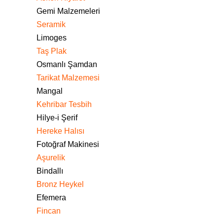
Gemi Malzemeleri
Seramik
Limoges
Taş Plak
Osmanlı Şamdan
Tarikat Malzemesi
Mangal
Kehribar Tesbih
Hilye-i Şerif
Hereke Halısı
Fotoğraf Makinesi
Aşurelik
Bindallı
Bronz Heykel
Efemera
Fincan