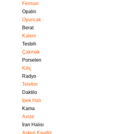
Ferman
Opalin
Oyuncak
Berat
Kalem
Tesbih
Çakmak
Porselen
Kılıç
Radyo
Telefon
Daktilo
İpek Halı
Kama
Avize
İran Halısı
Askeri Kıyafet