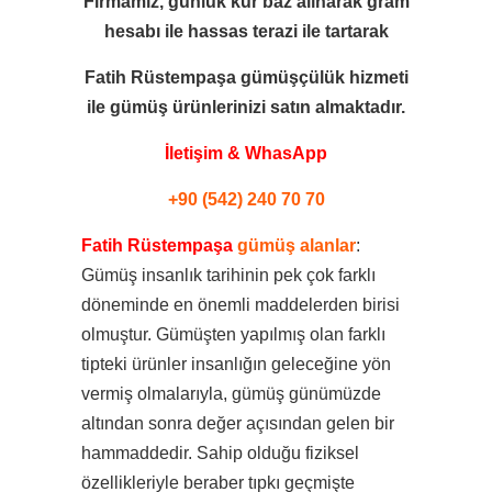
Firmamız, günlük kur baz alınarak gram
hesabı ile
hassas terazi ile tartarak
Fatih Rüstempaşa gümüşçülük hizmeti
ile
gümüş ürünlerinizi satın almaktadır.
İletişim & WhasApp
+90 (542) 240 70 70
Fatih Rüstempaşa
gümüş alanlar
:
Gümüş insanlık tarihinin pek çok farklı
döneminde en önemli maddelerden birisi
olmuştur. Gümüşten yapılmış olan farklı
tipteki ürünler insanlığın geleceğine yön
vermiş olmalarıyla, gümüş günümüzde
altından sonra değer açısından gelen bir
hammaddedir. Sahip olduğu fiziksel
özellikleriyle beraber tıpkı geçmişte