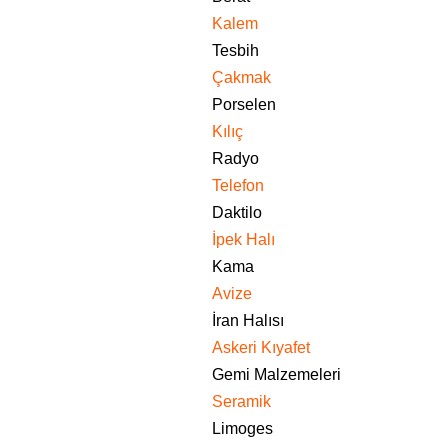
Kalem
Tesbih
Çakmak
Porselen
Kılıç
Radyo
Telefon
Daktilo
İpek Halı
Kama
Avize
İran Halısı
Askeri Kıyafet
Gemi Malzemeleri
Seramik
Limoges