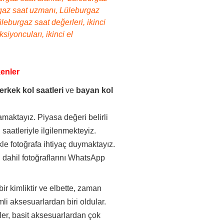
burgaz saat uzmanı, Lüleburgaz
leburgaz saat değerleri, ikinci
siyoncuları, ikinci el
kenler
erkek kol saatleri
ve
bayan kol
maktayız. Piyasa değeri belirli
saatleriyle ilgilenmekteyiz.
kle fotoğrafa ihtiyaç duymaktayız.
 dahil fotoğraflarını WhatsApp
.
bir kimliktir ve elbette, zaman
li aksesuarlardan biri oldular.
aatler, basit aksesuarlardan çok