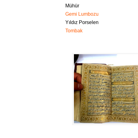
Mühür
Gemi Lumbozu
Yıldız Porselen
Tombak