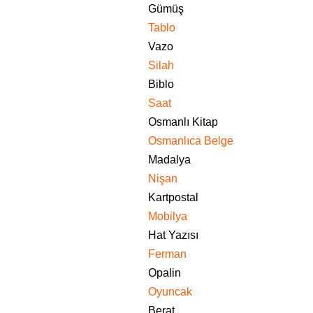
Gümüş
Tablo
Vazo
Silah
Biblo
Saat
Osmanlı Kitap
Osmanlıca Belge
Madalya
Nişan
Kartpostal
Mobilya
Hat Yazısı
Ferman
Opalin
Oyuncak
Berat