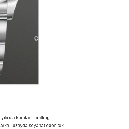
yılında kurulan Breitling,
a marka , uzayda seyahat eden tek