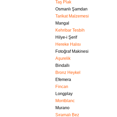
Taş Plak
Osmanlı Şamdan
Tarikat Malzemesi
Mangal
Kehribar Tesbih
Hilye-i Şerif
Hereke Halısı
Fotoğraf Makinesi
Aşurelik
Bindallı
Bronz Heykel
Efemera
Fincan
Longplay
Montblanc
Murano
Sıramalı Bez