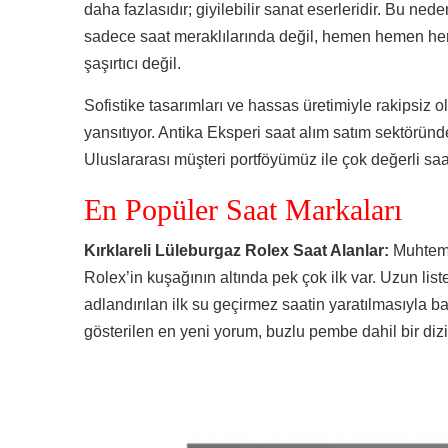
daha fazlasıdır; giyilebilir sanat eserleridir. Bu ned
sadece saat meraklılarında değil, hemen hemen her
şaşırtıcı değil.
Sofistike tasarımları ve hassas üretimiyle rakipsiz ol
yansıtıyor. Antika Eksperi saat alım satım sektöründ
Uluslararası müşteri portföyümüz ile çok değerli saat
En Popüler Saat Markaları
Kırklareli Lüleburgaz Rolex Saat Alanlar:
Muhteme
Rolex’in kuşağının altında pek çok ilk var. Uzun lis
adlandırılan ilk su geçirmez saatin yaratılmasıyla b
gösterilen en yeni yorum, buzlu pembe dahil bir dizi 