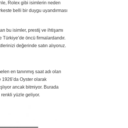
enle, Rolex gibi isimlerin neden
keste belli bir duygu uyandırması
an bu isimler, prestij ve ihtişamı
e Türkiye’de öncü firmalardandır.
lerinizi değerinde satın alıyoruz.
len en tanınmış saat adı olan
te 1926’da Oyster olarak
aşlıyor ancak bitmiyor. Burada
renkli yüzle geliyor.