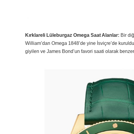
Kırklareli Lüleburgaz Omega Saat Alanlar:
Bir diğ
William’dan Omega 1848’de yine İsviçre’de kuruldu.
giyilen ve James Bond’un favori saati olarak benzer