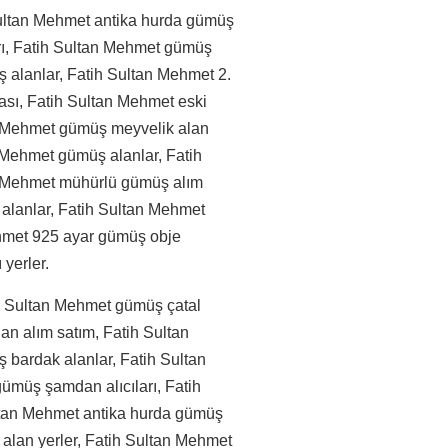
Sultan Mehmet antika hurda gümüş
arı, Fatih Sultan Mehmet gümüş
ş alanlar, Fatih Sultan Mehmet 2.
sı, Fatih Sultan Mehmet eski
an Mehmet gümüş meyvelik alan
 Mehmet gümüş alanlar, Fatih
n Mehmet mühürlü gümüş alım
 alanlar, Fatih Sultan Mehmet
ehmet 925 ayar gümüş obje
yerler.
h Sultan Mehmet gümüş çatal
n alım satım, Fatih Sultan
 bardak alanlar, Fatih Sultan
gümüş şamdan alıcıları, Fatih
ltan Mehmet antika hurda gümüş
 alan yerler, Fatih Sultan Mehmet