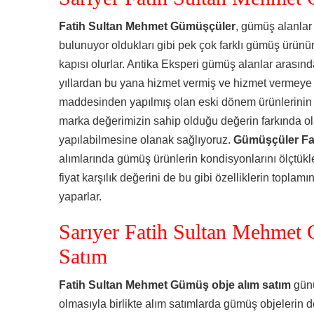
Fatih Sultan Mehmet Gümüşçüler
, gümüş alanlar
bulunuyor oldukları gibi pek çok farklı gümüş ürünün 
kapısı olurlar. Antika Eksperi gümüş alanlar arasınd
yıllardan bu yana hizmet vermiş ve hizmet vermey
maddesinden yapılmış olan eski dönem ürünlerinin s
marka değerimizin sahip olduğu değerin farkında ola
yapılabilmesine olanak sağlıyoruz.
Gümüşçüler Fa
alımlarında gümüş ürünlerin kondisyonlarını ölçtükl
fiyat karşılık değerini de bu gibi özelliklerin topla
yaparlar.
Sarıyer Fatih Sultan Mehmet
Satım
Fatih Sultan Mehmet Gümüş obje alım satım
günü
olmasıyla birlikte alım satımlarda gümüş objelerin 