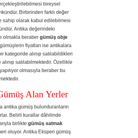
erçekleştirilebilmesi bireysel
ündür. Birbirinden farklı değer
e sahip olarak kabul edilebilmesi
ündür. Antika değerindeki
de olmakla beraber
gümüş obje
gümüşlerin fiyatları ise antikalara
 kategoride alınıp satılabildikleri
alınıp satılabilmektedir. Özellikle
yapılıyor olmasıyla beraber bu
mektedir.
Gümüş Alan Yerler
ya antika gümüş bulunduranların
ar. Belirli kurallar dâhilinde
rıyla birlikte
gümüş satmak
peri oluyor. Antika Eksperi gümüş