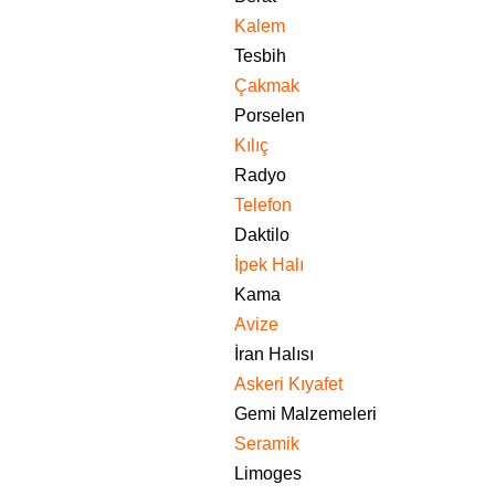
Kalem
Tesbih
Çakmak
Porselen
Kılıç
Radyo
Telefon
Daktilo
İpek Halı
Kama
Avize
İran Halısı
Askeri Kıyafet
Gemi Malzemeleri
Seramik
Limoges