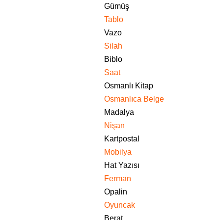
Gümüş
Tablo
Vazo
Silah
Biblo
Saat
Osmanlı Kitap
Osmanlıca Belge
Madalya
Nişan
Kartpostal
Mobilya
Hat Yazısı
Ferman
Opalin
Oyuncak
Berat