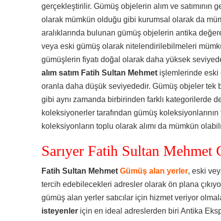
gerçekleştirilir. Gümüş objelerin alım ve satımının g
olarak mümkün olduğu gibi kurumsal olarak da mümk
aralıklarında bulunan gümüş objelerin antika değer
veya eski gümüş olarak nitelendirilebilmeleri mümk
gümüşlerin fiyatı doğal olarak daha yüksek seviye
alım satım Fatih Sultan Mehmet
işlemlerinde eski 
oranla daha düşük seviyededir. Gümüş objeler tek bir
gibi aynı zamanda birbirinden farklı kategorilerde de 
koleksiyonerler tarafından gümüş koleksiyonlarının 
koleksiyonların toplu olarak alımı da mümkün olabil
Sarıyer Fatih Sultan Mehmet 
Fatih Sultan Mehmet
Gümüş alan yerler
, eski ve
tercih edebilecekleri adresler olarak ön plana çıkıyorl
gümüş alan yerler satıcılar için hizmet veriyor olmala
isteyenler
için en ideal adreslerden biri Antika Eks