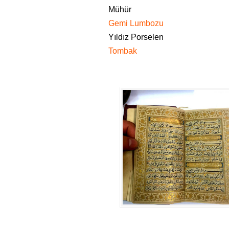
Mühür
Gemi Lumbozu
Yıldız Porselen
Tombak