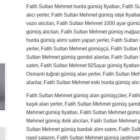
Fatih Sultan Mehmet hurda gümüş fiyatları, Fatih 
alıcı yerler, Fatih Sultan Mehmet gümüş obje fiyatl
vazo alıcıları, Fatih Sultan Mehmet 1000 ayar gümü
gümüş alıcıları, Fatih Sultan Mehmet gümüş mağaza
hurda gümüş alımı satım yapan yerler, Fatih Sult
yerler, Fatih Sultan Mehmet gümüşçü, Fatih Sultan
Sultan Mehmet gümüş gondol alanlar, Fatih Sulta
satım, Fatih Sultan Mehmet 925ayar gümüş fiyatları
Osmanlı tuğralı gümüş alan yerler, Fatih Sultan M
alanlar, Fatih Sultan Mehmet eski hurda gümüş alıcı 
Fatih Sultan Mehmet gümüş alan gümüşçüler, Fati
kaşık alan yerler, Fatih Sultan Mehmet gümüş şamda
Mehmet gümüş fiyatları, Fatih Sultan Mehmet gümüş
Mehmet gümüş ibrik alıcıları, Fatih Sultan Mehmet 
Sultan Mehmet gümüş bardak alım satım, Fatih Su
nasıl satarım, Fatih Sultan Mehmet gümüş jardinyer