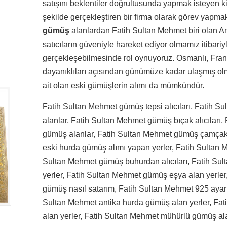
satışını beklentiler doğrultusunda yapmak isteyen ki
şekilde gerçekleştiren bir firma olarak görev yapmak
gümüş
alanlardan Fatih Sultan Mehmet biri olan A
satıcıların güveniyle hareket ediyor olmamız itibariyl
gerçekleşebilmesinde rol oynuyoruz. Osmanlı, Fran
dayanıklıları açısından günümüze kadar ulaşmış olma
ait olan eski gümüşlerin alımı da mümkündür.
Fatih Sultan Mehmet gümüş tepsi alıcıları, Fatih 
alanlar, Fatih Sultan Mehmet gümüş bıçak alıcıları
gümüş alanlar, Fatih Sultan Mehmet gümüş çamçak 
eski hurda gümüş alımı yapan yerler, Fatih Sultan
Sultan Mehmet gümüş buhurdan alıcıları, Fatih S
yerler, Fatih Sultan Mehmet gümüş eşya alan yerler
gümüş nasıl satarım, Fatih Sultan Mehmet 925 ayar
Sultan Mehmet antika hurda gümüş alan yerler, Fa
alan yerler, Fatih Sultan Mehmet mühürlü gümüş ala