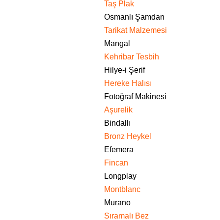
Taş Plak
Osmanlı Şamdan
Tarikat Malzemesi
Mangal
Kehribar Tesbih
Hilye-i Şerif
Hereke Halısı
Fotoğraf Makinesi
Aşurelik
Bindallı
Bronz Heykel
Efemera
Fincan
Longplay
Montblanc
Murano
Sıramalı Bez