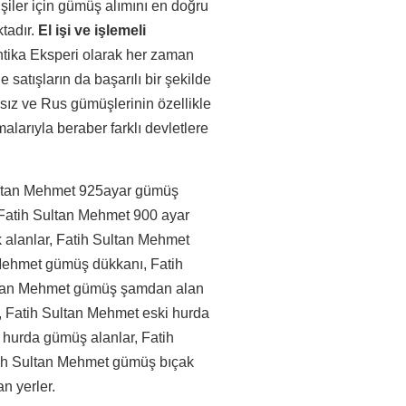
şiler için gümüş alımını en doğru
tadır.
El işi ve işlemeli
ntika Eksperi olarak her zaman
e satışların da başarılı bir şekilde
sız ve Rus gümüşlerinin özellikle
larıyla beraber farklı devletlere
Sultan Mehmet 925ayar gümüş
, Fatih Sultan Mehmet 900 ayar
alanlar, Fatih Sultan Mehmet
 Mehmet gümüş dükkanı, Fatih
ultan Mehmet gümüş şamdan alan
, Fatih Sultan Mehmet eski hurda
 hurda gümüş alanlar, Fatih
tih Sultan Mehmet gümüş bıçak
n yerler.