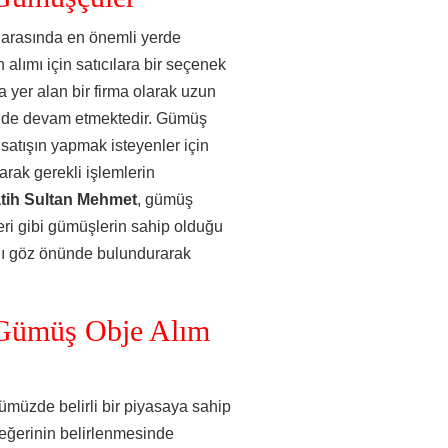
 arasında en önemli yerde
alımı için satıcılara bir seçenek
a yer alan bir firma olarak uzun
e de devam etmektedir. Gümüş
atışın yapmak isteyenler için
rak gerekli işlemlerin
tih Sultan Mehmet
, gümüş
eri gibi gümüşlerin sahip olduğu
mını göz önünde bulundurarak
 Gümüş Obje Alım
müzde belirli bir piyasaya sahip
değerinin belirlenmesinde