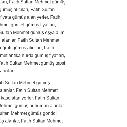
tları, Fatih Sultan Mehmet gümüş
 gümüş alıcıları, Fatih Sultan
fiyata gümüş alan yerler, Fatih
hmet güncel gümüş fiyatları,
h Sultan Mehmet gümüş eşya alım
ı alanlar, Fatih Sultan Mehmet
ralı gümüş alıcıları, Fatih
et antika hurda gümüş fiyatları,
Fatih Sultan Mehmet gümüş tepsi
lıcıları.
atih Sultan Mehmet gümüş
 alanlar, Fatih Sultan Mehmet
kase alan yerler, Fatih Sultan
Mehmet gümüş buhurdan alanlar,
 Sultan Mehmet gümüş gondol
üş alanlar, Fatih Sultan Mehmet