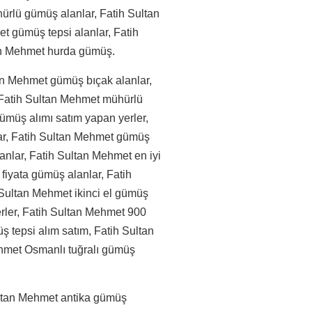
hürlü gümüş alanlar, Fatih Sultan
et gümüş tepsi alanlar, Fatih
an Mehmet hurda gümüş.
an Mehmet gümüş bıçak alanlar,
 Fatih Sultan Mehmet mühürlü
ümüş alımı satım yapan yerler,
lar, Fatih Sultan Mehmet gümüş
anlar, Fatih Sultan Mehmet en iyi
fiyata gümüş alanlar, Fatih
Sultan Mehmet ikinci el gümüş
erler, Fatih Sultan Mehmet 900
 tepsi alım satım, Fatih Sultan
hmet Osmanlı tuğralı gümüş
ultan Mehmet antika gümüş