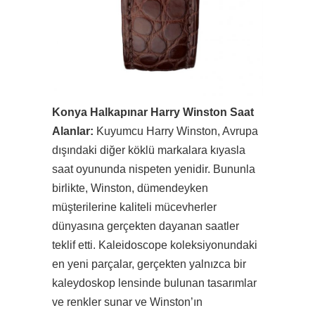
Konya Halkapınar Harry Winston Saat
Alanlar:
Kuyumcu Harry Winston, Avrupa
dışındaki diğer köklü markalara kıyasla
saat oyununda nispeten yenidir. Bununla
birlikte, Winston, dümendeyken
müşterilerine kaliteli mücevherler
dünyasına gerçekten dayanan saatler
teklif etti. Kaleidoscope koleksiyonundaki
en yeni parçalar, gerçekten yalnızca bir
kaleydoskop lensinde bulunan tasarımlar
ve renkler sunar ve Winston’ın