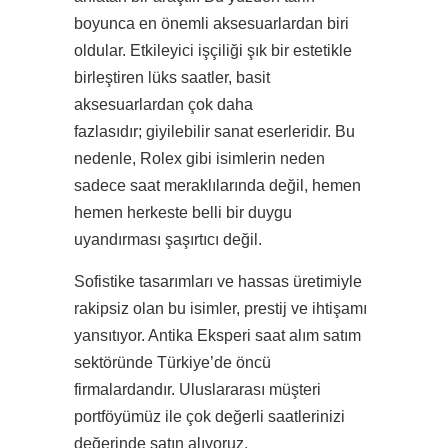
boyunca en önemli aksesuarlardan biri
oldular. Etkileyici işçiliği şık bir estetikle
birleştiren lüks saatler, basit
aksesuarlardan çok daha
fazlasıdır; giyilebilir sanat eserleridir. Bu
nedenle, Rolex gibi isimlerin neden
sadece saat meraklılarında değil, hemen
hemen herkeste belli bir duygu
uyandırması şaşırtıcı değil.
Sofistike tasarımları ve hassas üretimiyle
rakipsiz olan bu isimler, prestij ve ihtişamı
yansıtıyor. Antika Eksperi saat alım satım
sektöründe Türkiye’de öncü
firmalardandır. Uluslararası müşteri
portföyümüz ile çok değerli saatlerinizi
değerinde satın alıyoruz.