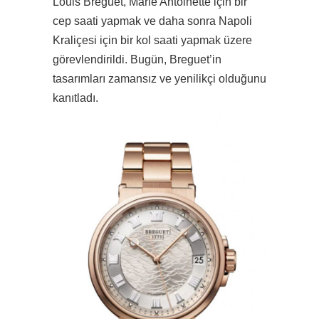
Louis Breguet, Marie Antoinette için bir
cep saati yapmak ve daha sonra Napoli
Kraliçesi için bir kol saati yapmak üzere
görevlendirildi. Bugün, Breguet’in
tasarımları zamansız ve yenilikçi olduğunu
kanıtladı.