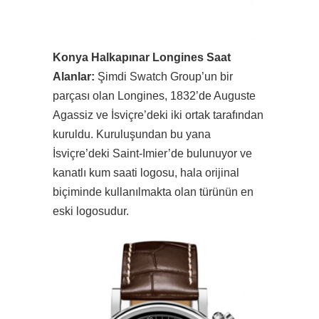
Konya Halkapınar Longines Saat
Alanlar:
Şimdi Swatch Group’un bir
parçası olan Longines, 1832’de Auguste
Agassiz ve İsviçre’deki iki ortak tarafından
kuruldu. Kuruluşundan bu yana
İsviçre’deki Saint-Imier’de bulunuyor ve
kanatlı kum saati logosu, hala orijinal
biçiminde kullanılmakta olan türünün en
eski logosudur.