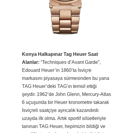
Konya Halkapınar Tag Heuer Saat
Alanlar:
“Techniques d’Avant Garde”,
Edouard Heuer’in 1860’ta İsviçre
markasını piyasaya sürmesinden bu yana
TAG Heuer’deki TAG’ın temsil ettiği
şeydir. 1962’de John Glenn, Mercury-Atlas
6 uçuşunda bir Heuer kronometre takarak
İsviçreli saatçiye ayrıcalık kazandırdı
uzayda ilk olma. Artık sportif silüetleriyle
tanınan TAG Heuer, hepimizin bildiği ve