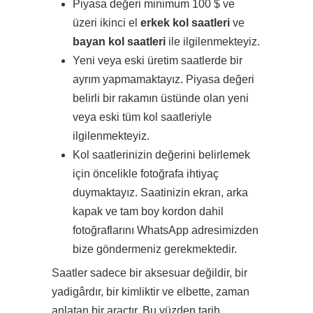
Piyasa değeri minimum 100 $ ve
üzeri ikinci el
erkek kol saatleri
ve
bayan kol saatleri
ile ilgilenmekteyiz.
Yeni veya eski üretim saatlerde bir
ayrım yapmamaktayız. Piyasa değeri
belirli bir rakamın üstünde olan yeni
veya eski tüm kol saatleriyle
ilgilenmekteyiz.
Kol saatlerinizin değerini belirlemek
için öncelikle fotoğrafa ihtiyaç
duymaktayız. Saatinizin ekran, arka
kapak ve tam boy kordon dahil
fotoğraflarını WhatsApp adresimizden
bize göndermeniz gerekmektedir.
Saatler sadece bir aksesuar değildir, bir
yadigârdır, bir kimliktir ve elbette, zaman
anlatan bir araçtır. Bu yüzden tarih