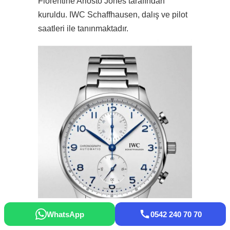
Florentine Ariosto Jones tarafından
kuruldu. IWC Schaffhausen, dalış ve pilot
saatleri ile tanınmaktadır.
WhatsApp
0542 240 70 70