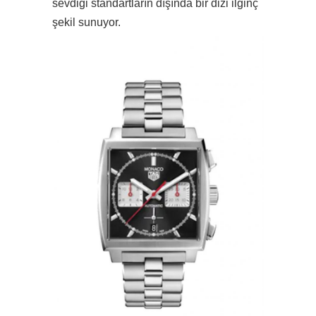
sevdiği standartların dışında bir dizi ilginç
şekil sunuyor.