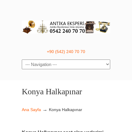
+90 (542) 240 70 70
Navigation
Konya Halkapınar
→
Ana Sayfa
Konya Halkapınar