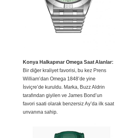
Konya Halkapınar Omega Saat Alanlar:
Bir diğer kraliyet favorisi, bu kez Prens
William’dan Omega 1848’de yine
İsviçre’de kuruldu. Marka, Buzz Aldrin
tarafından giyilen ve James Bond’un
favori saati olarak benzersiz Ay’da ilk saat
unvanına sahip.