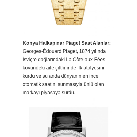
Konya Halkapınar Piaget Saat Alanlar:
Georges-Édouard Piaget, 1874 yılında
İsviçre dağlarındaki La Côte-aux-Fées
köyündeki aile çiftliğinde ilk atölyesini
kurdu ve şu anda dünyanın en ince
otomatik saatini sunmasıyla ünlü olan
markayı piyasaya sürdü.