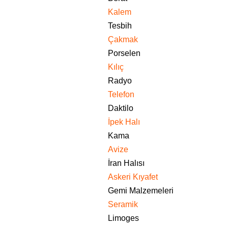
Kalem
Tesbih
Çakmak
Porselen
Kılıç
Radyo
Telefon
Daktilo
İpek Halı
Kama
Avize
İran Halısı
Askeri Kıyafet
Gemi Malzemeleri
Seramik
Limoges