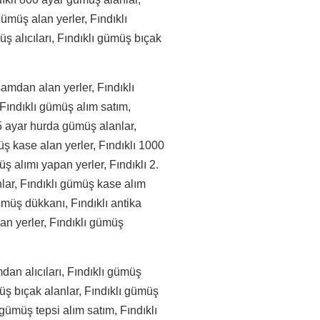
 gümüş alan yerler, Fındıklı
üş alıcıları, Fındıklı gümüş bıçak
amdan alan yerler, Fındıklı
 Fındıklı gümüş alım satım,
5 ayar hurda gümüş alanlar,
ş kase alan yerler, Fındıklı 1000
ş alımı yapan yerler, Fındıklı 2.
nlar, Fındıklı gümüş kase alım
gümüş dükkanı, Fındıklı antika
lan yerler, Fındıklı gümüş
dan alıcıları, Fındıklı gümüş
üş bıçak alanlar, Fındıklı gümüş
gümüş tepsi alım satım, Fındıklı