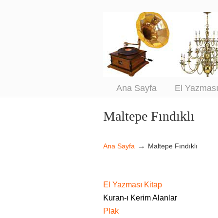
An
Sa
Ana Sayfa
El Yazmas
Maltepe Fındıklı
Navigation
→
Ana Sayfa
Maltepe Fındıklı
El Yazması Kitap
Kuran-ı Kerim Alanlar
Plak