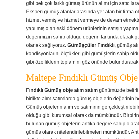
gibi pek çok farklı gümüş ürünün alımı için satıcılara
Eksperi gümüş alanlar arasında yer alan bir firma o
hizmet vermiş ve hizmet vermeye de devam etmek
yapılmış olan eski dönem ürünlerinin satışın yapmak
değerimizin sahip olduğu değerin farkında olarak ge
olanak sağlıyoruz.
Gümüşçüler Fındıklı
, gümüş al
kondisyonlarını ölçtükleri gibi gümüşlerin sahip oldu
gibi özelliklerin toplamını göz önünde bulundurarak 
Maltepe Fındıklı Gümüş Obje
Fındıklı Gümüş obje alım satım
günümüzde belirli 
birlikte alım satımlarda gümüş objelerin değerinin be
Gümüş objelerin alım ve satımının gerçekleştirileb
olduğu gibi kurumsal olarak da mümkündür. Birbirind
bulunan gümüş objelerin antika değere sahip olarak
gümüş olarak nitelendirilebilmeleri mümkündür. Anti