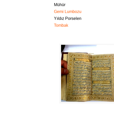
Mühür
Gemi Lumbozu
Yıldız Porselen
Tombak