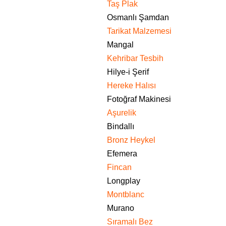
Taş Plak
Osmanlı Şamdan
Tarikat Malzemesi
Mangal
Kehribar Tesbih
Hilye-i Şerif
Hereke Halısı
Fotoğraf Makinesi
Aşurelik
Bindallı
Bronz Heykel
Efemera
Fincan
Longplay
Montblanc
Murano
Sıramalı Bez