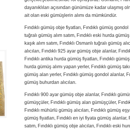
dayanıklıları açısından günümüze kadar ulaşmış olma
ait olan eski gümüşlerin alımı da mümkündür.
Fındıklı gümüş obje fiyatları, Fındıklı gümüş gondol 
tuğralı gümüş alım satım, Fındıklı eski hurda gümüş 
kaşık alım satım, Fındıklı Osmanlı tuğralı gümüş alıcı
alıcıları, Fındıklı 925 ayar gümüş obje alanlar, Fınd
Fındıklı antika hurda gümüş fiyatları, Fındıklı gümüş 
hurda gümüş alımı yapan yerler, Fındıklı gümüş takı a
gümüş alan yerler, Fındıklı gümüş gondol alanlar, Fı
gümüş buhurdan alıcıları.
Fındıklı 900 ayar gümüş obje alanlar, Fındıklı gümüş
gümüşçüler, Fındıklı gümüş alan gümüşçüler, Fındıkl
Fındıklı mühürlü gümüş alıcıları, Fındıklı gümüş eşya
gümüş fiyatları, Fındıklı en iyi fiyata gümüş alanlar
satım, Fındıklı gümüş obje alıcıları, Fındıklı eski hu