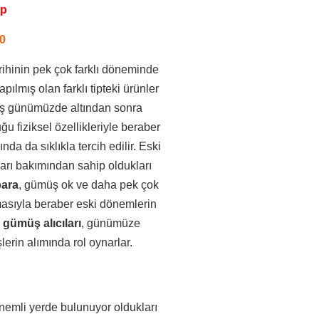
pp
0
rihinin pek çok farklı döneminde
lmış olan farklı tipteki ürünler
üş günümüzde altından sonra
 fiziksel özellikleriyle beraber
a da sıklıkla tercih edilir. Eski
arı bakımından sahip oldukları
ara
, gümüş ok ve daha pek çok
masıyla beraber eski dönemlerin
ı gümüş alıcıları
, günümüze
erin alımında rol oynarlar.
nemli yerde bulunuyor oldukları