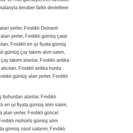
larıyla beraber farklı devletlere
alan yerler, Fındıklı Osmanlı
alan yerler, Fındıklı gümüş çatal
ları, Fındıklı en iyi fiyata gümüş
ıklı gümüş çay takımı alım satım,
çay takımı alanlar, Fındıklı antika
lıcıları, Fındıklı antika hurda
ndıklı gümüş alan yerler, Fındıklı
 buhurdan alanlar, Fındıklı
ı en iyi fiyata gümüş alım satım,
 alan yerler, Fındıklı güncel
, Fındıklı mühürlü gümüş alım
rda gümüş nasıl satarım, Fındıklı