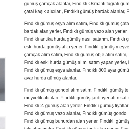
gümüş çamçak alanlar, Fındıklı Osmanlı tuğralı güm
çatal kaşık alıcıları, Fındıklı gümüş bardak alanlar,
Fındıklı gümüş eşya alım satım, Fındıklı gümüş çatal
bardak alan yerler, Fındıklı gümüş vazo alan yerler, 
Fındıklı antika hurda gümüş nasıl satarım, Fındıklı g
eski hurda gümüş alıcı yerler, Fındıklı gümüş meyvel
çamçak alım satım, Fındıklı gümüş obje alım satım, F
Fındıklı eski hurda gümüş alımı satım yapan yerler, F
Fındıklı gümüş eşya alanlar, Fındıklı 800 ayar gümüş 
ayar hurda gümüş alanlar.
Fındıklı gümüş gondol alım satım, Fındıklı gümüş tep
meyvelik alıcıları, Fındıklı gümüş jardinyer alım satı
Fındıklı 2. gümüş alan yerler, Fındıklı gümüş fiyatlar
Fındıklı gümüş vazo alanlar, Fındıklı gümüş gondol al
Fındıklı gümüş buhurdan alan yerler, Fındıklı gümüş 
takı alan yerler, Fındıklı gümüş ibrik alan yerler, Fı