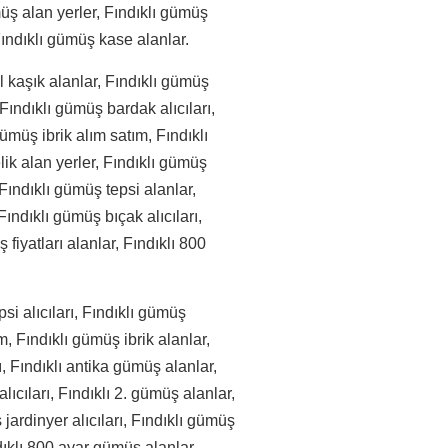
üş alan yerler, Fındıklı gümüş
 Fındıklı gümüş kase alanlar.
 kaşık alanlar, Fındıklı gümüş
Fındıklı gümüş bardak alıcıları,
ümüş ibrik alım satım, Fındıklı
ik alan yerler, Fındıklı gümüş
ındıklı gümüş tepsi alanlar,
ındıklı gümüş bıçak alıcıları,
fiyatları alanlar, Fındıklı 800
si alıcıları, Fındıklı gümüş
m, Fındıklı gümüş ibrik alanlar,
ı, Fındıklı antika gümüş alanlar,
ıcıları, Fındıklı 2. gümüş alanlar,
jardinyer alıcıları, Fındıklı gümüş
ndıklı 800 ayar gümüş alanlar,