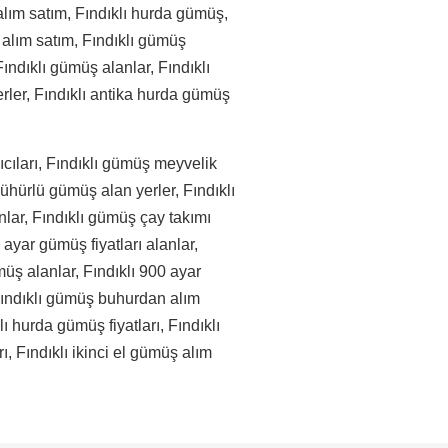
lım satım, Fındıklı hurda gümüş,
 alım satım, Fındıklı gümüş
ındıklı gümüş alanlar, Fındıklı
rler, Fındıklı antika hurda gümüş
ıcıları, Fındıklı gümüş meyvelik
mühürlü gümüş alan yerler, Fındıklı
lar, Fındıklı gümüş çay takımı
 ayar gümüş fiyatları alanlar,
müş alanlar, Fındıklı 900 ayar
 Fındıklı gümüş buhurdan alım
lı hurda gümüş fiyatları, Fındıklı
ı, Fındıklı ikinci el gümüş alım