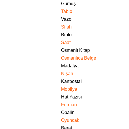
Gümüş
Tablo
Vazo
Silah
Biblo
Saat
Osmanlı Kitap
Osmanlıca Belge
Madalya
Nişan
Kartpostal
Mobilya
Hat Yazısı
Ferman
Opalin
Oyuncak
Berat