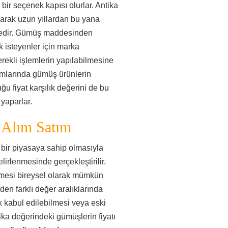
 bir seçenek kapısı olurlar. Antika
larak uzun yıllardan bu yana
tedir. Gümüş maddesinden
 isteyenler için marka
rekli işlemlerin yapılabilmesine
ımlarında gümüş ürünlerin
ğu fiyat karşılık değerini de bu
yaparlar.
 Alım Satım
bir piyasaya sahip olmasıyla
lirlenmesinde gerçekleştirilir.
ilmesi bireysel olarak mümkün
en farklı değer aralıklarında
 kabul edilebilmesi veya eski
ka değerindeki gümüşlerin fiyatı