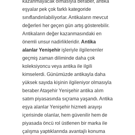
kazanmayacak olmasıyla beraber, antika
eşyalar pek çok farklı kategoride
sınıflandırılabiliyorlar. Antikaların mevcut
değerleri her geçen gün artış gösterebilir.
Antikaların değer kazanmasındaki en
önemli unsur nadirlikleridir.
Antika
alanlar Yenişehir
işleriyle ilgilenenler
geçmiş zaman diliminde daha çok
koleksiyoncu veya antika ile ilgili
kimselerdi. Günümüzde antikayla daha
yüksek sayıda kişinin ilgileniyor olmasıyla
beraber Ataşehir Yenişehir antika alım
satım piyasasında sıçrama yaşandı. Antika
eşya alanlar Yenişehir hizmeti arayışı
içerisinde olanlar, hem güvenilir hem de
piyasada öncü rol üstlenen bir marka ile
çalışma yaptıklarında avantajlı konuma