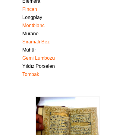
Efemera
Fincan
Longplay
Montblanc
Murano
Sıramalı Bez
Mühür
Gemi Lumbozu
Yıldız Porselen
Tombak