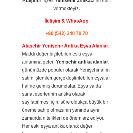
Ataşehir
ilçesi
Yenişehir
antikacı
hizmeti
vermekteyiz.
İletişim & WhasApp
+90 (542) 240 70 70
Ataşehir Yenişehir Antika Eşya Alanlar:
Maddi değer biçilebilen eski eşya
anlamına gelen
Yenişehir antika alanlar
,
günümüzde popüler olarak Yenişehir alım
satım işlemleri gerçekleştirilebilen eşyalar
haline gelmiş durumdalar. Eşya ya da
sanat eserlerinin antika olarak
sayılabilmesi için, süre oldukça büyük bir
öneme sahip olmasının yanında aynı
zamanda nitelikleri de önem arz ediyor.
Her eski eşya antika olarak değer