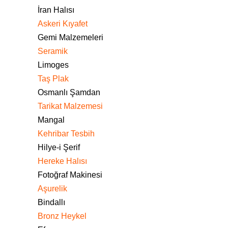
İran Halısı
Askeri Kıyafet
Gemi Malzemeleri
Seramik
Limoges
Taş Plak
Osmanlı Şamdan
Tarikat Malzemesi
Mangal
Kehribar Tesbih
Hilye-i Şerif
Hereke Halısı
Fotoğraf Makinesi
Aşurelik
Bindallı
Bronz Heykel