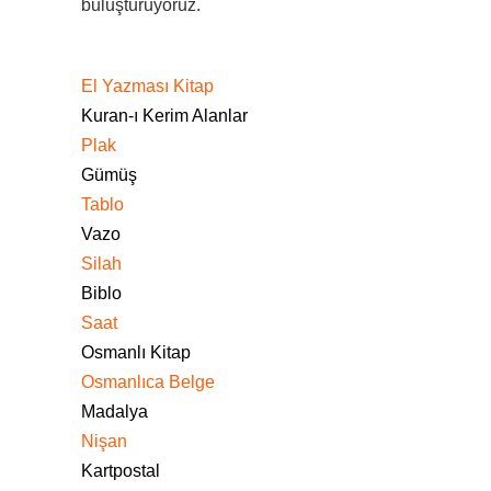
buluşturuyoruz.
El Yazması Kitap
Kuran-ı Kerim Alanlar
Plak
Gümüş
Tablo
Vazo
Silah
Biblo
Saat
Osmanlı Kitap
Osmanlıca Belge
Madalya
Nişan
Kartpostal