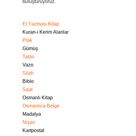
buluşturuyoruz.
El Yazması Kitap
Kuran-ı Kerim Alanlar
Plak
Gümüş
Tablo
Vazo
Silah
Biblo
Saat
Osmanlı Kitap
Osmanlıca Belge
Madalya
Nişan
Kartpostal