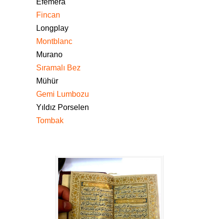
Efemera
Fincan
Longplay
Montblanc
Murano
Sıramalı Bez
Mühür
Gemi Lumbozu
Yıldız Porselen
Tombak