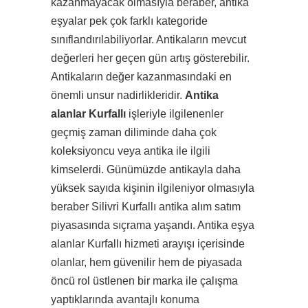
kazanmayacak olmasıyla beraber, antika
eşyalar pek çok farklı kategoride
sınıflandırılabiliyorlar. Antikaların mevcut
değerleri her geçen gün artış gösterebilir.
Antikaların değer kazanmasındaki en
önemli unsur nadirlikleridir.
Antika
alanlar Kurfallı
işleriyle ilgilenenler
geçmiş zaman diliminde daha çok
koleksiyoncu veya antika ile ilgili
kimselerdi. Günümüzde antikayla daha
yüksek sayıda kişinin ilgileniyor olmasıyla
beraber Silivri Kurfallı antika alım satım
piyasasında sıçrama yaşandı. Antika eşya
alanlar Kurfallı hizmeti arayışı içerisinde
olanlar, hem güvenilir hem de piyasada
öncü rol üstlenen bir marka ile çalışma
yaptıklarında avantajlı konuma