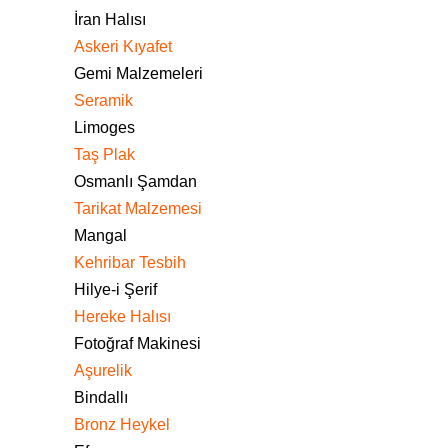
İran Halısı
Askeri Kıyafet
Gemi Malzemeleri
Seramik
Limoges
Taş Plak
Osmanlı Şamdan
Tarikat Malzemesi
Mangal
Kehribar Tesbih
Hilye-i Şerif
Hereke Halısı
Fotoğraf Makinesi
Aşurelik
Bindallı
Bronz Heykel