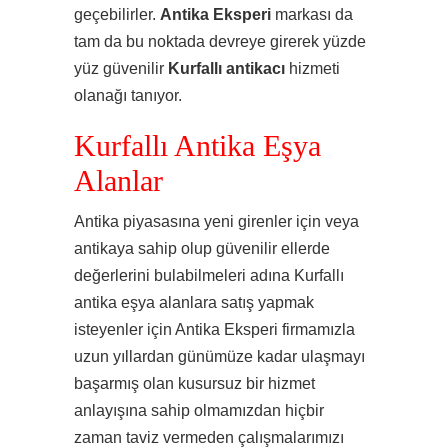
geçebilirler.
Antika Eksperi
markası da
tam da bu noktada devreye girerek yüzde
yüz güvenilir
Kurfallı
antikacı
hizmeti
olanağı tanıyor.
Kurfallı Antika Eşya
Alanlar
Antika piyasasına yeni girenler için veya
antikaya sahip olup güvenilir ellerde
değerlerini bulabilmeleri adına Kurfallı
antika eşya alanlara satış yapmak
isteyenler için Antika Eksperi firmamızla
uzun yıllardan günümüze kadar ulaşmayı
başarmış olan kusursuz bir hizmet
anlayışına sahip olmamızdan hiçbir
zaman taviz vermeden çalışmalarımızı