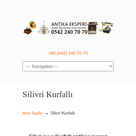
+90 (542) 240 70 70
Navigation
Silivri Kurfallı
→
Ana Sayfa
Silivri Kurfallı