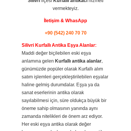
Silivri
ilçesi
Kurfallı
antikacı
hizmeti
vermekteyiz.
İletişim & WhasApp
+90 (542) 240 70 70
Silivri Kurfallı Antika Eşya Alanlar:
Maddi değer biçilebilen eski eşya
anlamına gelen
Kurfallı antika alanlar
,
günümüzde popüler olarak Kurfallı alım
satım işlemleri gerçekleştirilebilen eşyalar
haline gelmiş durumdalar. Eşya ya da
sanat eserlerinin antika olarak
sayılabilmesi için, süre oldukça büyük bir
öneme sahip olmasının yanında aynı
zamanda nitelikleri de önem arz ediyor.
Her eski eşya antika olarak değer