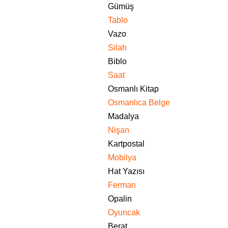
Gümüş
Tablo
Vazo
Silah
Biblo
Saat
Osmanlı Kitap
Osmanlıca Belge
Madalya
Nişan
Kartpostal
Mobilya
Hat Yazısı
Ferman
Opalin
Oyuncak
Berat