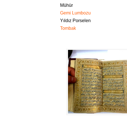
Mühür
Gemi Lumbozu
Yıldız Porselen
Tombak