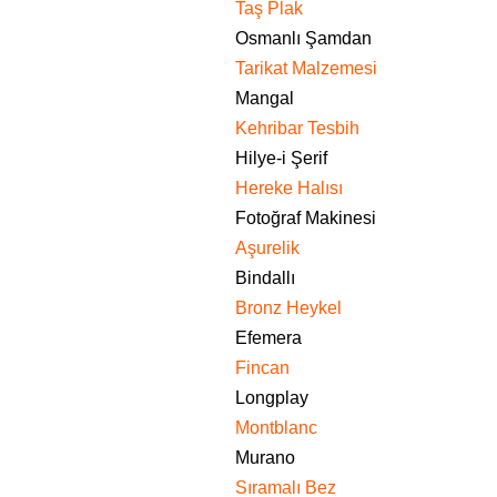
Taş Plak
Osmanlı Şamdan
Tarikat Malzemesi
Mangal
Kehribar Tesbih
Hilye-i Şerif
Hereke Halısı
Fotoğraf Makinesi
Aşurelik
Bindallı
Bronz Heykel
Efemera
Fincan
Longplay
Montblanc
Murano
Sıramalı Bez