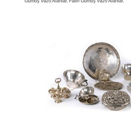
Gümüş Vazo Alanlar, Fatih Gümüş Vazo Alanlar.