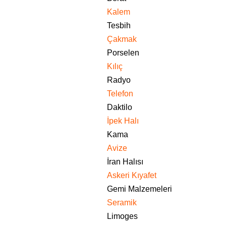
Kalem
Tesbih
Çakmak
Porselen
Kılıç
Radyo
Telefon
Daktilo
İpek Halı
Kama
Avize
İran Halısı
Askeri Kıyafet
Gemi Malzemeleri
Seramik
Limoges