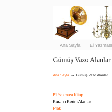
An
Sa
Ana Sayfa
El Yazmas
Gümüş Vazo Alanlar
Navigation
→
Ana Sayfa
Gümüş Vazo Alanlar
El Yazması Kitap
Kuran-ı Kerim Alanlar
Plak