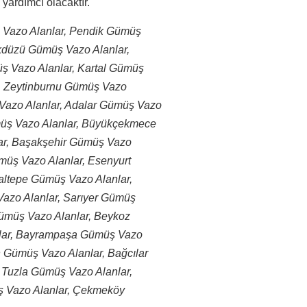
yardımcı olacaktır.
üş Vazo Alanlar, Pendik Gümüş
kdüzü Gümüş Vazo Alanlar,
ş Vazo Alanlar, Kartal Gümüş
, Zeytinburnu Gümüş Vazo
 Vazo Alanlar, Adalar Gümüş Vazo
ümüş Vazo Alanlar, Büyükçekmece
ar, Başakşehir Gümüş Vazo
müş Vazo Alanlar, Esenyurt
altepe Gümüş Vazo Alanlar,
azo Alanlar, Sarıyer Gümüş
Gümüş Vazo Alanlar, Beykoz
nlar, Bayrampaşa Gümüş Vazo
n Gümüş Vazo Alanlar, Bağcılar
 Tuzla Gümüş Vazo Alanlar,
 Vazo Alanlar, Çekmeköy