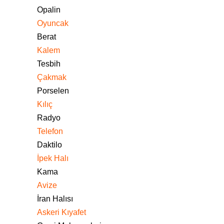
Opalin
Oyuncak
Berat
Kalem
Tesbih
Çakmak
Porselen
Kılıç
Radyo
Telefon
Daktilo
İpek Halı
Kama
Avize
İran Halısı
Askeri Kıyafet