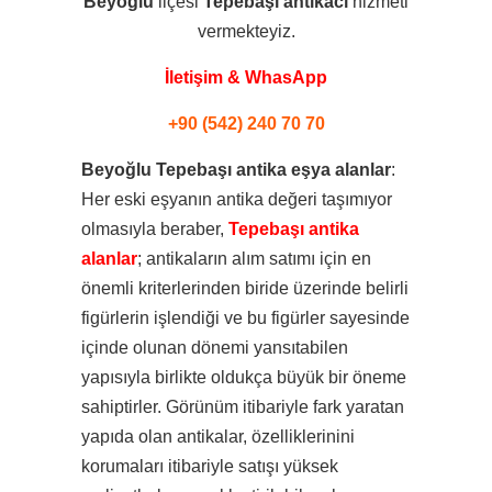
Beyoğlu
ilçesi
Tepebaşı
antikacı
hizmeti
vermekteyiz.
İletişim & WhasApp
+90 (542) 240 70 70
Beyoğlu Tepebaşı antika eşya alanlar
:
Her eski eşyanın antika değeri taşımıyor
olmasıyla beraber,
Tepebaşı antika
alanlar
; antikaların alım satımı için en
önemli kriterlerinden biride üzerinde belirli
figürlerin işlendiği ve bu figürler sayesinde
içinde olunan dönemi yansıtabilen
yapısıyla birlikte oldukça büyük bir öneme
sahiptirler. Görünüm itibariyle fark yaratan
yapıda olan antikalar, özelliklerinini
korumaları itibariyle satışı yüksek