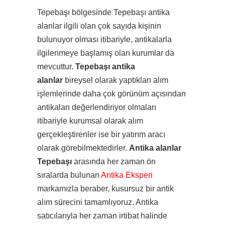
Tepebaşı bölgesinde Tepebaşı antika
alanlar ilgili olan çok sayıda kişinin
bulunuyor olması itibariyle, antikalarla
ilgilenmeye başlamış olan kurumlar da
mevcuttur.
Tepebaşı antika
alanlar
bireysel olarak yaptıkları alım
işlemlerinde daha çok görünüm açısından
antikaları değerlendiriyor olmaları
itibariyle kurumsal olarak alım
gerçekleştirenler ise bir yatırım aracı
olarak görebilmektedirler.
Antika alanlar
Tepebaşı
arasında her zaman ön
sıralarda bulunan
Antika Eksperi
markamızla beraber, kusursuz bir antik
alım sürecini tamamlıyoruz. Antika
satıcılarıyla her zaman irtibat halinde