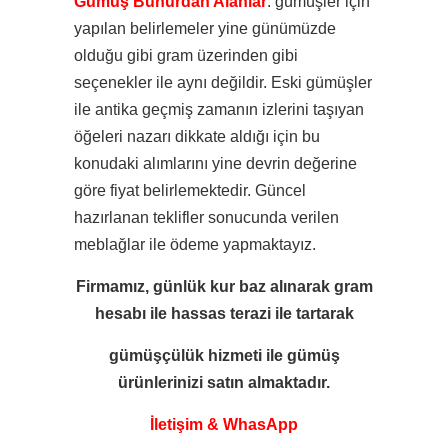
Gümüş Buhurdan Alanlar
: gümüşler için
yapılan belirlemeler yine günümüzde
olduğu gibi gram üzerinden gibi
seçenekler ile aynı değildir. Eski gümüşler
ile antika geçmiş zamanın izlerini taşıyan
öğeleri nazarı dikkate aldığı için
bu
konudaki alımlarını yine devrin değerine
göre fiyat belirlemektedir. Güncel
hazırlanan teklifler sonucunda verilen
meblağlar ile ödeme yapmaktayız.
Firmamız, günlük kur baz alınarak gram
hesabı ile
hassas terazi ile tartarak
gümüşçülük hizmeti ile
gümüş
ürünlerinizi satın almaktadır.
İletişim & WhasApp