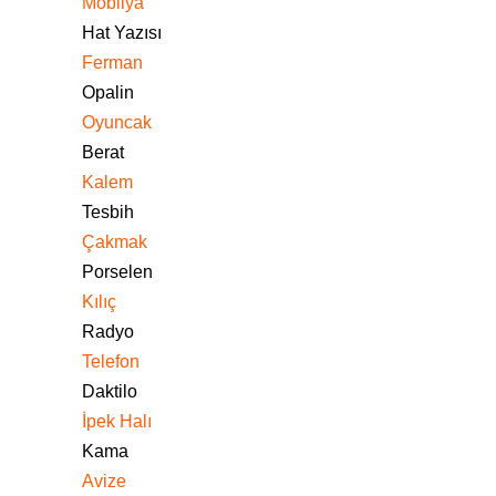
Mobilya
Hat Yazısı
Ferman
Opalin
Oyuncak
Berat
Kalem
Tesbih
Çakmak
Porselen
Kılıç
Radyo
Telefon
Daktilo
İpek Halı
Kama
Avize