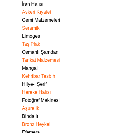
İran Halısı
Askeri Kıyafet
Gemi Malzemeleri
Seramik
Limoges
Taş Plak
Osmanlı Şamdan
Tarikat Malzemesi
Mangal
Kehribar Tesbih
Hilye-i Şerif
Hereke Halısı
Fotoğraf Makinesi
Aşurelik
Bindallı
Bronz Heykel
Efemera