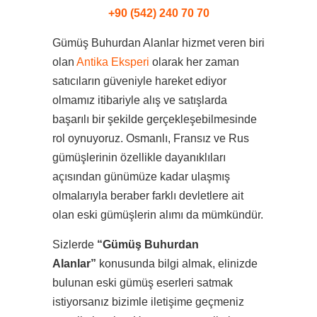
+90 (542) 240 70 70
Gümüş Buhurdan Alanlar hizmet veren biri
olan
Antika Eksperi
olarak her zaman
satıcıların güveniyle hareket ediyor
olmamız itibariyle alış ve satışlarda
başarılı bir şekilde gerçekleşebilmesinde
rol oynuyoruz. Osmanlı, Fransız ve Rus
gümüşlerinin özellikle dayanıklıları
açısından günümüze kadar ulaşmış
olmalarıyla beraber farklı devletlere ait
olan eski gümüşlerin alımı da mümkündür.
Sizlerde
“Gümüş Buhurdan
Alanlar”
konusunda bilgi almak, elinizde
bulunan eski gümüş eserleri satmak
istiyorsanız bizimle iletişime geçmeniz