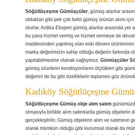
Söğütlüçeşme Gümüşçüler
, gümüş alanlar arası
oldukları gibi pek çok farklı gümüş ürünün alımı için
olurlar. Antika Eksperi gümüş alanlar arasında yer a
bu yana hizmet vermiş ve hizmet vermeye de deva
maddesinden yapılmış olan eski dönem ürünlerinin s
marka değerimizin sahip olduğu değerin farkında ola
yapılabilmesine olanak sağlıyoruz.
Gümüşçüler S
gümüş ürünlerin kondisyonlarını ölçtükleri gibi gümü
değerini de bu gibi özelliklerin toplamını göz önün
Kadıköy Söğütlüçeşme Gümüş
Söğütlüçeşme Gümüş obje alım satım
günümüzde 
olmasıyla birlikte alım satımlarda gümüş objelerin 
gerçekleştirilir. Gümüş objelerin alım ve satımının g
olarak mümkün olduğu gibi kurumsal olarak da mümk