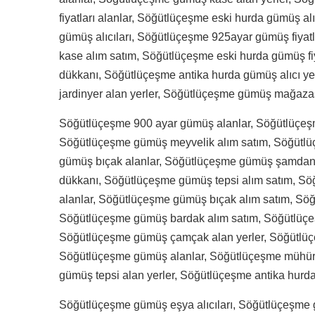
fiyatları alanlar, Söğütlüçeşme eski hurda gümüş al
gümüş alıcıları, Söğütlüçeşme 925ayar gümüş fiyat
kase alım satım, Söğütlüçeşme eski hurda gümüş f
dükkanı, Söğütlüçeşme antika hurda gümüş alıcı y
jardinyer alan yerler, Söğütlüçeşme gümüş mağaza
Söğütlüçeşme 900 ayar gümüş alanlar, Söğütlüçeş
Söğütlüçeşme gümüş meyvelik alım satım, Söğüt
gümüş bıçak alanlar, Söğütlüçeşme gümüş şamdan
dükkanı, Söğütlüçeşme gümüş tepsi alım satım, S
alanlar, Söğütlüçeşme gümüş bıçak alım satım, S
Söğütlüçeşme gümüş bardak alım satım, Söğütlüçe
Söğütlüçeşme gümüş çamçak alan yerler, Söğütlüç
Söğütlüçeşme gümüş alanlar, Söğütlüçeşme mühür
gümüş tepsi alan yerler, Söğütlüçeşme antika hurda
Söğütlüçeşme gümüş eşya alıcıları, Söğütlüçeşme g