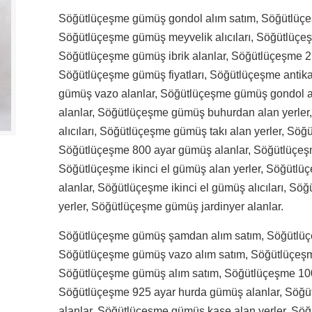
Söğütlüçeşme gümüş gondol alım satım, Söğütlüçeşm
Söğütlüçeşme gümüş meyvelik alıcıları, Söğütlüçeş
Söğütlüçeşme gümüş ibrik alanlar, Söğütlüçeşme 2.
Söğütlüçeşme gümüş fiyatları, Söğütlüçeşme antik
gümüş vazo alanlar, Söğütlüçeşme gümüş gondol al
alanlar, Söğütlüçeşme gümüş buhurdan alan yerler
alıcıları, Söğütlüçeşme gümüş takı alan yerler, Söğ
Söğütlüçeşme 800 ayar gümüş alanlar, Söğütlüçeşme
Söğütlüçeşme ikinci el gümüş alan yerler, Söğütlü
alanlar, Söğütlüçeşme ikinci el gümüş alıcıları, S
yerler, Söğütlüçeşme gümüş jardinyer alanlar.
Söğütlüçeşme gümüş şamdan alım satım, Söğütlüç
Söğütlüçeşme gümüş vazo alım satım, Söğütlüçeşme
Söğütlüçeşme gümüş alım satım, Söğütlüçeşme 100
Söğütlüçeşme 925 ayar hurda gümüş alanlar, Söğ
alanlar, Söğütlüçeşme gümüş kase alan yerler, S