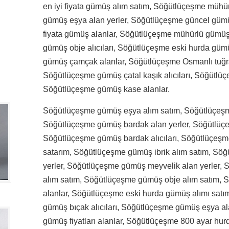
en iyi fiyata gümüş alım satım, Söğütlüçeşme mühü
gümüş eşya alan yerler, Söğütlüçeşme güncel gümüş
fiyata gümüş alanlar, Söğütlüçeşme mühürlü gümüş
gümüş obje alıcıları, Söğütlüçeşme eski hurda güm
gümüş çamçak alanlar, Söğütlüçeşme Osmanlı tuğra
Söğütlüçeşme gümüş çatal kaşık alıcıları, Söğütlü
Söğütlüçeşme gümüş kase alanlar.
Söğütlüçeşme gümüş eşya alım satım, Söğütlüçeşme
Söğütlüçeşme gümüş bardak alan yerler, Söğütlüçe
Söğütlüçeşme gümüş bardak alıcıları, Söğütlüçeşm
satarım, Söğütlüçeşme gümüş ibrik alım satım, Söğ
yerler, Söğütlüçeşme gümüş meyvelik alan yerler
alım satım, Söğütlüçeşme gümüş obje alım satım, 
alanlar, Söğütlüçeşme eski hurda gümüş alımı satı
gümüş bıçak alıcıları, Söğütlüçeşme gümüş eşya a
gümüş fiyatları alanlar, Söğütlüçeşme 800 ayar hur