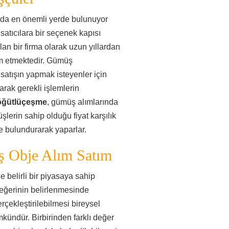
nda en önemli yerde bulunuyor
 satıcılara bir seçenek kapısı
lan bir firma olarak uzun yıllardan
m etmektedir. Gümüş
atışın yapmak isteyenler için
rak gerekli işlemlerin
öğütlüçeşme
, gümüş alımlarında
şlerin sahip olduğu fiyat karşılık
de bulundurarak yaparlar.
 Obje Alım Satım
belirli bir piyasaya sahip
değerinin belirlenmesinde
erçekleştirilebilmesi bireysel
ündür. Birbirinden farklı değer