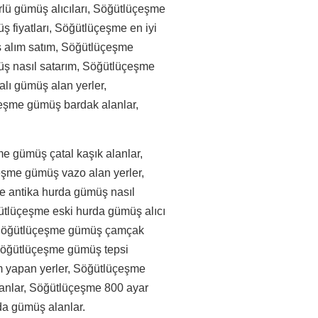
rlü gümüş alıcıları, Söğütlüçeşme
 fiyatları, Söğütlüçeşme en iyi
 alım satım, Söğütlüçeşme
üş nasıl satarım, Söğütlüçeşme
lı gümüş alan yerler,
çeşme gümüş bardak alanlar,
 gümüş çatal kaşık alanlar,
şme gümüş vazo alan yerler,
e antika hurda gümüş nasıl
ütlüçeşme eski hurda gümüş alıcı
, Söğütlüçeşme gümüş çamçak
Söğütlüçeşme gümüş tepsi
m yapan yerler, Söğütlüçeşme
lanlar, Söğütlüçeşme 800 ayar
da gümüş alanlar.