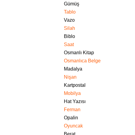
Gümüş
Tablo
Vazo
Silah
Biblo
Saat
Osmanlı Kitap
Osmanlıca Belge
Madalya
Nişan
Kartpostal
Mobilya
Hat Yazısı
Ferman
Opalin
Oyuncak
Berat