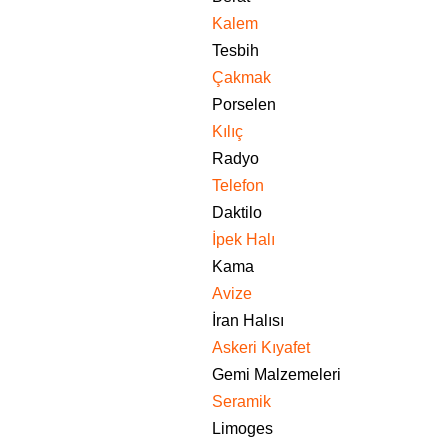
Kalem
Tesbih
Çakmak
Porselen
Kılıç
Radyo
Telefon
Daktilo
İpek Halı
Kama
Avize
İran Halısı
Askeri Kıyafet
Gemi Malzemeleri
Seramik
Limoges