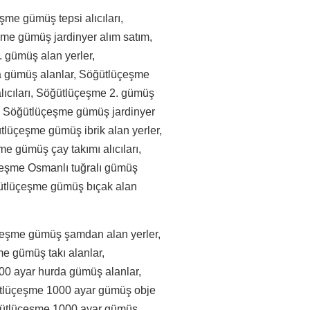
e gümüş tepsi alıcıları,
me gümüş jardinyer alım satım,
 gümüş alan yerler,
a gümüş alanlar, Söğütlüçeşme
ıcıları, Söğütlüçeşme 2. gümüş
, Söğütlüçeşme gümüş jardinyer
ütlüçeşme gümüş ibrik alan yerler,
 gümüş çay takımı alıcıları,
çeşme Osmanlı tuğralı gümüş
öğütlüçeşme gümüş bıçak alan
eşme gümüş şamdan alan yerler,
 gümüş takı alanlar,
0 ayar hurda gümüş alanlar,
ütlüçeşme 1000 ayar gümüş obje
öğütlüçeşme 1000 ayar gümüş