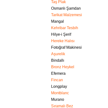
Taş Plak
Osmanlı Şamdan
Tarikat Malzemesi
Mangal
Kehribar Tesbih
Hilye-i Şerif
Hereke Halısı
Fotoğraf Makinesi
Aşurelik
Bindallı
Bronz Heykel
Efemera
Fincan
Longplay
Montblanc
Murano
Sıramalı Bez