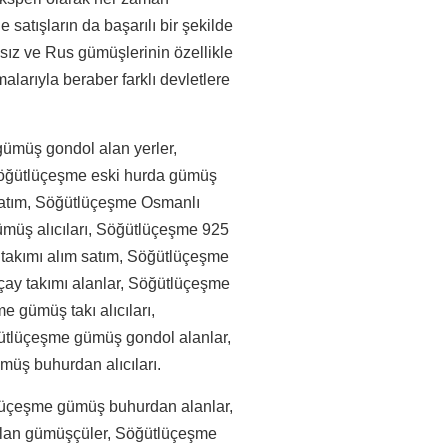
e satışların da başarılı bir şekilde
sız ve Rus gümüşlerinin özellikle
larıyla beraber farklı devletlere
ümüş gondol alan yerler,
Söğütlüçeşme eski hurda gümüş
satım, Söğütlüçeşme Osmanlı
gümüş alıcıları, Söğütlüçeşme 925
takımı alım satım, Söğütlüçeşme
çay takımı alanlar, Söğütlüçeşme
 gümüş takı alıcıları,
ütlüçeşme gümüş gondol alanlar,
üş buhurdan alıcıları.
lüçeşme gümüş buhurdan alanlar,
lan gümüşçüler, Söğütlüçeşme