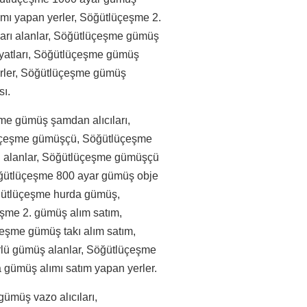
ımı yapan yerler, Söğütlüçeşme 2.
ları alanlar, Söğütlüçeşme gümüş
iyatları, Söğütlüçeşme gümüş
erler, Söğütlüçeşme gümüş
sı.
me gümüş şamdan alıcıları,
lüçeşme gümüşçü, Söğütlüçeşme
 alanlar, Söğütlüçeşme gümüşçü
öğütlüçeşme 800 ayar gümüş obje
öğütlüçeşme hurda gümüş,
şme 2. gümüş alım satım,
eşme gümüş takı alım satım,
lü gümüş alanlar, Söğütlüçeşme
 gümüş alımı satım yapan yerler.
ümüş vazo alıcıları,