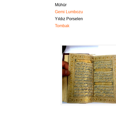
Mühür
Gemi Lumbozu
Yıldız Porselen
Tombak