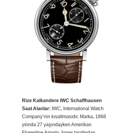
Rize Kalkandere IWC Schaffhausen
Saat Alanlar:
IWC, International Watch
Company’nin kısaltmasıdır. Marka, 1868
yılında 27 yaşındayken Amerikan
Florentine Ariosto Jones tarafından