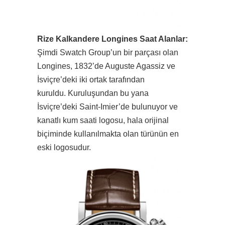
Rize Kalkandere Longines Saat Alanlar:
Şimdi Swatch Group’un bir parçası olan
Longines, 1832’de Auguste Agassiz ve
İsviçre’deki iki ortak tarafından
kuruldu. Kuruluşundan bu yana
İsviçre’deki Saint-Imier’de bulunuyor ve
kanatlı kum saati logosu, hala orijinal
biçiminde kullanılmakta olan türünün en
eski logosudur.