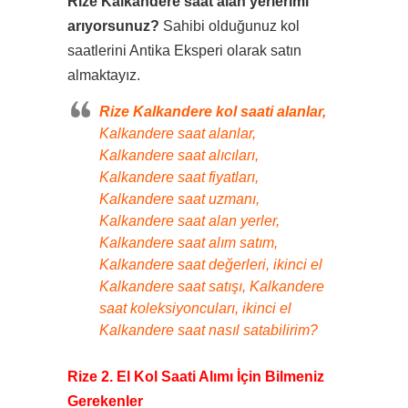
Rize Kalkandere saat alan yerlerimi
arıyorsunuz?
Sahibi olduğunuz kol
saatlerini Antika Eksperi olarak satın
almaktayız.
Rize Kalkandere kol saati alanlar,
Kalkandere saat alanlar,
Kalkandere saat alıcıları,
Kalkandere saat fiyatları,
Kalkandere saat uzmanı,
Kalkandere saat alan yerler,
Kalkandere saat alım satım,
Kalkandere saat değerleri, ikinci el
Kalkandere saat satışı, Kalkandere
saat koleksiyoncuları, ikinci el
Kalkandere saat nasıl satabilirim?
Rize 2. El Kol Saati Alımı İçin Bilmeniz
Gerekenler