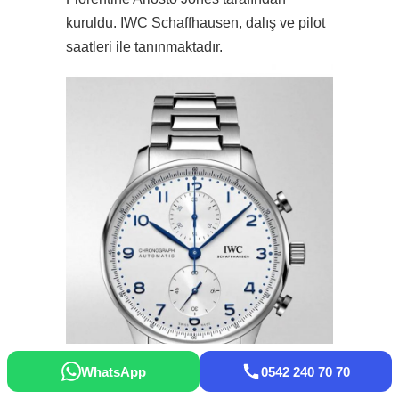
kuruldu. IWC Schaffhausen, dalış ve pilot
saatleri ile tanınmaktadır.
WhatsApp
0542 240 70 70