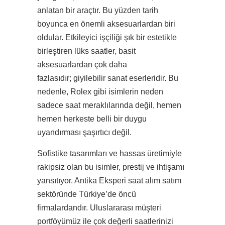
anlatan bir araçtır. Bu yüzden tarih
boyunca en önemli aksesuarlardan biri
oldular. Etkileyici işçiliği şık bir estetikle
birleştiren lüks saatler, basit
aksesuarlardan çok daha
fazlasıdır; giyilebilir sanat eserleridir. Bu
nedenle, Rolex gibi isimlerin neden
sadece saat meraklılarında değil, hemen
hemen herkeste belli bir duygu
uyandırması şaşırtıcı değil.
Sofistike tasarımları ve hassas üretimiyle
rakipsiz olan bu isimler, prestij ve ihtişamı
yansıtıyor. Antika Eksperi saat alım satım
sektöründe Türkiye’de öncü
firmalardandır. Uluslararası müşteri
portföyümüz ile çok değerli saatlerinizi