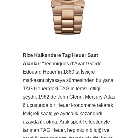
Rize Kalkandere Tag Heuer Saat
Alanlar:
“Techniques d’Avant Garde”,
Edouard Heuer’in 1860’ta İsviçre
markasını piyasaya sürmesinden bu yana
TAG Heuer’deki TAG’ın temsil ettiği
şeydir. 1962’de John Glenn, Mercury-Atlas
6 uçuşunda bir Heuer kronometre takarak
İsviçreli saatçiye ayrıcalık kazandırdı
uzayda ilk olma. Artık sportif silüetleriyle
tanınan TAG Heuer, hepimizin bildiği ve