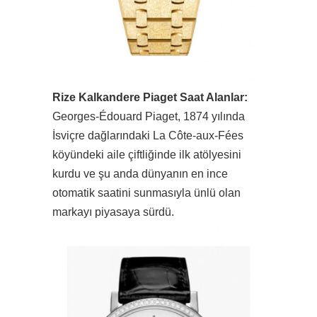
Rize Kalkandere Piaget Saat Alanlar:
Georges-Édouard Piaget, 1874 yılında
İsviçre dağlarındaki La Côte-aux-Fées
köyündeki aile çiftliğinde ilk atölyesini
kurdu ve şu anda dünyanın en ince
otomatik saatini sunmasıyla ünlü olan
markayı piyasaya sürdü.