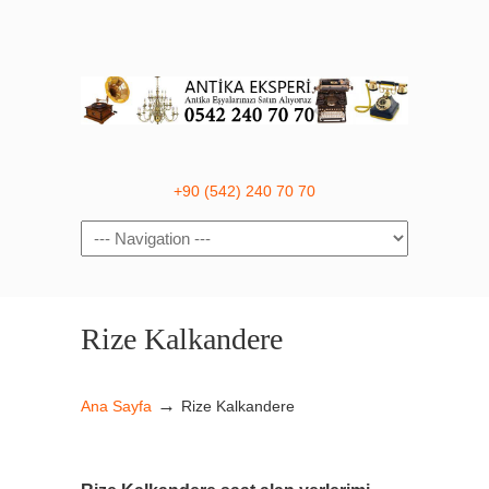
+90 (542) 240 70 70
Navigation
Rize Kalkandere
→
Ana Sayfa
Rize Kalkandere