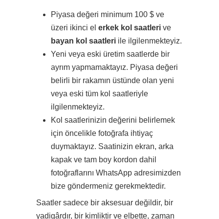
Piyasa değeri minimum 100 $ ve
üzeri ikinci el
erkek kol saatleri
ve
bayan kol saatleri
ile ilgilenmekteyiz.
Yeni veya eski üretim saatlerde bir
ayrım yapmamaktayız. Piyasa değeri
belirli bir rakamın üstünde olan yeni
veya eski tüm kol saatleriyle
ilgilenmekteyiz.
Kol saatlerinizin değerini belirlemek
için öncelikle fotoğrafa ihtiyaç
duymaktayız. Saatinizin ekran, arka
kapak ve tam boy kordon dahil
fotoğraflarını WhatsApp adresimizden
bize göndermeniz gerekmektedir.
Saatler sadece bir aksesuar değildir, bir
yadigârdır, bir kimliktir ve elbette, zaman