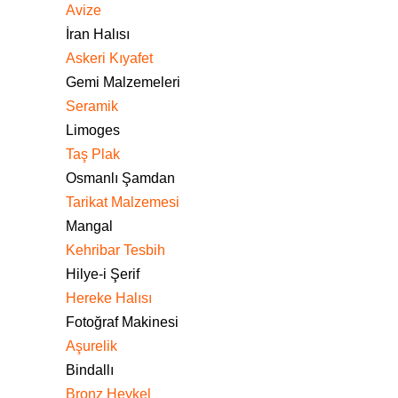
Avize
İran Halısı
Askeri Kıyafet
Gemi Malzemeleri
Seramik
Limoges
Taş Plak
Osmanlı Şamdan
Tarikat Malzemesi
Mangal
Kehribar Tesbih
Hilye-i Şerif
Hereke Halısı
Fotoğraf Makinesi
Aşurelik
Bindallı
Bronz Heykel