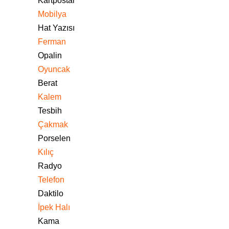
Kartpostal
Mobilya
Hat Yazısı
Ferman
Opalin
Oyuncak
Berat
Kalem
Tesbih
Çakmak
Porselen
Kılıç
Radyo
Telefon
Daktilo
İpek Halı
Kama