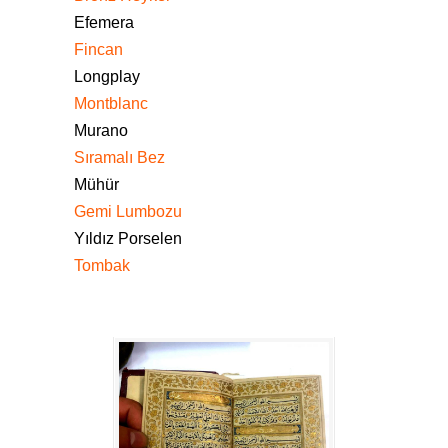
Efemera
Fincan
Longplay
Montblanc
Murano
Sıramalı Bez
Mühür
Gemi Lumbozu
Yıldız Porselen
Tombak