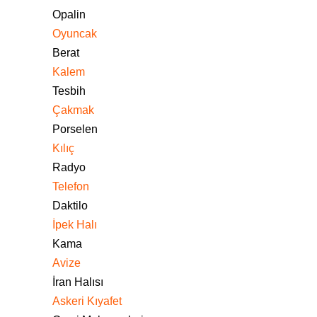
Opalin
Oyuncak
Berat
Kalem
Tesbih
Çakmak
Porselen
Kılıç
Radyo
Telefon
Daktilo
İpek Halı
Kama
Avize
İran Halısı
Askeri Kıyafet