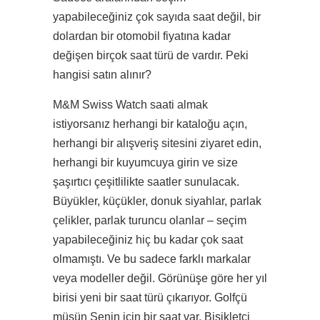
yapabileceğiniz çok sayıda saat değil, bir
dolardan bir otomobil fiyatına kadar
değişen birçok saat türü de vardır. Peki
hangisi satın alınır?
M&M Swiss Watch saati almak
istiyorsanız herhangi bir kataloğu açın,
herhangi bir alışveriş sitesini ziyaret edin,
herhangi bir kuyumcuya girin ve size
şaşırtıcı çeşitlilikte saatler sunulacak.
Büyükler, küçükler, donuk siyahlar, parlak
çelikler, parlak turuncu olanlar – seçim
yapabileceğiniz hiç bu kadar çok saat
olmamıştı. Ve bu sadece farklı markalar
veya modeller değil. Görünüşe göre her yıl
birisi yeni bir saat türü çıkarıyor. Golfçü
müsün Senin için bir saat var. Bisikletçi