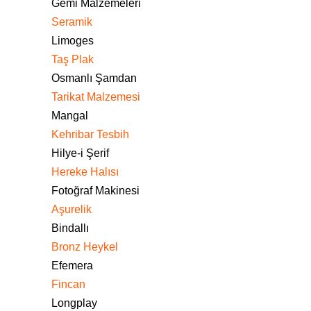
Gemi Malzemeleri
Seramik
Limoges
Taş Plak
Osmanlı Şamdan
Tarikat Malzemesi
Mangal
Kehribar Tesbih
Hilye-i Şerif
Hereke Halısı
Fotoğraf Makinesi
Aşurelik
Bindallı
Bronz Heykel
Efemera
Fincan
Longplay