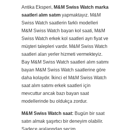
Antika Eksperi,
M&M Swiss Watch marka
saatleri alım satım
yapmaktayız. M&M
Swiss Watch saatlerin farklı modelleri
M&M Swiss Watch bayan kol saati, M&M
Swiss Watch erkek kol saatleri ayrı fiyat ve
müşteri talepleri vardır. M&M Swiss Watch
saatleri alan yerler hizmeti vermekteyiz.
Bay M&M Swiss Watch saatleri alım satımı
bayan M&M Swiss Watch saatlerine göre
daha kolaydır. İkinci el M&M Swiss Watch
saat alım satımı erkek saatleri için
mevcuttur ancak bazı bayan saat
modellerinde bu oldukça zordur.
M&M Swiss Watch saat:
Bugün bir saat
satın almak şaşırtıcı bir deneyim olabilir.
Sadece aralarından seçim