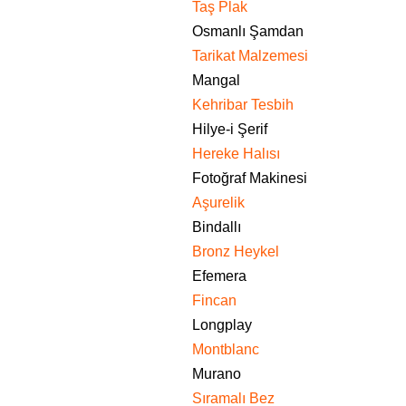
Taş Plak
Osmanlı Şamdan
Tarikat Malzemesi
Mangal
Kehribar Tesbih
Hilye-i Şerif
Hereke Halısı
Fotoğraf Makinesi
Aşurelik
Bindallı
Bronz Heykel
Efemera
Fincan
Longplay
Montblanc
Murano
Sıramalı Bez