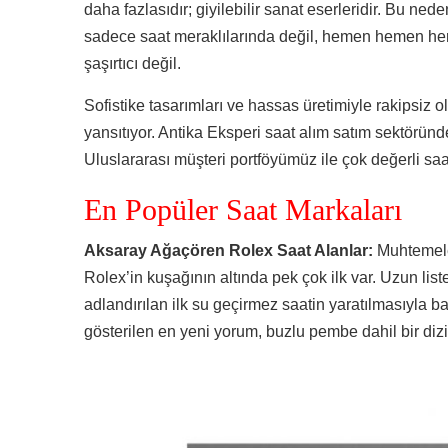
daha fazlasıdır; giyilebilir sanat eserleridir. Bu ned
sadece saat meraklılarında değil, hemen hemen her
şaşırtıcı değil.
Sofistike tasarımları ve hassas üretimiyle rakipsiz ol
yansıtıyor. Antika Eksperi saat alım satım sektöründ
Uluslararası müşteri portföyümüz ile çok değerli saat
En Popüler Saat Markaları
Aksaray Ağaçören Rolex Saat Alanlar:
Muhtemele
Rolex’in kuşağının altında pek çok ilk var. Uzun lis
adlandırılan ilk su geçirmez saatin yaratılmasıyla b
gösterilen en yeni yorum, buzlu pembe dahil bir dizi 