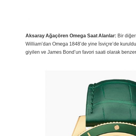
Aksaray Ağaçören Omega Saat Alanlar:
Bir diğer
William’dan Omega 1848’de yine İsviçre’de kuruldu.
giyilen ve James Bond’un favori saati olarak benzer