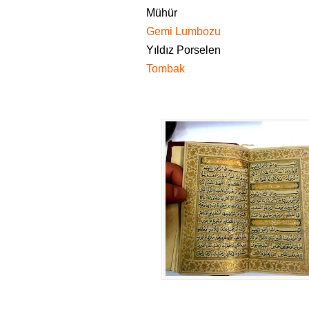
Mühür
Gemi Lumbozu
Yıldız Porselen
Tombak