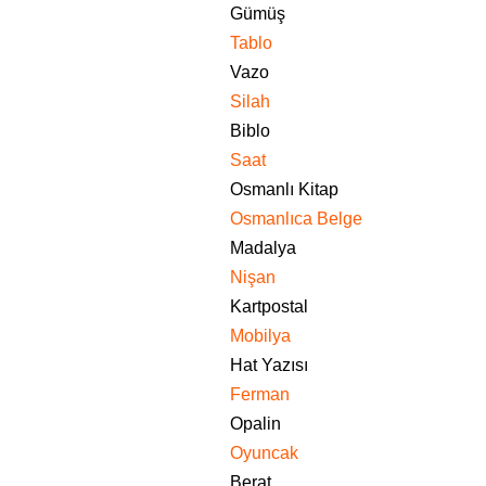
Gümüş
Tablo
Vazo
Silah
Biblo
Saat
Osmanlı Kitap
Osmanlıca Belge
Madalya
Nişan
Kartpostal
Mobilya
Hat Yazısı
Ferman
Opalin
Oyuncak
Berat