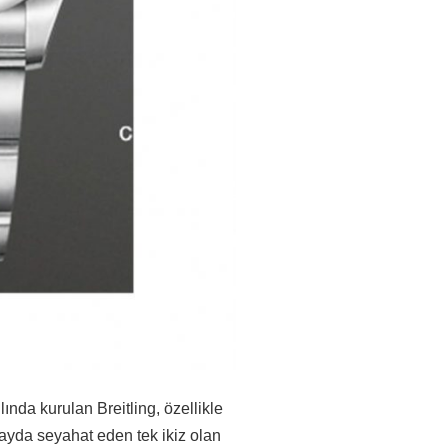
ında kurulan Breitling, özellikle
uzayda seyahat eden tek ikiz olan