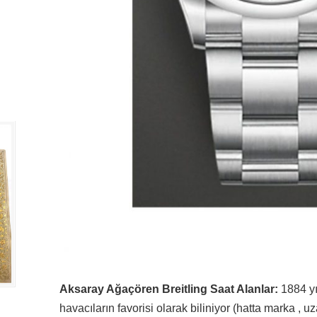
Aksaray Ağaçören Breitling Saat Alanlar:
1884 yıl
havacıların favorisi olarak biliniyor (hatta marka , 