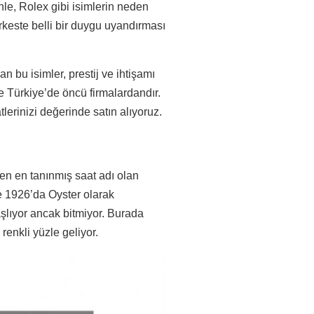
enle, Rolex gibi isimlerin neden
keste belli bir duygu uyandırması
an bu isimler, prestij ve ihtişamı
e Türkiye’de öncü firmalardandır.
lerinizi değerinde satın alıyoruz.
n en tanınmış saat adı olan
te 1926’da Oyster olarak
aşlıyor ancak bitmiyor. Burada
renkli yüzle geliyor.