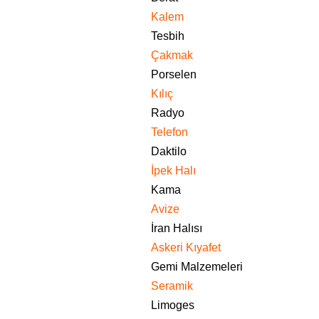
Kalem
Tesbih
Çakmak
Porselen
Kılıç
Radyo
Telefon
Daktilo
İpek Halı
Kama
Avize
İran Halısı
Askeri Kıyafet
Gemi Malzemeleri
Seramik
Limoges