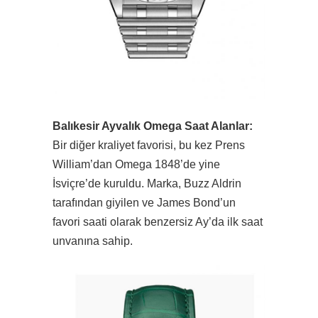
Balıkesir Ayvalık Omega Saat Alanlar:
Bir diğer kraliyet favorisi, bu kez Prens
William’dan Omega 1848’de yine
İsviçre’de kuruldu. Marka, Buzz Aldrin
tarafından giyilen ve James Bond’un
favori saati olarak benzersiz Ay’da ilk saat
unvanına sahip.