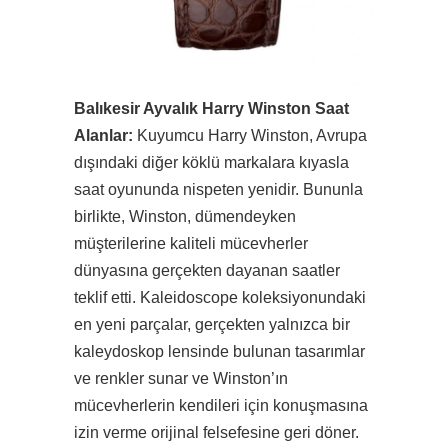
Balıkesir Ayvalık Harry Winston Saat
Alanlar:
Kuyumcu Harry Winston, Avrupa
dışındaki diğer köklü markalara kıyasla
saat oyununda nispeten yenidir. Bununla
birlikte, Winston, dümendeyken
müşterilerine kaliteli mücevherler
dünyasına gerçekten dayanan saatler
teklif etti. Kaleidoscope koleksiyonundaki
en yeni parçalar, gerçekten yalnızca bir
kaleydoskop lensinde bulunan tasarımlar
ve renkler sunar ve Winston’ın
mücevherlerin kendileri için konuşmasına
izin verme orijinal felsefesine geri döner.