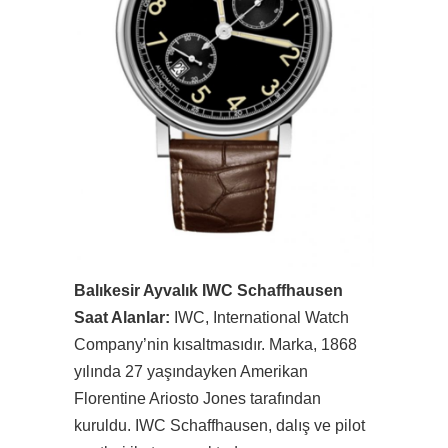
Balıkesir Ayvalık IWC Schaffhausen
Saat Alanlar:
IWC, International Watch
Company’nin kısaltmasıdır. Marka, 1868
yılında 27 yaşındayken Amerikan
Florentine Ariosto Jones tarafından
kuruldu. IWC Schaffhausen, dalış ve pilot