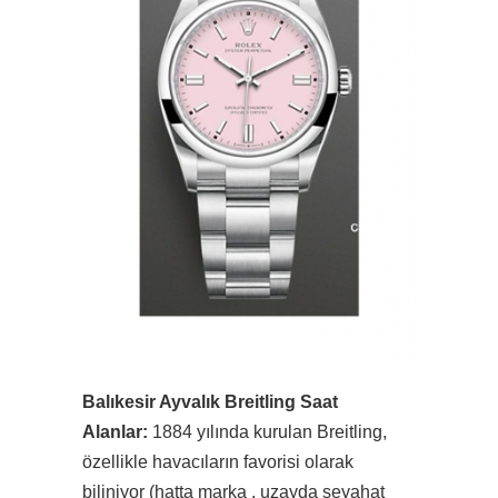
Balıkesir Ayvalık Breitling Saat
Alanlar:
1884 yılında kurulan Breitling,
özellikle havacıların favorisi olarak
biliniyor (hatta marka , uzayda seyahat