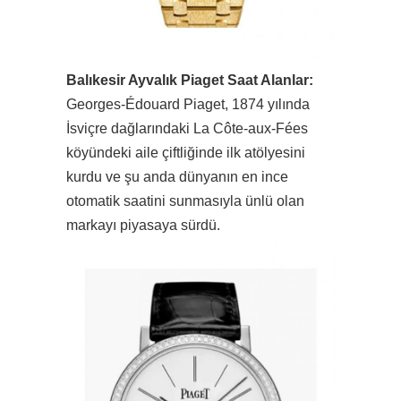
Balıkesir Ayvalık Piaget Saat Alanlar:
Georges-Édouard Piaget, 1874 yılında
İsviçre dağlarındaki La Côte-aux-Fées
köyündeki aile çiftliğinde ilk atölyesini
kurdu ve şu anda dünyanın en ince
otomatik saatini sunmasıyla ünlü olan
markayı piyasaya sürdü.