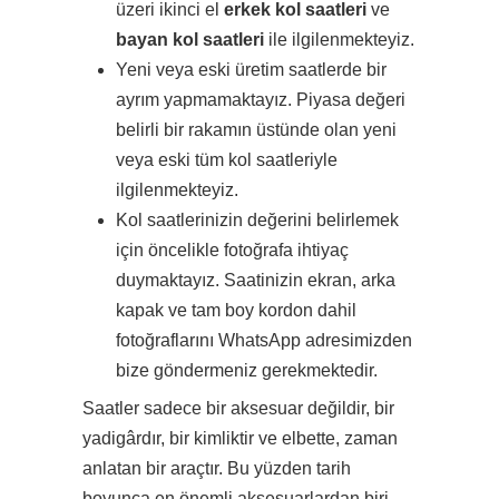
üzeri ikinci el
erkek kol saatleri
ve
bayan kol saatleri
ile ilgilenmekteyiz.
Yeni veya eski üretim saatlerde bir
ayrım yapmamaktayız. Piyasa değeri
belirli bir rakamın üstünde olan yeni
veya eski tüm kol saatleriyle
ilgilenmekteyiz.
Kol saatlerinizin değerini belirlemek
için öncelikle fotoğrafa ihtiyaç
duymaktayız. Saatinizin ekran, arka
kapak ve tam boy kordon dahil
fotoğraflarını WhatsApp adresimizden
bize göndermeniz gerekmektedir.
Saatler sadece bir aksesuar değildir, bir
yadigârdır, bir kimliktir ve elbette, zaman
anlatan bir araçtır. Bu yüzden tarih
boyunca en önemli aksesuarlardan biri