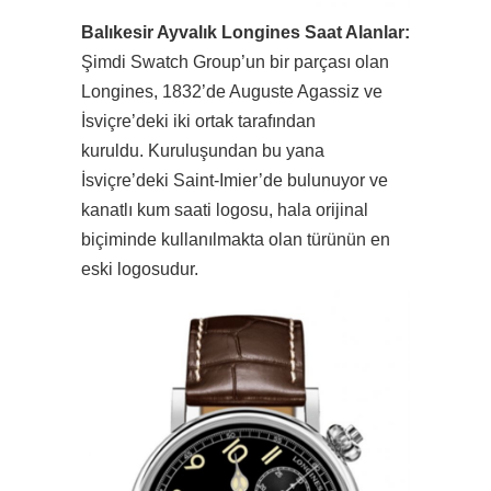
Balıkesir Ayvalık Longines Saat Alanlar:
Şimdi Swatch Group’un bir parçası olan
Longines, 1832’de Auguste Agassiz ve
İsviçre’deki iki ortak tarafından
kuruldu. Kuruluşundan bu yana
İsviçre’deki Saint-Imier’de bulunuyor ve
kanatlı kum saati logosu, hala orijinal
biçiminde kullanılmakta olan türünün en
eski logosudur.