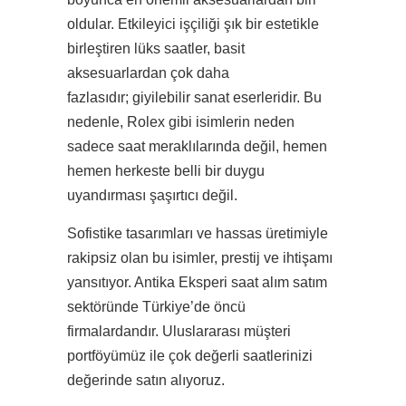
oldular. Etkileyici işçiliği şık bir estetikle
birleştiren lüks saatler, basit
aksesuarlardan çok daha
fazlasıdır; giyilebilir sanat eserleridir. Bu
nedenle, Rolex gibi isimlerin neden
sadece saat meraklılarında değil, hemen
hemen herkeste belli bir duygu
uyandırması şaşırtıcı değil.
Sofistike tasarımları ve hassas üretimiyle
rakipsiz olan bu isimler, prestij ve ihtişamı
yansıtıyor. Antika Eksperi saat alım satım
sektöründe Türkiye’de öncü
firmalardandır. Uluslararası müşteri
portföyümüz ile çok değerli saatlerinizi
değerinde satın alıyoruz.