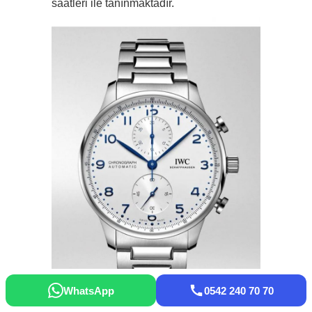
saatleri ile tanınmaktadır.
WhatsApp
0542 240 70 70