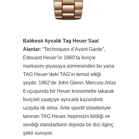
Balıkesir Ayvalık Tag Heuer Saat
Alanlar:
“Techniques d’Avant Garde”,
Edouard Heuer’in 1860’ta İsviçre
markasını piyasaya sürmesinden bu yana
TAG Heuer’deki TAG’ın temsil ettiği
şeydir. 1962’de John Glenn, Mercury-Atlas
6 uçuşunda bir Heuer kronometre takarak
İsviçreli saatçiye ayrıcalık kazandırdı
uzayda ilk olma. Artık sportif silüetleriyle
tanınan TAG Heuer, hepimizin bildiği ve
sevdiği standartların dışında bir dizi ilginç
şekil sunuyor.