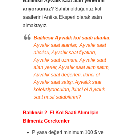
Balıkesir Ayvalık saat alan yerlerimi
arıyorsunuz?
Sahibi olduğunuz kol
saatlerini Antika Eksperi olarak satın
almaktayız.
Balıkesir Ayvalık kol saati alanlar,
Ayvalık saat alanlar, Ayvalık saat
alıcıları, Ayvalık saat fiyatları,
Ayvalık saat uzmanı, Ayvalık saat
alan yerler, Ayvalık saat alım satım,
Ayvalık saat değerleri, ikinci el
Ayvalık saat satışı, Ayvalık saat
koleksiyoncuları, ikinci el Ayvalık
saat nasıl satabilirim?
Balıkesir 2. El Kol Saati Alımı İçin
Bilmeniz Gerekenler
Piyasa değeri minimum 100 $ ve