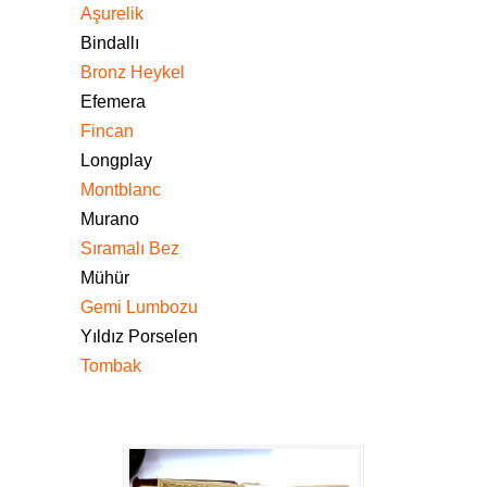
Aşurelik
Bindallı
Bronz Heykel
Efemera
Fincan
Longplay
Montblanc
Murano
Sıramalı Bez
Mühür
Gemi Lumbozu
Yıldız Porselen
Tombak