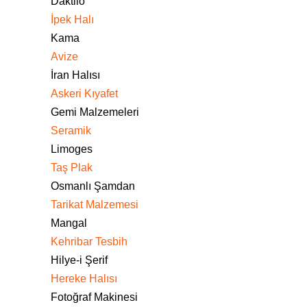
Daktilo
İpek Halı
Kama
Avize
İran Halısı
Askeri Kıyafet
Gemi Malzemeleri
Seramik
Limoges
Taş Plak
Osmanlı Şamdan
Tarikat Malzemesi
Mangal
Kehribar Tesbih
Hilye-i Şerif
Hereke Halısı
Fotoğraf Makinesi