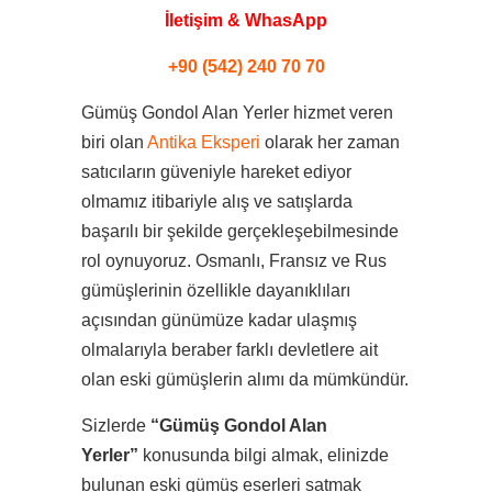
İletişim & WhasApp
+90 (542) 240 70 70
Gümüş Gondol Alan Yerler hizmet veren
biri olan
Antika Eksperi
olarak her zaman
satıcıların güveniyle hareket ediyor
olmamız itibariyle alış ve satışlarda
başarılı bir şekilde gerçekleşebilmesinde
rol oynuyoruz. Osmanlı, Fransız ve Rus
gümüşlerinin özellikle dayanıklıları
açısından günümüze kadar ulaşmış
olmalarıyla beraber farklı devletlere ait
olan eski gümüşlerin alımı da mümkündür.
Sizlerde
“Gümüş Gondol Alan
Yerler”
konusunda bilgi almak, elinizde
bulunan eski gümüş eserleri satmak