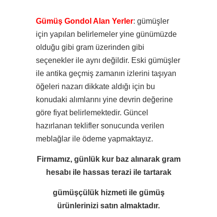
Gümüş Gondol Alan Yerler
: gümüşler
için yapılan belirlemeler yine günümüzde
olduğu gibi gram üzerinden gibi
seçenekler ile aynı değildir. Eski gümüşler
ile antika geçmiş zamanın izlerini taşıyan
öğeleri nazarı dikkate aldığı için
bu
konudaki alımlarını yine devrin değerine
göre fiyat belirlemektedir. Güncel
hazırlanan teklifler sonucunda verilen
meblağlar ile ödeme yapmaktayız.
Firmamız, günlük kur baz alınarak gram
hesabı ile
hassas terazi ile tartarak
gümüşçülük hizmeti ile
gümüş
ürünlerinizi satın almaktadır.