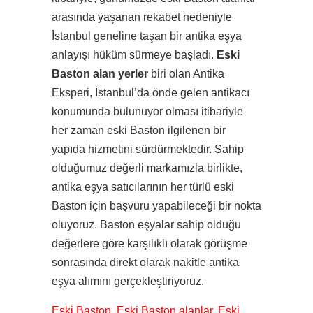
arasında yaşanan rekabet nedeniyle
İstanbul geneline taşan bir antika eşya
anlayışı hüküm sürmeye başladı.
Eski
Baston alan yerler
biri olan Antika
Eksperi, İstanbul’da önde gelen antikacı
konumunda bulunuyor olması itibariyle
her zaman eski Baston ilgilenen bir
yapıda hizmetini sürdürmektedir. Sahip
olduğumuz değerli markamızla birlikte,
antika eşya satıcılarının her türlü eski
Baston için başvuru yapabileceği bir nokta
oluyoruz. Baston eşyalar sahip olduğu
değerlere göre karşılıklı olarak görüşme
sonrasında direkt olarak nakitle antika
eşya alımını gerçekleştiriyoruz.
Eski Baston, Eski Baston alanlar, Eski