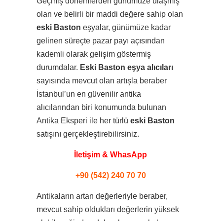
Geçmiş dönemlerden günümüze ulaşmış
olan ve belirli bir maddi değere sahip olan
eski Baston
eşyalar, günümüze kadar
gelinen süreçte pazar payı açısından
kademli olarak gelişim göstermiş
durumdalar.
Eski Baston eşya alıcıları
sayısında mevcut olan artışla beraber
İstanbul’un en güvenilir antika
alıcılarından biri konumunda bulunan
Antika Eksperi ile her türlü
eski Baston
satışını gerçekleştirebilirsiniz.
İletişim & WhasApp
+90 (542) 240 70 70
Antikaların artan değerleriyle beraber,
mevcut sahip oldukları değerlerin yüksek