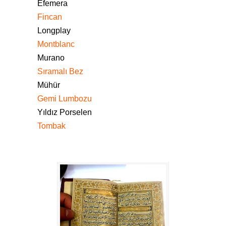
Efemera
Fincan
Longplay
Montblanc
Murano
Sıramalı Bez
Mühür
Gemi Lumbozu
Yıldız Porselen
Tombak