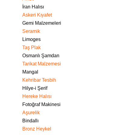
İran Halısı
Askeri Kıyafet
Gemi Malzemeleri
Seramik
Limoges
Taş Plak
Osmanlı Şamdan
Tarikat Malzemesi
Mangal
Kehribar Tesbih
Hilye-i Şerif
Hereke Halısı
Fotoğraf Makinesi
Aşurelik
Bindallı
Bronz Heykel