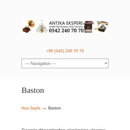
+90 (542) 240 70 70
Navigation
Baston
→
Ana Sayfa
Baston