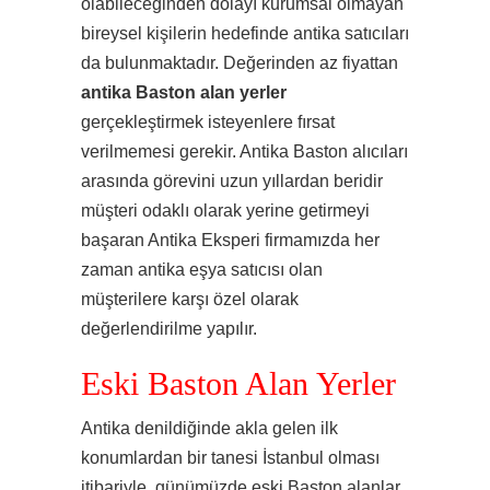
olabileceğinden dolayı kurumsal olmayan
bireysel kişilerin hedefinde antika satıcıları
da bulunmaktadır. Değerinden az fiyattan
antika Baston alan yerler
gerçekleştirmek isteyenlere fırsat
verilmemesi gerekir. Antika Baston alıcıları
arasında görevini uzun yıllardan beridir
müşteri odaklı olarak yerine getirmeyi
başaran Antika Eksperi firmamızda her
zaman antika eşya satıcısı olan
müşterilere karşı özel olarak
değerlendirilme yapılır.
Eski Baston Alan Yerler
Antika denildiğinde akla gelen ilk
konumlardan bir tanesi İstanbul olması
itibariyle, günümüzde eski Baston alanlar