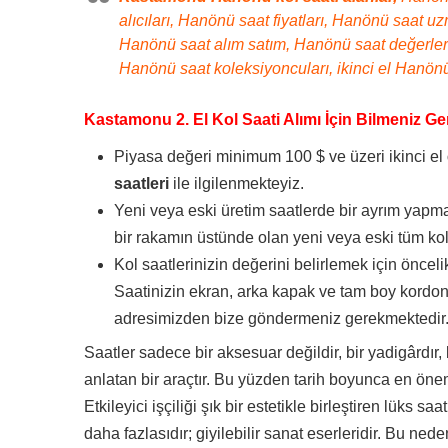
alıcıları, Hanönü saat fiyatları, Hanönü saat u
Hanönü saat alım satım, Hanönü saat değerleri,
Hanönü saat koleksiyoncuları, ikinci el Hanönü
Kastamonu 2. El Kol Saati Alımı İçin Bilmeniz Ge
Piyasa değeri minimum 100 $ ve üzeri ikinci el
saatleri
ile ilgilenmekteyiz.
Yeni veya eski üretim saatlerde bir ayrım yapma
bir rakamın üstünde olan yeni veya eski tüm kol 
Kol saatlerinizin değerini belirlemek için önceli
Saatinizin ekran, arka kapak ve tam boy kordon
adresimizden bize göndermeniz gerekmektedir
Saatler sadece bir aksesuar değildir, bir yadigârdır, 
anlatan bir araçtır. Bu yüzden tarih boyunca en önem
Etkileyici işçiliği şık bir estetikle birleştiren lüks s
daha fazlasıdır; giyilebilir sanat eserleridir. Bu ned