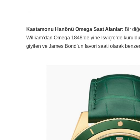
Kastamonu Hanönü Omega Saat Alanlar:
Bir diğ
William’dan Omega 1848’de yine İsviçre’de kuruldu.
giyilen ve James Bond’un favori saati olarak benzer