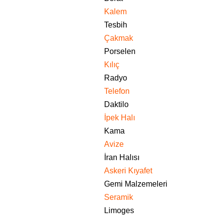
Kalem
Tesbih
Çakmak
Porselen
Kılıç
Radyo
Telefon
Daktilo
İpek Halı
Kama
Avize
İran Halısı
Askeri Kıyafet
Gemi Malzemeleri
Seramik
Limoges