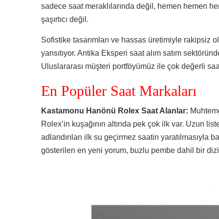
sadece saat meraklılarında değil, hemen hemen her
şaşırtıcı değil.
Sofistike tasarımları ve hassas üretimiyle rakipsiz ol
yansıtıyor. Antika Eksperi saat alım satım sektöründ
Uluslararası müşteri portföyümüz ile çok değerli saat
En Popüler Saat Markaları
Kastamonu Hanönü Rolex Saat Alanlar:
Muhteme
Rolex’in kuşağının altında pek çok ilk var. Uzun lis
adlandırılan ilk su geçirmez saatin yaratılmasıyla b
gösterilen en yeni yorum, buzlu pembe dahil bir dizi 