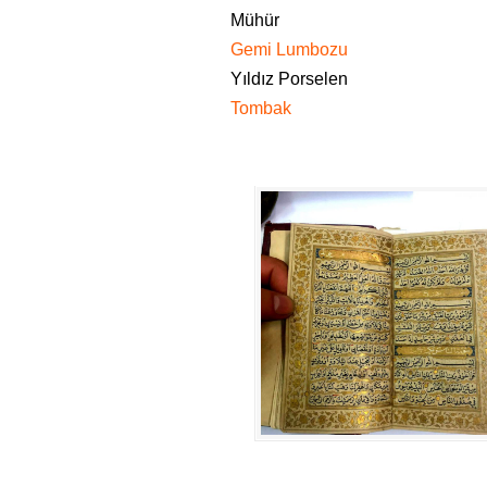
Mühür
Gemi Lumbozu
Yıldız Porselen
Tombak