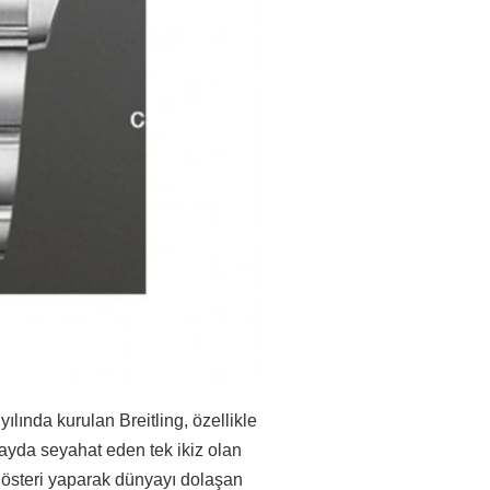
ılında kurulan Breitling, özellikle
uzayda seyahat eden tek ikiz olan
 gösteri yaparak dünyayı dolaşan