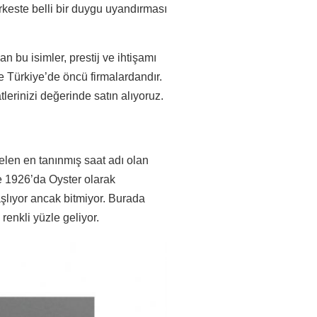
keste belli bir duygu uyandırması
an bu isimler, prestij ve ihtişamı
e Türkiye’de öncü firmalardandır.
lerinizi değerinde satın alıyoruz.
len en tanınmış saat adı olan
te 1926’da Oyster olarak
aşlıyor ancak bitmiyor. Burada
renkli yüzle geliyor.