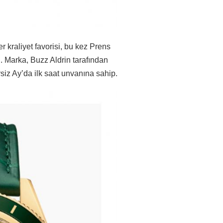
er kraliyet favorisi, bu kez Prens
 Marka, Buzz Aldrin tarafından
siz Ay’da ilk saat unvanına sahip.