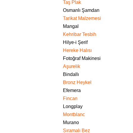
Taş Plak
Osmanlı Şamdan
Tarikat Malzemesi
Mangal
Kehribar Tesbih
Hilye-i Şerif
Hereke Halısı
Fotoğraf Makinesi
Aşurelik
Bindallı
Bronz Heykel
Efemera
Fincan
Longplay
Montblanc
Murano
Sıramalı Bez