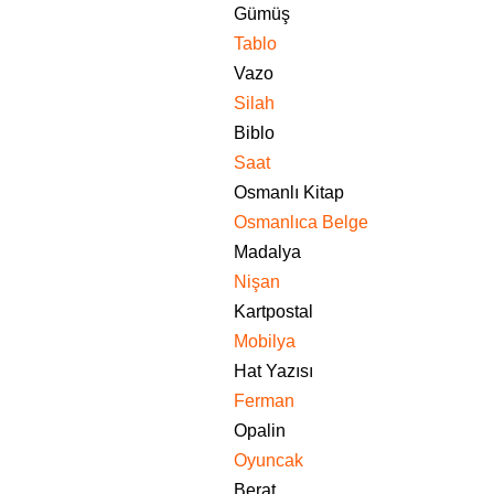
Gümüş
Tablo
Vazo
Silah
Biblo
Saat
Osmanlı Kitap
Osmanlıca Belge
Madalya
Nişan
Kartpostal
Mobilya
Hat Yazısı
Ferman
Opalin
Oyuncak
Berat