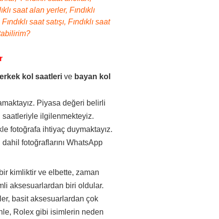
ıklı saat alan yerler, Fındıklı
 Fındıklı saat satışı, Fındıklı saat
tabilirim?
r
erkek kol saatleri
ve
bayan kol
maktayız. Piyasa değeri belirli
saatleriyle ilgilenmekteyiz.
kle fotoğrafa ihtiyaç duymaktayız.
 dahil fotoğraflarını WhatsApp
.
bir kimliktir ve elbette, zaman
li aksesuarlardan biri oldular.
aatler, basit aksesuarlardan çok
enle, Rolex gibi isimlerin neden