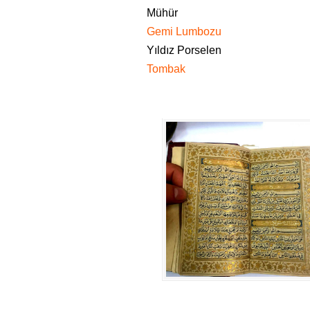
Mühür
Gemi Lumbozu
Yıldız Porselen
Tombak