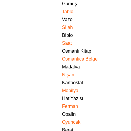
Gümüş
Tablo
Vazo
Silah
Biblo
Saat
Osmanlı Kitap
Osmanlıca Belge
Madalya
Nişan
Kartpostal
Mobilya
Hat Yazısı
Ferman
Opalin
Oyuncak
Berat