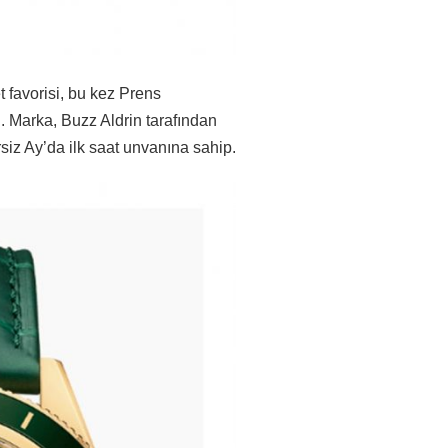
et favorisi, bu kez Prens
 Marka, Buzz Aldrin tarafından
siz Ay’da ilk saat unvanına sahip.