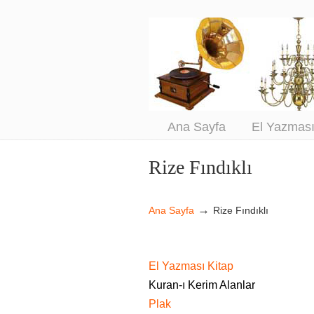
An
Sa
Ana Sayfa
El Yazmas
Rize Fındıklı
Navigation
→
Ana Sayfa
Rize Fındıklı
El Yazması Kitap
Kuran-ı Kerim Alanlar
Plak