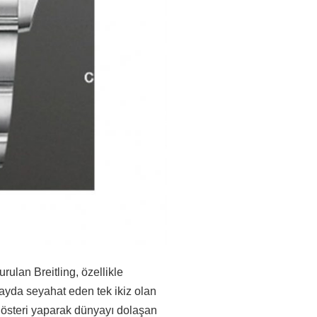
rulan Breitling, özellikle
uzayda seyahat eden tek ikiz olan
 gösteri yaparak dünyayı dolaşan