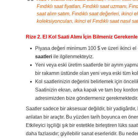
Fındıklı saat fiyatları, Fındıklı saat uzmanı, Fınd
saat alım satım, Fındıklı saat değerleri, ikinci el
koleksiyoncuları, ikinci el Fındıklı saat nasıl sa
Rize 2. El Kol Saati Alımı İçin Bilmeniz Gerekenle
Piyasa değeri minimum 100 $ ve üzeri ikinci el
saatleri
ile ilgilenmekteyiz.
Yeni veya eski üretim saatlerde bir ayrım yapma
bir rakamın üstünde olan yeni veya eski tüm kol 
Kol saatlerinizin değerini belirlemek için önceli
Saatinizin ekran, arka kapak ve tam boy kordon
adresimizden bize göndermeniz gerekmektedir
Saatler sadece bir aksesuar değildir, bir yadigârdır, 
anlatan bir araçtır. Bu yüzden tarih boyunca en önem
Etkileyici işçiliği şık bir estetikle birleştiren lüks s
daha fazlasıdır; giyilebilir sanat eserleridir. Bu ned