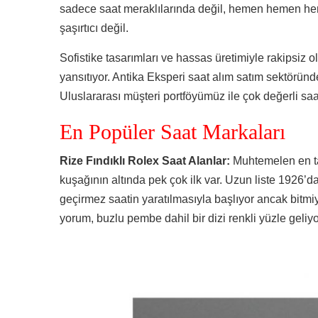
sadece saat meraklılarında değil, hemen hemen her
şaşırtıcı değil.
Sofistike tasarımları ve hassas üretimiyle rakipsiz ol
yansıtıyor. Antika Eksperi saat alım satım sektöründ
Uluslararası müşteri portföyümüz ile çok değerli saat
En Popüler Saat Markaları
Rize Fındıklı Rolex Saat Alanlar:
Muhtemelen en ta
kuşağının altında pek çok ilk var. Uzun liste 1926’da
geçirmez saatin yaratılmasıyla başlıyor ancak bitmi
yorum, buzlu pembe dahil bir dizi renkli yüzle geliyo