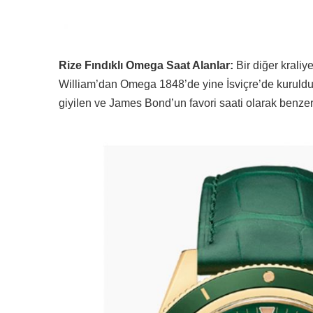
Rize Fındıklı Omega Saat Alanlar:
Bir diğer kraliy
William’dan Omega 1848’de yine İsviçre’de kuruldu.
giyilen ve James Bond’un favori saati olarak benzer