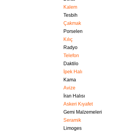
Kalem
Tesbih
Çakmak
Porselen
Kılıç
Radyo
Telefon
Daktilo
İpek Halı
Kama
Avize
İran Halısı
Askeri Kıyafet
Gemi Malzemeleri
Seramik
Limoges