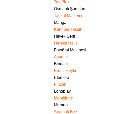
Taş Plak
Osmanlı Şamdan
Tarikat Malzemesi
Mangal
Kehribar Tesbih
Hilye-i Şerif
Hereke Halısı
Fotoğraf Makinesi
Aşurelik
Bindallı
Bronz Heykel
Efemera
Fincan
Longplay
Montblanc
Murano
Sıramalı Bez