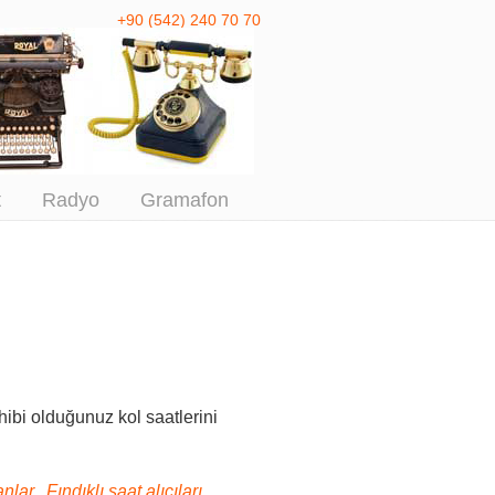
+90 (542) 240 70 70
 Antika Alım
t
Radyo
Gramafon
ibi olduğunuz kol saatlerini
nlar, Fındıklı saat alıcıları,