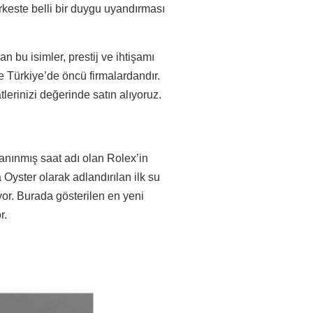
keste belli bir duygu uyandırması
an bu isimler, prestij ve ihtişamı
e Türkiye’de öncü firmalardandır.
lerinizi değerinde satın alıyoruz.
nınmış saat adı olan Rolex’in
 Oyster olarak adlandırılan ilk su
yor. Burada gösterilen en yeni
r.