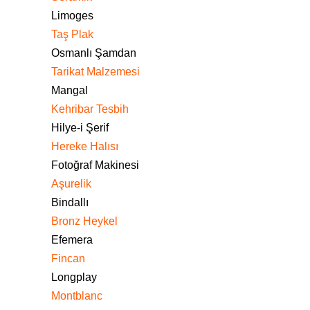
Limoges
Taş Plak
Osmanlı Şamdan
Tarikat Malzemesi
Mangal
Kehribar Tesbih
Hilye-i Şerif
Hereke Halısı
Fotoğraf Makinesi
Aşurelik
Bindallı
Bronz Heykel
Efemera
Fincan
Longplay
Montblanc