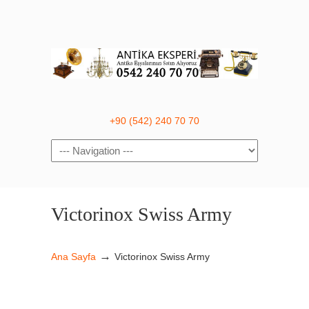
+90 (542) 240 70 70
Navigation
Victorinox Swiss Army
→
Ana Sayfa
Victorinox Swiss Army