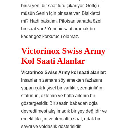
birisi yeni bir saat türü çıkarıyor. Golfçü
müsün Senin için bir saat var. Bisikletçi
mi? Hadi bakalım. Pilotsan sanada özel
bir saat var? Yeni bir saat aramak bu
kadar göz korkutucu olamaz.
Victorinox Swiss Army
Kol Saati Alanlar
Victorinox Swiss Army kol saati alanlar:
insanların zamanı söylemekten fazlasını
yapan çok kişisel bir varlıktır, zenginliğin,
statünün, özlemin ve hatta ailenin bir
göstergesidir. Bir saatin babadan oğla
devredilmesi alışılmadık bir şey değildir ve
emeklilik için verilen altın saat, ortak bir
saygı ve yoldaşlık gösterisidir.