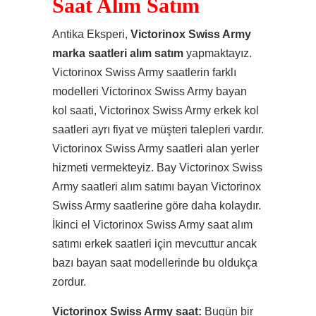
Saat Alım Satım
Antika Eksperi,
Victorinox Swiss Army
marka saatleri alım satım
yapmaktayız.
Victorinox Swiss Army saatlerin farklı
modelleri Victorinox Swiss Army bayan
kol saati, Victorinox Swiss Army erkek kol
saatleri ayrı fiyat ve müşteri talepleri vardır.
Victorinox Swiss Army saatleri alan yerler
hizmeti vermekteyiz. Bay Victorinox Swiss
Army saatleri alım satımı bayan Victorinox
Swiss Army saatlerine göre daha kolaydır.
İkinci el Victorinox Swiss Army saat alım
satımı erkek saatleri için mevcuttur ancak
bazı bayan saat modellerinde bu oldukça
zordur.
Victorinox Swiss Army saat:
Bugün bir