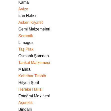
Kama
Avize
İran Halısı
Askeri Kıyafet
Gemi Malzemeleri
Seramik
Limoges
Taş Plak
Osmanlı Şamdan
Tarikat Malzemesi
Mangal
Kehribar Tesbih
Hilye-i Şerif
Hereke Halısı
Fotoğraf Makinesi
Aşurelik
Bindallı