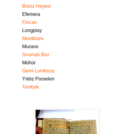
Bronz Heykel
Efemera
Fincan
Longplay
Montblanc
Murano
Sıramalı Bez
Mühür
Gemi Lumbozu
Yıldız Porselen
Tombak