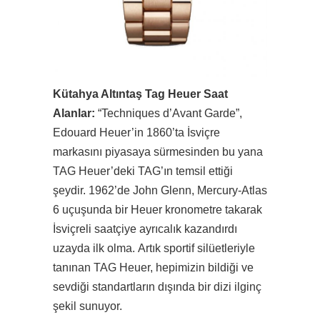
Kütahya Altıntaş Tag Heuer Saat
Alanlar:
“Techniques d’Avant Garde”,
Edouard Heuer’in 1860’ta İsviçre
markasını piyasaya sürmesinden bu yana
TAG Heuer’deki TAG’ın temsil ettiği
şeydir. 1962’de John Glenn, Mercury-Atlas
6 uçuşunda bir Heuer kronometre takarak
İsviçreli saatçiye ayrıcalık kazandırdı
uzayda ilk olma. Artık sportif silüetleriyle
tanınan TAG Heuer, hepimizin bildiği ve
sevdiği standartların dışında bir dizi ilginç
şekil sunuyor.