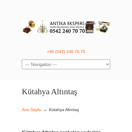
+90 (542) 240 70 70
Navigation
Kütahya Altıntaş
→
Ana Sayfa
Kütahya Altıntaş