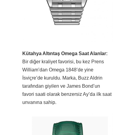
Kütahya Altıntaş Omega Saat Alanlar:
Bir diğer kraliyet favorisi, bu kez Prens
William’dan Omega 1848’de yine
İsviçre’de kuruldu. Marka, Buzz Aldrin
tarafından giyilen ve James Bond’un
favori saati olarak benzersiz Ay’da ilk saat
unvanına sahip.