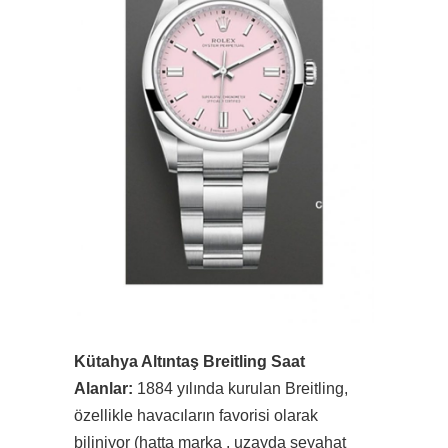
Kütahya Altıntaş Breitling Saat
Alanlar:
1884 yılında kurulan Breitling,
özellikle havacıların favorisi olarak
biliniyor (hatta marka , uzayda seyahat