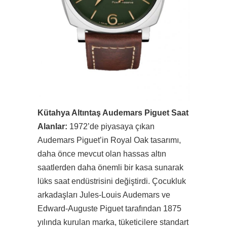
Kütahya Altıntaş Audemars Piguet Saat
Alanlar:
1972’de piyasaya çıkan
Audemars Piguet’in Royal Oak tasarımı,
daha önce mevcut olan hassas altın
saatlerden daha önemli bir kasa sunarak
lüks saat endüstrisini değiştirdi. Çocukluk
arkadaşları Jules-Louis Audemars ve
Edward-Auguste Piguet tarafından 1875
yılında kurulan marka, tüketicilere standart