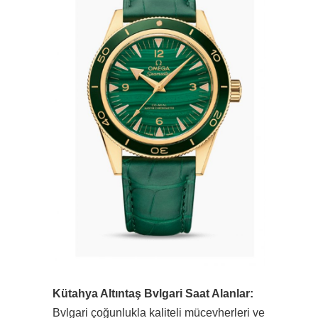
Kütahya Altıntaş Bvlgari Saat Alanlar:
Bvlgari çoğunlukla kaliteli mücevherleri ve