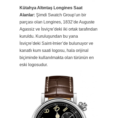
Kütahya Altıntaş Longines Saat
Alanlar:
Şimdi Swatch Group’un bir
parçası olan Longines, 1832’de Auguste
Agassiz ve İsviçre’deki iki ortak tarafından
kuruldu. Kuruluşundan bu yana
İsviçre’deki Saint-Imier’de bulunuyor ve
kanatlı kum saati logosu, hala orijinal
biçiminde kullanılmakta olan türünün en
eski logosudur.