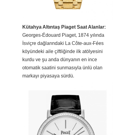
Kütahya Altıntaş Piaget Saat Alanlar:
Georges-Édouard Piaget, 1874 yılında
İsviçre dağlarındaki La Côte-aux-Fées
köyündeki aile çiftliğinde ilk atölyesini
kurdu ve şu anda dünyanın en ince
otomatik saatini sunmasıyla ünlü olan
markayı piyasaya sürdü.