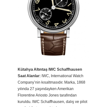
Kütahya Altıntaş IWC Schaffhausen
Saat Alanlar:
IWC, International Watch
Company’nin kısaltmasıdır. Marka, 1868
yılında 27 yaşındayken Amerikan
Florentine Ariosto Jones tarafından
kuruldu. IWC Schaffhausen, dalış ve pilot