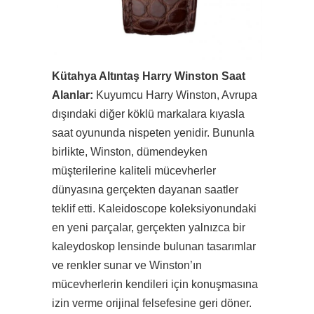
Kütahya Altıntaş Harry Winston Saat
Alanlar:
Kuyumcu Harry Winston, Avrupa
dışındaki diğer köklü markalara kıyasla
saat oyununda nispeten yenidir. Bununla
birlikte, Winston, dümendeyken
müşterilerine kaliteli mücevherler
dünyasına gerçekten dayanan saatler
teklif etti. Kaleidoscope koleksiyonundaki
en yeni parçalar, gerçekten yalnızca bir
kaleydoskop lensinde bulunan tasarımlar
ve renkler sunar ve Winston’ın
mücevherlerin kendileri için konuşmasına
izin verme orijinal felsefesine geri döner.