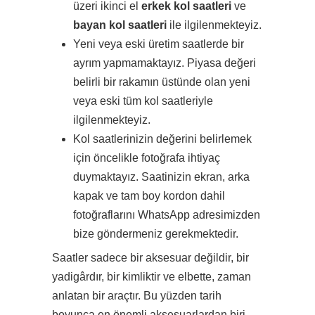
üzeri ikinci el
erkek kol saatleri
ve
bayan kol saatleri
ile ilgilenmekteyiz.
Yeni veya eski üretim saatlerde bir
ayrım yapmamaktayız. Piyasa değeri
belirli bir rakamın üstünde olan yeni
veya eski tüm kol saatleriyle
ilgilenmekteyiz.
Kol saatlerinizin değerini belirlemek
için öncelikle fotoğrafa ihtiyaç
duymaktayız. Saatinizin ekran, arka
kapak ve tam boy kordon dahil
fotoğraflarını WhatsApp adresimizden
bize göndermeniz gerekmektedir.
Saatler sadece bir aksesuar değildir, bir
yadigârdır, bir kimliktir ve elbette, zaman
anlatan bir araçtır. Bu yüzden tarih
boyunca en önemli aksesuarlardan biri