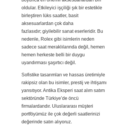
oldular. Etkileyici işçiliği şık bir estetikle
birleştiren lüks saatler, basit
aksesuarlardan çok daha
fazlasıdır; giyilebilir sanat eserleridir. Bu
nedenle, Rolex gibi isimlerin neden
sadece saat meraklılarında değil, hemen
hemen herkeste belli bir duygu
uyandırması şaşırtıcı değil.
Sofistike tasarımları ve hassas üretimiyle
rakipsiz olan bu isimler, prestij ve ihtişamı
yansıtıyor. Antika Eksperi saat alım satım
sektöründe Türkiye’de öncü
firmalardandır. Uluslararası müşteri
portföyümüz ile çok değerli saatlerinizi
değerinde satın alıyoruz.