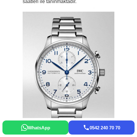
saatleri ile tanınmaktadır.
WhatsApp
0542 240 70 70