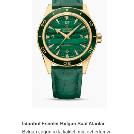
İstanbul Esenler Bvlgari Saat Alanlar:
Bvlgari çoğunlukla kaliteli mücevherleri ve