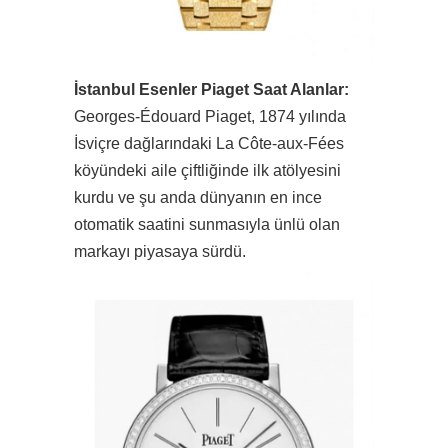
İstanbul Esenler Piaget Saat Alanlar:
Georges-Édouard Piaget, 1874 yılında
İsviçre dağlarındaki La Côte-aux-Fées
köyündeki aile çiftliğinde ilk atölyesini
kurdu ve şu anda dünyanın en ince
otomatik saatini sunmasıyla ünlü olan
markayı piyasaya sürdü.