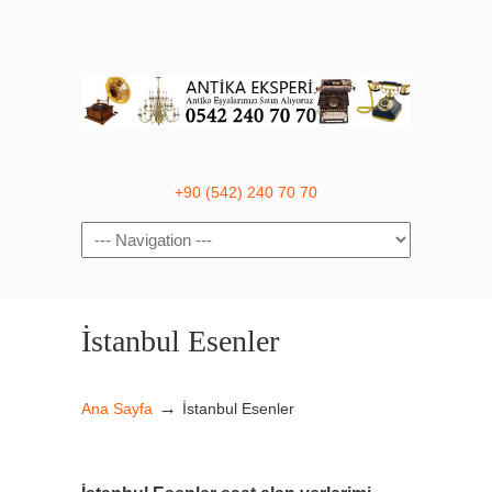
+90 (542) 240 70 70
Navigation
İstanbul Esenler
→
Ana Sayfa
İstanbul Esenler