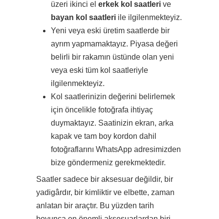
üzeri ikinci el
erkek kol saatleri
ve
bayan kol saatleri
ile ilgilenmekteyiz.
Yeni veya eski üretim saatlerde bir
ayrım yapmamaktayız. Piyasa değeri
belirli bir rakamın üstünde olan yeni
veya eski tüm kol saatleriyle
ilgilenmekteyiz.
Kol saatlerinizin değerini belirlemek
için öncelikle fotoğrafa ihtiyaç
duymaktayız. Saatinizin ekran, arka
kapak ve tam boy kordon dahil
fotoğraflarını WhatsApp adresimizden
bize göndermeniz gerekmektedir.
Saatler sadece bir aksesuar değildir, bir
yadigârdır, bir kimliktir ve elbette, zaman
anlatan bir araçtır. Bu yüzden tarih
boyunca en önemli aksesuarlardan biri