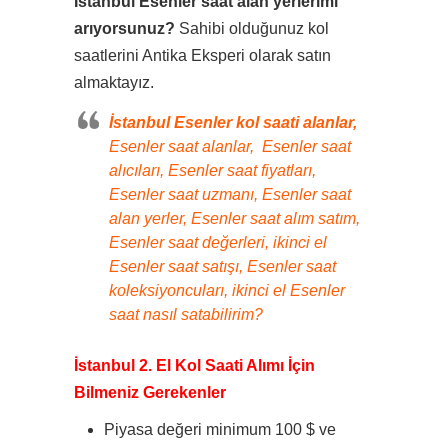
İstanbul Esenler saat alan yerlerimi
arıyorsunuz?
Sahibi olduğunuz kol
saatlerini Antika Eksperi olarak satın
almaktayız.
İstanbul Esenler kol saati alanlar,
Esenler saat alanlar, Esenler saat
alıcıları, Esenler saat fiyatları,
Esenler saat uzmanı, Esenler saat
alan yerler, Esenler saat alım satım,
Esenler saat değerleri, ikinci el
Esenler saat satışı, Esenler saat
koleksiyoncuları, ikinci el Esenler
saat nasıl satabilirim?
İstanbul 2. El Kol Saati Alımı İçin
Bilmeniz Gerekenler
Piyasa değeri minimum 100 $ ve