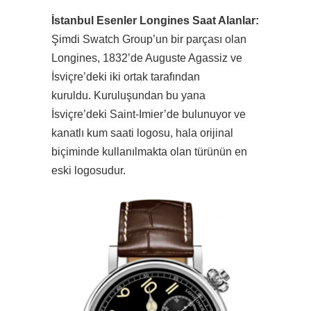
İstanbul Esenler Longines Saat Alanlar:
Şimdi Swatch Group’un bir parçası olan
Longines, 1832’de Auguste Agassiz ve
İsviçre’deki iki ortak tarafından
kuruldu. Kuruluşundan bu yana
İsviçre’deki Saint-Imier’de bulunuyor ve
kanatlı kum saati logosu, hala orijinal
biçiminde kullanılmakta olan türünün en
eski logosudur.