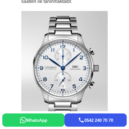
saatleri ile tanınmaktadır.
WhatsApp
0542 240 70 70