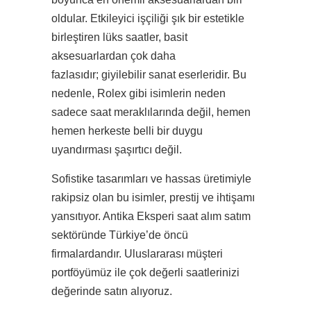
oldular. Etkileyici işçiliği şık bir estetikle
birleştiren lüks saatler, basit
aksesuarlardan çok daha
fazlasıdır; giyilebilir sanat eserleridir. Bu
nedenle, Rolex gibi isimlerin neden
sadece saat meraklılarında değil, hemen
hemen herkeste belli bir duygu
uyandırması şaşırtıcı değil.
Sofistike tasarımları ve hassas üretimiyle
rakipsiz olan bu isimler, prestij ve ihtişamı
yansıtıyor. Antika Eksperi saat alım satım
sektöründe Türkiye’de öncü
firmalardandır. Uluslararası müşteri
portföyümüz ile çok değerli saatlerinizi
değerinde satın alıyoruz.