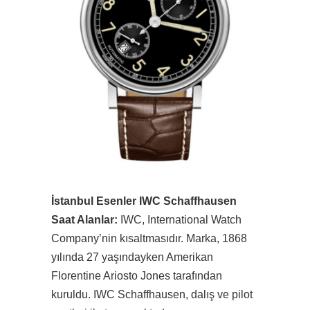
İstanbul Esenler IWC Schaffhausen
Saat Alanlar:
IWC, International Watch
Company’nin kısaltmasıdır. Marka, 1868
yılında 27 yaşındayken Amerikan
Florentine Ariosto Jones tarafından
kuruldu. IWC Schaffhausen, dalış ve pilot