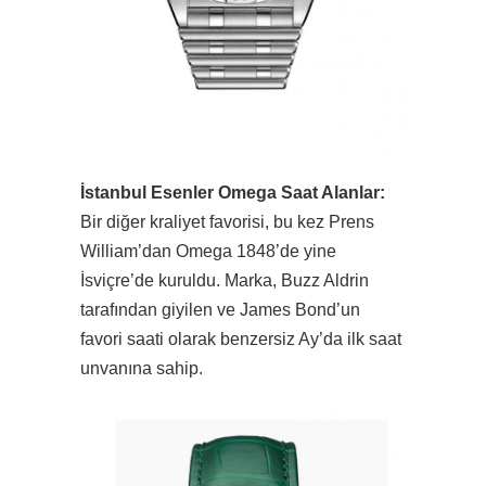
İstanbul Esenler Omega Saat Alanlar:
Bir diğer kraliyet favorisi, bu kez Prens
William’dan Omega 1848’de yine
İsviçre’de kuruldu. Marka, Buzz Aldrin
tarafından giyilen ve James Bond’un
favori saati olarak benzersiz Ay’da ilk saat
unvanına sahip.