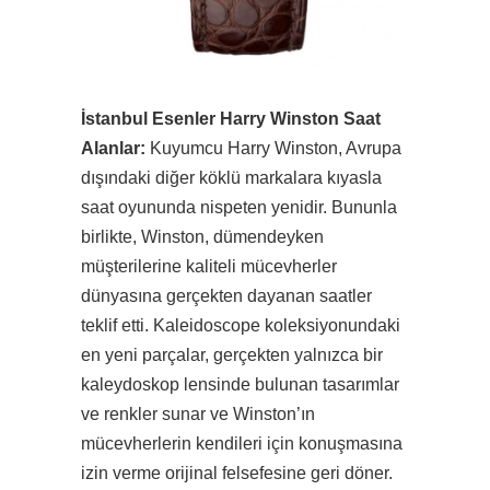
İstanbul Esenler Harry Winston Saat
Alanlar:
Kuyumcu Harry Winston, Avrupa
dışındaki diğer köklü markalara kıyasla
saat oyununda nispeten yenidir. Bununla
birlikte, Winston, dümendeyken
müşterilerine kaliteli mücevherler
dünyasına gerçekten dayanan saatler
teklif etti. Kaleidoscope koleksiyonundaki
en yeni parçalar, gerçekten yalnızca bir
kaleydoskop lensinde bulunan tasarımlar
ve renkler sunar ve Winston’ın
mücevherlerin kendileri için konuşmasına
izin verme orijinal felsefesine geri döner.