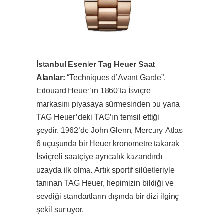
İstanbul Esenler Tag Heuer Saat
Alanlar:
“Techniques d’Avant Garde”,
Edouard Heuer’in 1860’ta İsviçre
markasını piyasaya sürmesinden bu yana
TAG Heuer’deki TAG’ın temsil ettiği
şeydir. 1962’de John Glenn, Mercury-Atlas
6 uçuşunda bir Heuer kronometre takarak
İsviçreli saatçiye ayrıcalık kazandırdı
uzayda ilk olma. Artık sportif silüetleriyle
tanınan TAG Heuer, hepimizin bildiği ve
sevdiği standartların dışında bir dizi ilginç
şekil sunuyor.