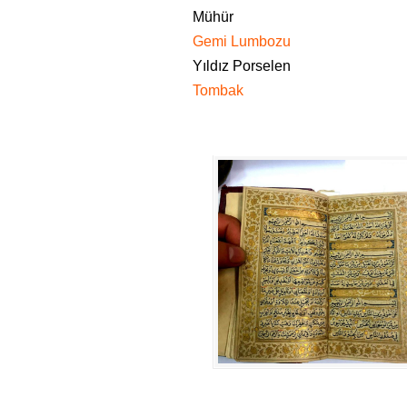
Mühür
Gemi Lumbozu
Yıldız Porselen
Tombak