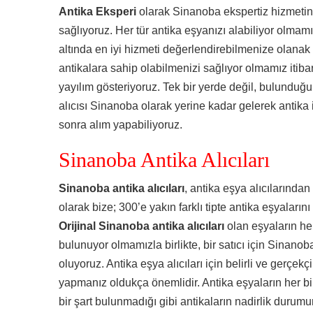
Antika Eksperi
olarak Sinanoba ekspertiz hizmetini
sağlıyoruz. Her tür antika eşyanızı alabiliyor olmamı
altında en iyi hizmeti değerlendirebilmenize olanak
antikalara sahip olabilmenizi sağlıyor olmamız itiba
yayılım gösteriyoruz. Tek bir yerde değil, bulundu
alıcısı Sinanoba olarak yerine kadar gelerek antika 
sonra alım yapabiliyoruz.
Sinanoba Antika Alıcıları
Sinanoba antika alıcıları
, antika eşya alıcılarından
olarak bize; 300’e yakın farklı tipte antika eşyaların
Orijinal Sinanoba antika alıcıları
olan eşyaların h
bulunuyor olmamızla birlikte, bir satıcı için Sinan
oluyoruz. Antika eşya alıcıları için belirli ve gerçekçi
yapmanız oldukça önemlidir. Antika eşyaların her bi
bir şart bulunmadığı gibi antikaların nadirlik durumu