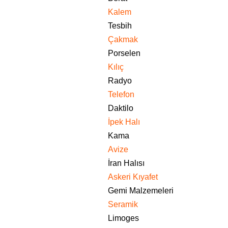
Kalem
Tesbih
Çakmak
Porselen
Kılıç
Radyo
Telefon
Daktilo
İpek Halı
Kama
Avize
İran Halısı
Askeri Kıyafet
Gemi Malzemeleri
Seramik
Limoges