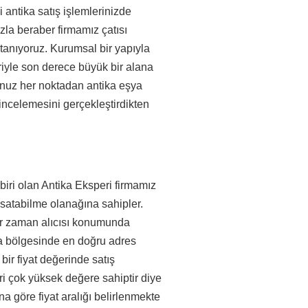
 antika satış işlemlerinizde
zla beraber firmamız çatısı
 tanıyoruz. Kurumsal bir yapıyla
riyle son derece büyük bir alana
ğunuz her noktadan antika eşya
incelemesini gerçekleştirdikten
 biri olan Antika Eksperi firmamız
ı satabilme olanağına sahipler.
er zaman alıcısı konumunda
oba bölgesinde en doğru adres
 bir fiyat değerinde satış
ri çok yüksek değere sahiptir diye
na göre fiyat aralığı belirlenmekte