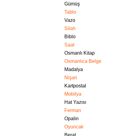
Gümüş
Tablo
Vazo
Silah
Biblo
Saat
Osmanlı Kitap
Osmanlıca Belge
Madalya
Nişan
Kartpostal
Mobilya
Hat Yazısı
Ferman
Opalin
Oyuncak
Berat