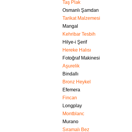
Taş Plak
Osmanlı Şamdan
Tarikat Malzemesi
Mangal
Kehribar Tesbih
Hilye-i Şerif
Hereke Halısı
Fotoğraf Makinesi
Aşurelik
Bindallı
Bronz Heykel
Efemera
Fincan
Longplay
Montblanc
Murano
Sıramalı Bez