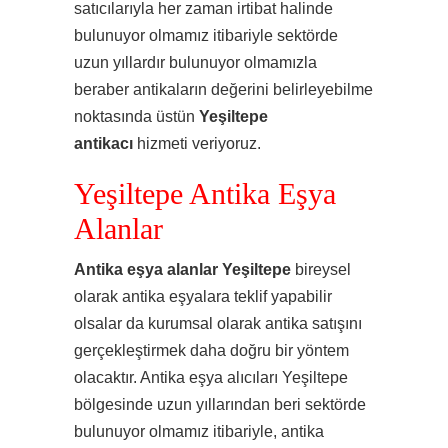
satıcılarıyla her zaman irtibat halinde
bulunuyor olmamız itibariyle sektörde
uzun yıllardır bulunuyor olmamızla
beraber antikaların değerini belirleyebilme
noktasında üstün
Yeşiltepe
antikacı
hizmeti veriyoruz.
Yeşiltepe Antika Eşya
Alanlar
Antika eşya alanlar Yeşiltepe
bireysel
olarak antika eşyalara teklif yapabilir
olsalar da kurumsal olarak antika satışını
gerçekleştirmek daha doğru bir yöntem
olacaktır. Antika eşya alıcıları Yeşiltepe
bölgesinde uzun yıllarından beri sektörde
bulunuyor olmamız itibariyle, antika