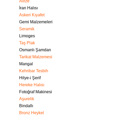
Avize
İran Halısı
Askeri Kıyafet
Gemi Malzemeleri
Seramik
Limoges
Taş Plak
Osmanlı Şamdan
Tarikat Malzemesi
Mangal
Kehribar Tesbih
Hilye-i Şerif
Hereke Halısı
Fotoğraf Makinesi
Aşurelik
Bindallı
Bronz Heykel