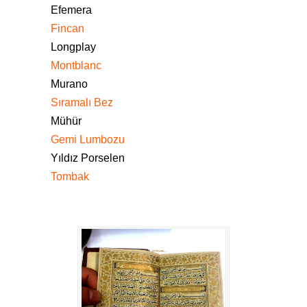
Efemera
Fincan
Longplay
Montblanc
Murano
Sıramalı Bez
Mühür
Gemi Lumbozu
Yıldız Porselen
Tombak