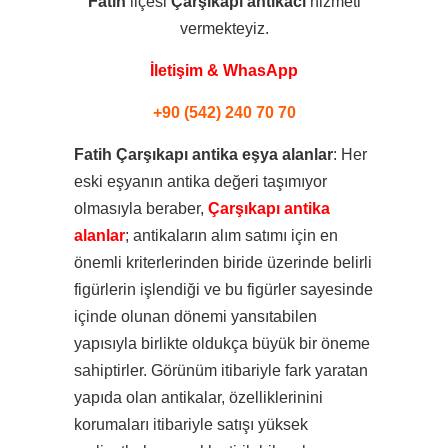
Fatih
ilçesi
Çarşıkapı
antikacı
hizmeti
vermekteyiz.
İletişim & WhasApp
+90 (542) 240 70 70
Fatih Çarşıkapı antika eşya alanlar
: Her
eski eşyanın antika değeri taşımıyor
olmasıyla beraber,
Çarşıkapı antika
alanlar
; antikaların alım satımı için en
önemli kriterlerinden biride üzerinde belirli
figürlerin işlendiği ve bu figürler sayesinde
içinde olunan dönemi yansıtabilen
yapısıyla birlikte oldukça büyük bir öneme
sahiptirler. Görünüm itibariyle fark yaratan
yapıda olan antikalar, özelliklerinini
korumaları itibariyle satışı yüksek