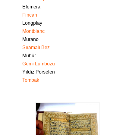
Efemera
Fincan
Longplay
Montblanc
Murano
Sıramalı Bez
Mühür
Gemi Lumbozu
Yıldız Porselen
Tombak