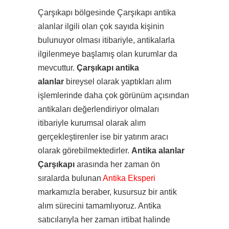
Çarşıkapı bölgesinde Çarşıkapı antika
alanlar ilgili olan çok sayıda kişinin
bulunuyor olması itibariyle, antikalarla
ilgilenmeye başlamış olan kurumlar da
mevcuttur.
Çarşıkapı antika
alanlar
bireysel olarak yaptıkları alım
işlemlerinde daha çok görünüm açısından
antikaları değerlendiriyor olmaları
itibariyle kurumsal olarak alım
gerçekleştirenler ise bir yatırım aracı
olarak görebilmektedirler.
Antika alanlar
Çarşıkapı
arasında her zaman ön
sıralarda bulunan
Antika Eksperi
markamızla beraber, kusursuz bir antik
alım sürecini tamamlıyoruz. Antika
satıcılarıyla her zaman irtibat halinde