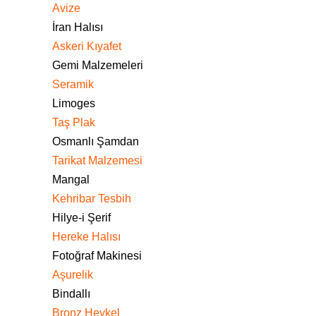
Avize
İran Halısı
Askeri Kıyafet
Gemi Malzemeleri
Seramik
Limoges
Taş Plak
Osmanlı Şamdan
Tarikat Malzemesi
Mangal
Kehribar Tesbih
Hilye-i Şerif
Hereke Halısı
Fotoğraf Makinesi
Aşurelik
Bindallı
Bronz Heykel