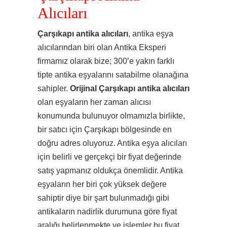
Alıcıları
Çarşıkapı antika alıcıları
, antika eşya
alıcılarından biri olan Antika Eksperi
firmamız olarak bize; 300’e yakın farklı
tipte antika eşyalarını satabilme olanağına
sahipler.
Orijinal Çarşıkapı antika alıcıları
olan eşyaların her zaman alıcısı
konumunda bulunuyor olmamızla birlikte,
bir satıcı için Çarşıkapı bölgesinde en
doğru adres oluyoruz. Antika eşya alıcıları
için belirli ve gerçekçi bir fiyat değerinde
satış yapmanız oldukça önemlidir. Antika
eşyaların her biri çok yüksek değere
sahiptir diye bir şart bulunmadığı gibi
antikaların nadirlik durumuna göre fiyat
aralığı belirlenmekte ve işlemler bu fiyat