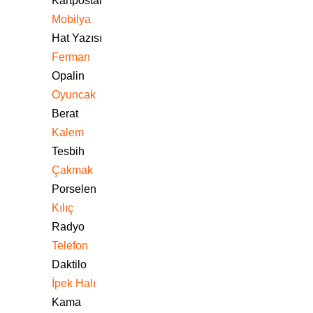
Kartpostal
Mobilya
Hat Yazısı
Ferman
Opalin
Oyuncak
Berat
Kalem
Tesbih
Çakmak
Porselen
Kılıç
Radyo
Telefon
Daktilo
İpek Halı
Kama