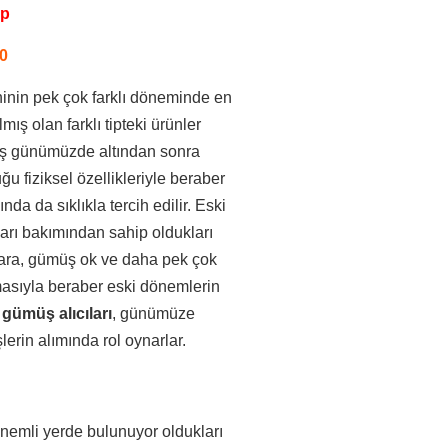
pp
0
hinin pek çok farklı döneminde en
ş olan farklı tipteki ürünler
üş günümüzde altından sonra
 fiziksel özellikleriyle beraber
a da sıklıkla tercih edilir. Eski
arı bakımından sahip oldukları
para, gümüş ok ve daha pek çok
masıyla beraber eski dönemlerin
 gümüş alıcıları
, günümüze
erin alımında rol oynarlar.
nemli yerde bulunuyor oldukları