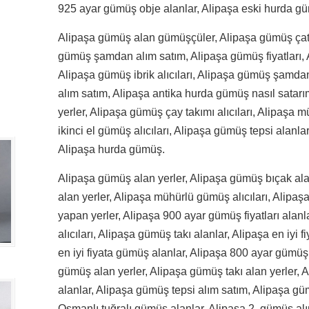
925 ayar gümüş obje alanlar, Alipaşa eski hurda güm
Alipaşa gümüş alan gümüşçüler, Alipaşa gümüş çatal
gümüş şamdan alım satım, Alipaşa gümüş fiyatları, 
Alipaşa gümüş ibrik alıcıları, Alipaşa gümüş şamdan
alım satım, Alipaşa antika hurda gümüş nasıl satarı
yerler, Alipaşa gümüş çay takımı alıcıları, Alipaşa 
ikinci el gümüş alıcıları, Alipaşa gümüş tepsi alanl
Alipaşa hurda gümüş.
Alipaşa gümüş alan yerler, Alipaşa gümüş bıçak ala
alan yerler, Alipaşa mühürlü gümüş alıcıları, Alipa
yapan yerler, Alipaşa 900 ayar gümüş fiyatları ala
alıcıları, Alipaşa gümüş takı alanlar, Alipaşa en iyi 
en iyi fiyata gümüş alanlar, Alipaşa 800 ayar gümüş o
gümüş alan yerler, Alipaşa gümüş takı alan yerler,
alanlar, Alipaşa gümüş tepsi alım satım, Alipaşa gü
Osmanlı tuğralı gümüş alanlar, Alipaşa 2. gümüş alı