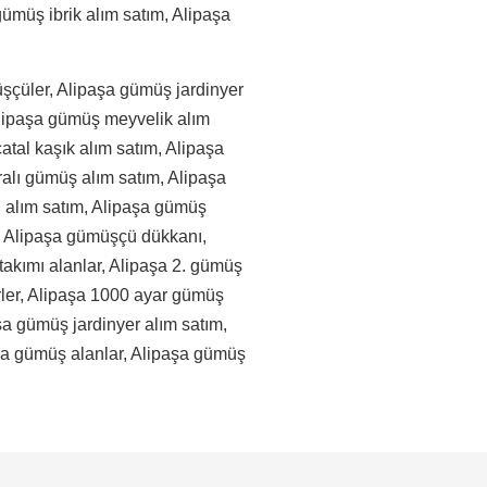
gümüş ibrik alım satım, Alipaşa
.
şçüler, Alipaşa gümüş jardinyer
 Alipaşa gümüş meyvelik alım
tal kaşık alım satım, Alipaşa
alı gümüş alım satım, Alipaşa
 alım satım, Alipaşa gümüş
, Alipaşa gümüşçü dükkanı,
akımı alanlar, Alipaşa 2. gümüş
rler, Alipaşa 1000 ayar gümüş
şa gümüş jardinyer alım satım,
rda gümüş alanlar, Alipaşa gümüş