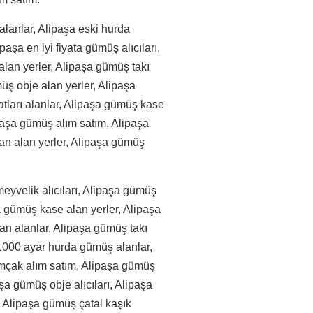
alanlar, Alipaşa eski hurda
paşa en iyi fiyata gümüş alıcıları,
 alan yerler, Alipaşa gümüş takı
müş obje alan yerler, Alipaşa
tları alanlar, Alipaşa gümüş kase
ipaşa gümüş alım satım, Alipaşa
an alan yerler, Alipaşa gümüş
eyvelik alıcıları, Alipaşa gümüş
a gümüş kase alan yerler, Alipaşa
n alanlar, Alipaşa gümüş takı
 1000 ayar hurda gümüş alanlar,
mçak alım satım, Alipaşa gümüş
şa gümüş obje alıcıları, Alipaşa
 Alipaşa gümüş çatal kaşık