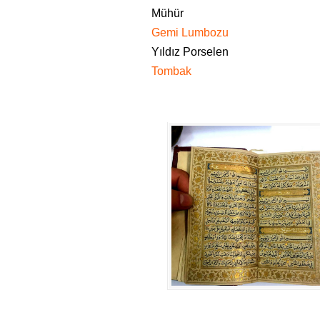
Mühür
Gemi Lumbozu
Yıldız Porselen
Tombak