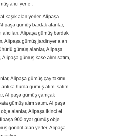
üş alıcı yerler.
 kaşık alan yerler, Alipaşa
Alipaşa gümüş bardak alanlar,
 alıcıları, Alipaşa gümüş bardak
m, Alipaşa gümüş jardinyer alan
mühürlü gümüş alanlar, Alipaşa
ar, Alipaşa gümüş kase alım satım,
nlar, Alipaşa gümüş çay takımı
şa antika hurda gümüş alımı satım
nlar, Alipaşa gümüş çamçak
fiyata gümüş alım satım, Alipaşa
bje alanlar, Alipaşa ikinci el
 Alipaşa 900 ayar gümüş obje
müş gondol alan yerler, Alipaşa
m satım.