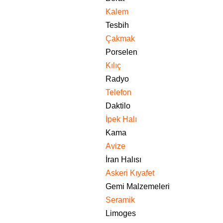
Kalem
Tesbih
Çakmak
Porselen
Kılıç
Radyo
Telefon
Daktilo
İpek Halı
Kama
Avize
İran Halısı
Askeri Kıyafet
Gemi Malzemeleri
Seramik
Limoges