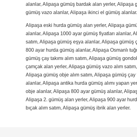
alanlar, Alipaşa gümüş bardak alan yerler, Alipaşa 
gümüş vazo alanlar, Alipaşa ikinci el gümüş alanlar
Alipaşa eski hurda gümüş alan yerler, Alipaşa gümü
alanlar, Alipaşa 1000 ayar gümüş fiyatları alanlar,
satım, Alipaşa gümüş eşya alanlar, Alipaşa gümüş ça
800 ayar hurda gümüş alanlar, Alipaşa Osmanlı tuğr
gümüş çay takımı alım satım, Alipaşa gümüş gondol
çamçak alan yerler, Alipaşa gümüş vazo alım satım
Alipaşa gümüş obje alım satım, Alipaşa gümüş çay t
alanlar, Alipaşa antika hurda gümüş alımı yapan ye
obje alanlar, Alipaşa 800 ayar gümüş alanlar, Alipa
Alipaşa 2. gümüş alan yerler, Alipaşa 900 ayar hu
bıçak alım satım, Alipaşa gümüş ibrik alan yerler.