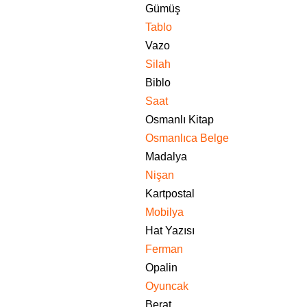
Gümüş
Tablo
Vazo
Silah
Biblo
Saat
Osmanlı Kitap
Osmanlıca Belge
Madalya
Nişan
Kartpostal
Mobilya
Hat Yazısı
Ferman
Opalin
Oyuncak
Berat