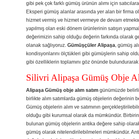
gibi pek çok farklı gümüş ürünün alımı için satıcılara
Eksperi gümüş alanlar arasında yer alan bir firma o
hizmet vermiş ve hizmet vermeye de devam etmek
yapılmış olan eski dönem ürünlerinin satışın yapmak
değerimizin sahip olduğu değerin farkında olarak ge
olanak sağlıyoruz.
Gümüşçüler Alipaşa
, gümüş al
kondisyonlarını ölçtükleri gibi gümüşlerin sahip oldu
gibi özelliklerin toplamını göz önünde bulundurarak 
Silivri Alipaşa Gümüş Obje A
Alipaşa Gümüş obje alım satım
günümüzde belirli
birlikte alım satımlarda gümüş objelerin değerinin be
Gümüş objelerin alım ve satımının gerçekleştirileb
olduğu gibi kurumsal olarak da mümkündür. Birbirind
bulunan gümüş objelerin antika değere sahip olarak
gümüş olarak nitelendirilebilmeleri mümkündür. Anti