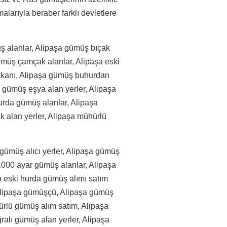
larıyla beraber farklı devletlere
üş alanlar, Alipaşa gümüş bıçak
gümüş çamçak alanlar, Alipaşa eski
kkanı, Alipaşa gümüş buhurdan
a gümüş eşya alan yerler, Alipaşa
urda gümüş alanlar, Alipaşa
k alan yerler, Alipaşa mühürlü
 gümüş alıcı yerler, Alipaşa gümüş
a 1000 ayar gümüş alanlar, Alipaşa
a eski hurda gümüş alımı satım
 Alipaşa gümüşçü, Alipaşa gümüş
ürlü gümüş alım satım, Alipaşa
ralı gümüş alan yerler, Alipaşa