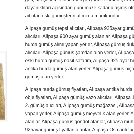
dayanıklıları açısından günümüze kadar ulaşmış olma
ait olan eski gümüşlerin alımı da mümkündür.
Alipaşa gümüş tepsi alıcıları, Alipaşa 925ayar güm
alıcıları, Alipaşa 900 ayar gümüş alanlar, Alipaşa 
hurda gümüş alımı yapan yerler, Alipaşa gümüş dü
alıcıları, Alipaşa gümüş şamdan alan yerler, Alipaş
eski hurda gümüş nasıl satarım, Alipaşa 925 ayar h
antika hurda gümüş alan yerler, Alipaşa gümüş bıça
gümüş alan yerler.
Alipaşa hurda gümüş fiyatları, Alipaşa antika hurda
obje fiyatları, Alipaşa gümüş vazo alıcıları, Alipaş
2. gümüş alıcıları, Alipaşa gümüş mağazası, Alipaş
yapan yerler, Alipaşa gümüş meyvelik alan yerler,
alanlar, Alipaşa gümüş gondol alanlar, Alipaşa müh
925ayar gümüş fiyatları alanlar, Alipaşa Osmanlı tuğ