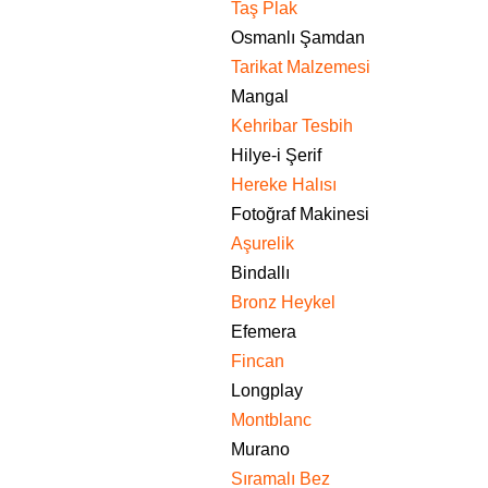
Taş Plak
Osmanlı Şamdan
Tarikat Malzemesi
Mangal
Kehribar Tesbih
Hilye-i Şerif
Hereke Halısı
Fotoğraf Makinesi
Aşurelik
Bindallı
Bronz Heykel
Efemera
Fincan
Longplay
Montblanc
Murano
Sıramalı Bez