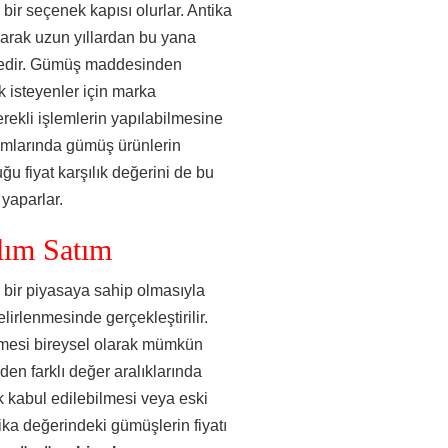
 bir seçenek kapısı olurlar. Antika
larak uzun yıllardan bu yana
tedir. Gümüş maddesinden
 isteyenler için marka
rekli işlemlerin yapılabilmesine
ımlarında gümüş ürünlerin
ğu fiyat karşılık değerini de bu
yaparlar.
lım Satım
 bir piyasaya sahip olmasıyla
lirlenmesinde gerçekleştirilir.
ilmesi bireysel olarak mümkün
en farklı değer aralıklarında
 kabul edilebilmesi veya eski
ka değerindeki gümüşlerin fiyatı