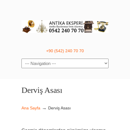
+90 (542) 240 70 70
Navigation
Derviş Asası
→
Ana Sayfa
Derviş Asası