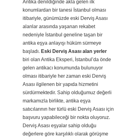
Antika denildiğinde akla gelen ilk
konumlardan bir tanesi İstanbul olması
itibariyle, günümüzde eski Derviş Asası
alanlar arasında yaşanan rekabet
nedeniyle İstanbul geneline taşan bir
antika eşya anlayışı hüküm sürmeye
başladı.
Eski Derviş Asası alan yerler
biri olan Antika Eksperi, İstanbul’da önde
gelen antikacı konumunda bulunuyor
olması itibariyle her zaman eski Derviş
Asası ilgilenen bir yapıda hizmetini
sürdürmektedir. Sahip olduğumuz değerli
markamızla birlikte, antika eşya
satıcılarının her türlü eski Derviş Asası için
başvuru yapabileceği bir nokta oluyoruz.
Derviş Asası eşyalar sahip olduğu
değerlere göre karşılıklı olarak görüşme