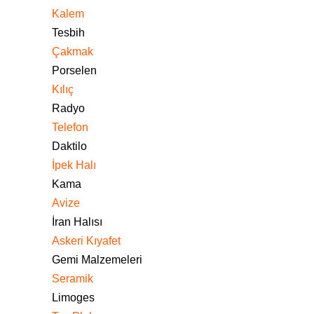
Kalem
Tesbih
Çakmak
Porselen
Kılıç
Radyo
Telefon
Daktilo
İpek Halı
Kama
Avize
İran Halısı
Askeri Kıyafet
Gemi Malzemeleri
Seramik
Limoges