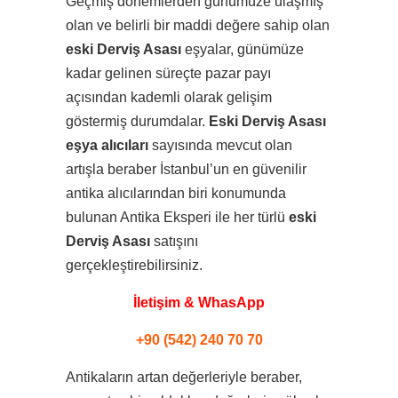
Geçmiş dönemlerden günümüze ulaşmış
olan ve belirli bir maddi değere sahip olan
eski Derviş Asası
eşyalar, günümüze
kadar gelinen süreçte pazar payı
açısından kademli olarak gelişim
göstermiş durumdalar.
Eski Derviş Asası
eşya alıcıları
sayısında mevcut olan
artışla beraber İstanbul’un en güvenilir
antika alıcılarından biri konumunda
bulunan Antika Eksperi ile her türlü
eski
Derviş Asası
satışını
gerçekleştirebilirsiniz.
İletişim & WhasApp
+90 (542) 240 70 70
Antikaların artan değerleriyle beraber,