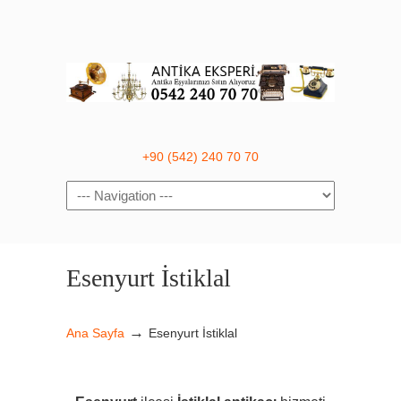
+90 (542) 240 70 70
Navigation
Esenyurt İstiklal
→
Ana Sayfa
Esenyurt İstiklal