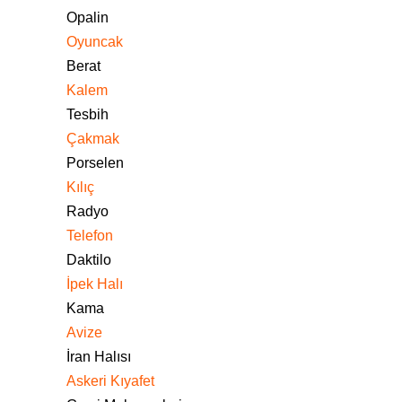
Opalin
Oyuncak
Berat
Kalem
Tesbih
Çakmak
Porselen
Kılıç
Radyo
Telefon
Daktilo
İpek Halı
Kama
Avize
İran Halısı
Askeri Kıyafet