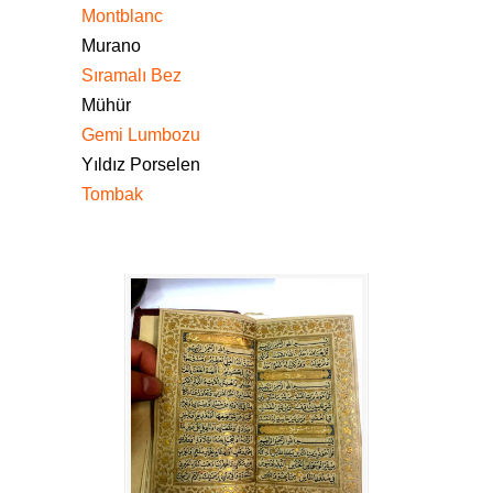
Montblanc
Murano
Sıramalı Bez
Mühür
Gemi Lumbozu
Yıldız Porselen
Tombak