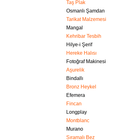
Taş Plak
Osmanlı Şamdan
Tarikat Malzemesi
Mangal
Kehribar Tesbih
Hilye-i Şerif
Hereke Halısı
Fotoğraf Makinesi
Aşurelik
Bindallı
Bronz Heykel
Efemera
Fincan
Longplay
Montblanc
Murano
Sıramalı Bez