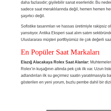
daha fazlasıdır; giyilebilir sanat eserleridir. Bu ned
sadece saat meraklılarında değil, hemen hemen her
şaşırtıcı değil.
Sofistike tasarımları ve hassas üretimiyle rakipsiz ol
yansıtıyor. Antika Eksperi saat alım satım sektöründ
Uluslararası müşteri portföyümüz ile çok değerli saat
En Popüler Saat Markaları
Elazığ Alacakaya Rolex Saat Alanlar:
Muhtemelen 
Rolex’in kuşağının altında pek çok ilk var. Uzun lis
adlandırılan ilk su geçirmez saatin yaratılmasıyla b
gösterilen en yeni yorum, buzlu pembe dahil bir dizi 