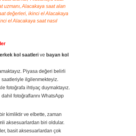
saat uzmanı, Alacakaya saat alan
at değerleri, ikinci el Alacakaya
inci el Alacakaya saat nasıl
ler
erkek kol saatleri
ve
bayan kol
maktayız. Piyasa değeri belirli
saatleriyle ilgilenmekteyiz.
kle fotoğrafa ihtiyaç duymaktayız.
 dahil fotoğraflarını WhatsApp
.
bir kimliktir ve elbette, zaman
li aksesuarlardan biri oldular.
aatler, basit aksesuarlardan çok