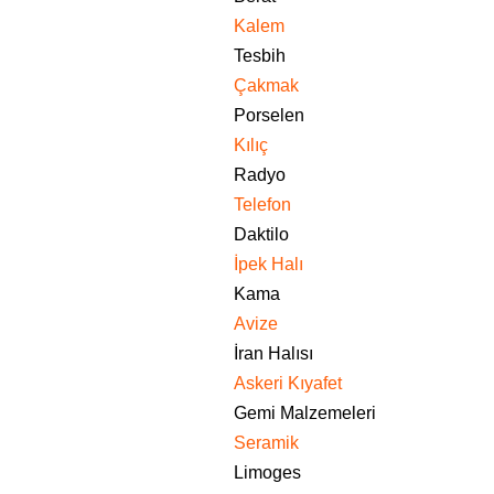
Kalem
Tesbih
Çakmak
Porselen
Kılıç
Radyo
Telefon
Daktilo
İpek Halı
Kama
Avize
İran Halısı
Askeri Kıyafet
Gemi Malzemeleri
Seramik
Limoges