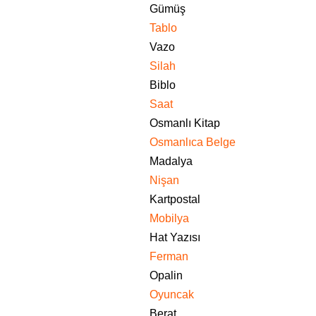
Gümüş
Tablo
Vazo
Silah
Biblo
Saat
Osmanlı Kitap
Osmanlıca Belge
Madalya
Nişan
Kartpostal
Mobilya
Hat Yazısı
Ferman
Opalin
Oyuncak
Berat