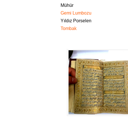
Mühür
Gemi Lumbozu
Yıldız Porselen
Tombak