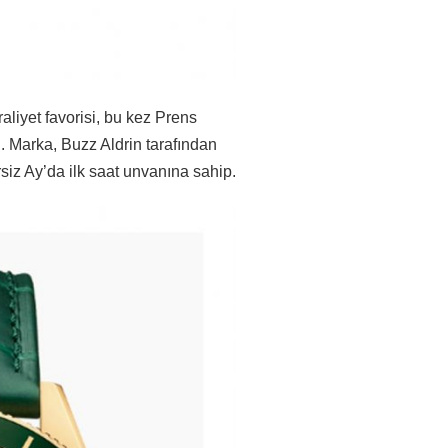
raliyet favorisi, bu kez Prens
 Marka, Buzz Aldrin tarafından
siz Ay’da ilk saat unvanına sahip.