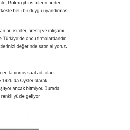
enle, Rolex gibi isimlerin neden
keste belli bir duygu uyandırması
an bu isimler, prestij ve ihtişamı
e Türkiye’de öncü firmalardandır.
lerinizi değerinde satın alıyoruz.
en tanınmış saat adı olan
te 1926’da Oyster olarak
aşlıyor ancak bitmiyor. Burada
renkli yüzle geliyor.