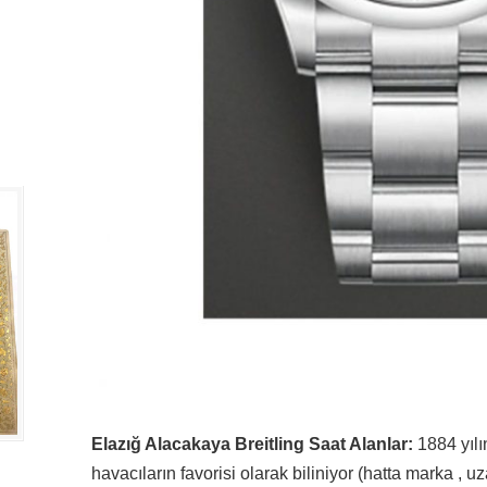
Elazığ Alacakaya Breitling Saat Alanlar:
1884 yılın
havacıların favorisi olarak biliniyor (hatta marka , 