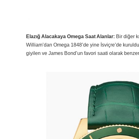
Elazığ Alacakaya Omega Saat Alanlar:
Bir diğer k
William’dan Omega 1848’de yine İsviçre’de kuruldu.
giyilen ve James Bond’un favori saati olarak benzer