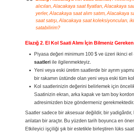
alıcıları, Alacakaya saat fiyatları, Alacakaya 
yerler, Alacakaya saat alım satım, Alacakaya sa
saat satışı, Alacakaya saat koleksiyoncuları, ik
satabilirim?
Elazığ 2. El Kol Saati Alımı İçin Bilmeniz Gereken
Piyasa değeri minimum 100 $ ve üzeri ikinci el
saatleri
ile ilgilenmekteyiz.
Yeni veya eski üretim saatlerde bir ayrım yapma
bir rakamın üstünde olan yeni veya eski tüm kol 
Kol saatlerinizin değerini belirlemek için önceli
Saatinizin ekran, arka kapak ve tam boy kordon
adresimizden bize göndermeniz gerekmektedir
Saatler sadece bir aksesuar değildir, bir yadigârdır, 
anlatan bir araçtır. Bu yüzden tarih boyunca en önem
Etkileyici işçiliği şık bir estetikle birleştiren lüks s