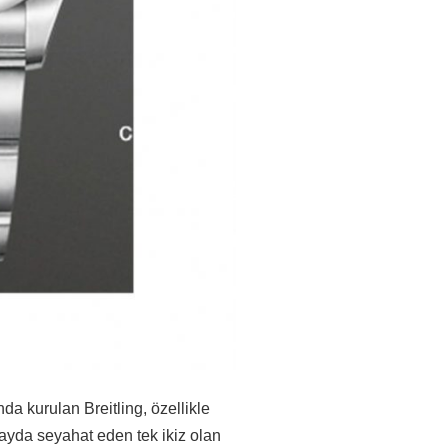
da kurulan Breitling, özellikle
uzayda seyahat eden tek ikiz olan