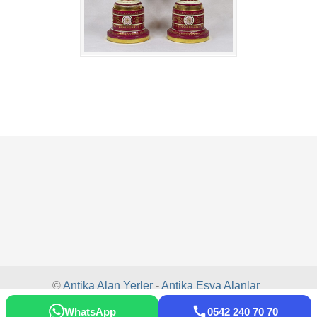
©
Antika Alan Yerler
-
Antika Eşya Alanlar
-
Antika Alım Satım
-
Antika Alanlar
-
WhatsApp
0542 240 70 70