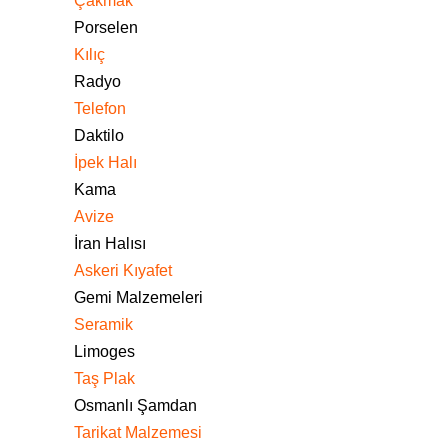
Çakmak
Porselen
Kılıç
Radyo
Telefon
Daktilo
İpek Halı
Kama
Avize
İran Halısı
Askeri Kıyafet
Gemi Malzemeleri
Seramik
Limoges
Taş Plak
Osmanlı Şamdan
Tarikat Malzemesi