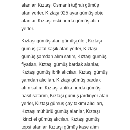
alanlar, Kıztaşı Osmanlı tuğralı gümüş
alan yerler, Kıztaşı 925 ayar gümüş obje
alanlar, Kıztaşı eski hurda gümüş alıcı
yerler.
Kıztaşı gümüş alan gümüşçüler, Kıztaşı
gümüş çatal kaşık alan yerler, Kıztaşı
gümüş şamdan alım satım, Kıztaşı gümüş
fiyatları, Kıztaşı gümüş bardak alanlar,
Kıztaşı gümüş ibrik alıcıları, Kıztaşı gümüş
şamdan alıcıları, Kıztaşı gümüş bardak
alım satım, Kıztaşı antika hurda gümüş
nasıl satarım, Kıztaşı gümüş jardinyer alan
yerler, Kıztaşı gümüş çay takımı alıcıları,
Kıztaşı mühürlü gümüş alanlar, Kıztaşı
ikinci el gümüş alıcıları, Kıztaşı gümüş
tepsi alanlar, Kıztaşı gümüş kase alım