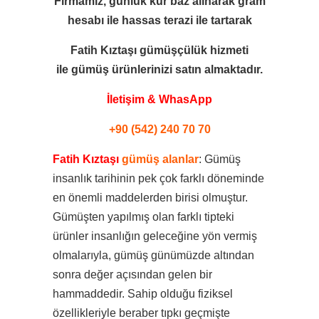
Firmamız, günlük kur baz alınarak gram
hesabı ile
hassas terazi ile tartarak
Fatih Kıztaşı gümüşçülük hizmeti
ile
gümüş ürünlerinizi satın almaktadır.
İletişim & WhasApp
+90 (542) 240 70 70
Fatih Kıztaşı
gümüş alanlar
: Gümüş
insanlık tarihinin pek çok farklı döneminde
en önemli maddelerden birisi olmuştur.
Gümüşten yapılmış olan farklı tipteki
ürünler insanlığın geleceğine yön vermiş
olmalarıyla, gümüş günümüzde altından
sonra değer açısından gelen bir
hammaddedir. Sahip olduğu fiziksel
özellikleriyle beraber tıpkı geçmişte