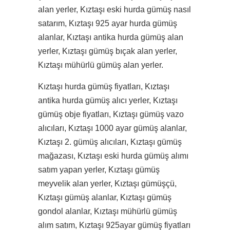
alan yerler, Kıztaşı eski hurda gümüş nasıl
satarım, Kıztaşı 925 ayar hurda gümüş
alanlar, Kıztaşı antika hurda gümüş alan
yerler, Kıztaşı gümüş bıçak alan yerler,
Kıztaşı mühürlü gümüş alan yerler.
Kıztaşı hurda gümüş fiyatları, Kıztaşı
antika hurda gümüş alıcı yerler, Kıztaşı
gümüş obje fiyatları, Kıztaşı gümüş vazo
alıcıları, Kıztaşı 1000 ayar gümüş alanlar,
Kıztaşı 2. gümüş alıcıları, Kıztaşı gümüş
mağazası, Kıztaşı eski hurda gümüş alımı
satım yapan yerler, Kıztaşı gümüş
meyvelik alan yerler, Kıztaşı gümüşçü,
Kıztaşı gümüş alanlar, Kıztaşı gümüş
gondol alanlar, Kıztaşı mühürlü gümüş
alım satım, Kıztaşı 925ayar gümüş fiyatları