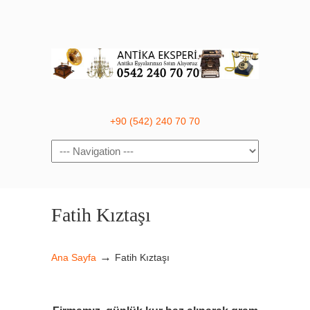
+90 (542) 240 70 70
Navigation
Fatih Kıztaşı
→
Ana Sayfa
Fatih Kıztaşı