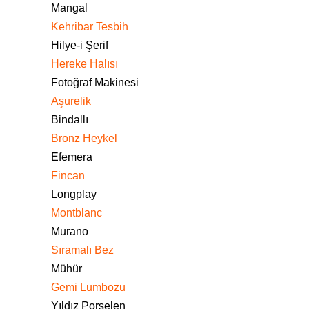
Mangal
Kehribar Tesbih
Hilye-i Şerif
Hereke Halısı
Fotoğraf Makinesi
Aşurelik
Bindallı
Bronz Heykel
Efemera
Fincan
Longplay
Montblanc
Murano
Sıramalı Bez
Mühür
Gemi Lumbozu
Yıldız Porselen