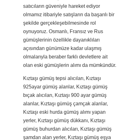
satıcıların güveniyle hareket ediyor
olmamız itibariyle satışların da başarılı bir
şekilde gerçekleşebilmesinde rol
oynuyoruz. Osmanlı, Fransız ve Rus
gümüşlerinin özellikle dayanıklıları
açısından günümüze kadar ulaşmış
olmalarıyla beraber farklı devletlere ait
olan eski gümüşlerin alımı da mümkündür.
Kıztaşı gümüş tepsi alıcıları, Kıztaşı
925ayar gümüş alanlar, Kıztaşı gümüş
bıçak alıcıları, Kıztaşı 900 ayar gümüş
alanlar, Kıztaşı gümüş çamçak alanlar,
Kıztaşı eski hurda gümüş alımı yapan
yerler, Kıztaşı gümüş dükkanı, Kıztaşı
gümüş buhurdan alıcıları, Kıztaşı gümüş
şamdan alan yerler, Kıztaşı gümüş eşya