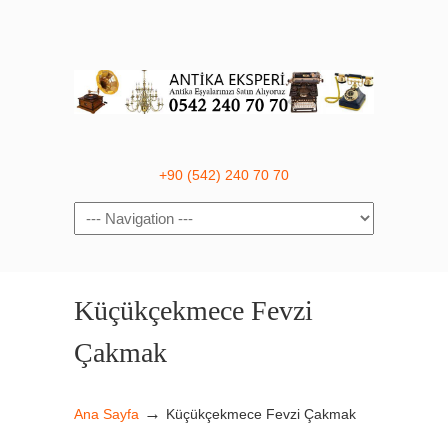
+90 (542) 240 70 70
Navigation
Küçükçekmece Fevzi
Çakmak
→
Ana Sayfa
Küçükçekmece Fevzi Çakmak