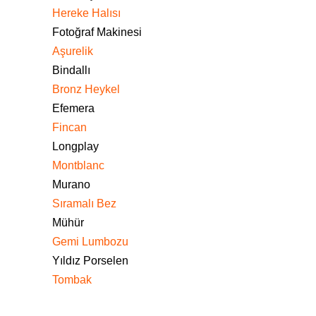
Hereke Halısı
Fotoğraf Makinesi
Aşurelik
Bindallı
Bronz Heykel
Efemera
Fincan
Longplay
Montblanc
Murano
Sıramalı Bez
Mühür
Gemi Lumbozu
Yıldız Porselen
Tombak