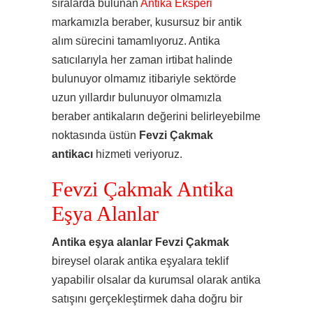
sıralarda bulunan
Antika Eksperi
markamızla beraber, kusursuz bir antik
alım sürecini tamamlıyoruz. Antika
satıcılarıyla her zaman irtibat halinde
bulunuyor olmamız itibariyle sektörde
uzun yıllardır bulunuyor olmamızla
beraber antikaların değerini belirleyebilme
noktasında üstün
Fevzi Çakmak
antikacı
hizmeti veriyoruz.
Fevzi Çakmak Antika
Eşya Alanlar
Antika eşya alanlar Fevzi Çakmak
bireysel olarak antika eşyalara teklif
yapabilir olsalar da kurumsal olarak antika
satışını gerçekleştirmek daha doğru bir