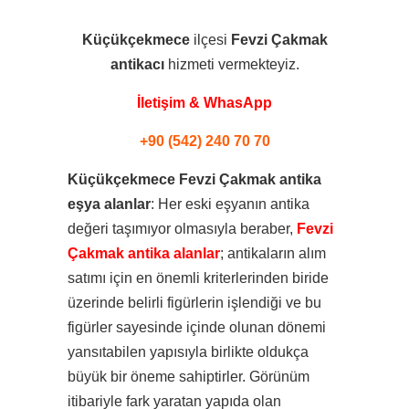
Küçükçekmece
ilçesi
Fevzi Çakmak
antikacı
hizmeti vermekteyiz.
İletişim & WhasApp
+90 (542) 240 70 70
Küçükçekmece Fevzi Çakmak antika
eşya alanlar
: Her eski eşyanın antika
değeri taşımıyor olmasıyla beraber,
Fevzi
Çakmak antika alanlar
; antikaların alım
satımı için en önemli kriterlerinden biride
üzerinde belirli figürlerin işlendiği ve bu
figürler sayesinde içinde olunan dönemi
yansıtabilen yapısıyla birlikte oldukça
büyük bir öneme sahiptirler. Görünüm
itibariyle fark yaratan yapıda olan