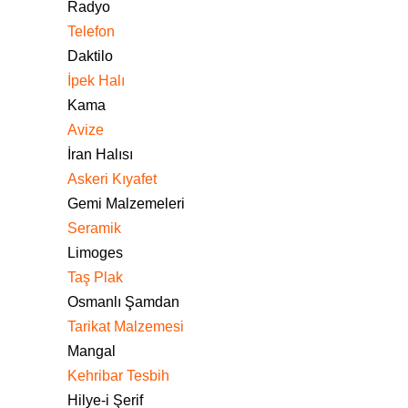
Radyo
Telefon
Daktilo
İpek Halı
Kama
Avize
İran Halısı
Askeri Kıyafet
Gemi Malzemeleri
Seramik
Limoges
Taş Plak
Osmanlı Şamdan
Tarikat Malzemesi
Mangal
Kehribar Tesbih
Hilye-i Şerif