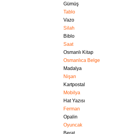
Gümüş
Tablo
Vazo
Silah
Biblo
Saat
Osmanlı Kitap
Osmanlıca Belge
Madalya
Nişan
Kartpostal
Mobilya
Hat Yazısı
Ferman
Opalin
Oyuncak
Berat