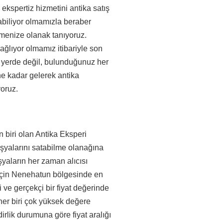
kspertiz hizmetini antika satış
labiliyor olmamızla beraber
ilmenize olanak tanıyoruz.
ağlıyor olmamız itibariyle son
r yerde değil, bulunduğunuz her
ne kadar gelerek antika
yoruz.
an biri olan Antika Eksperi
 eşyalarını satabilme olanağına
yaların her zaman alıcısı
 için Nenehatun bölgesinde en
li ve gerçekçi bir fiyat değerinde
her biri çok yüksek değere
dirlik durumuna göre fiyat aralığı