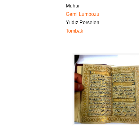
Mühür
Gemi Lumbozu
Yıldız Porselen
Tombak