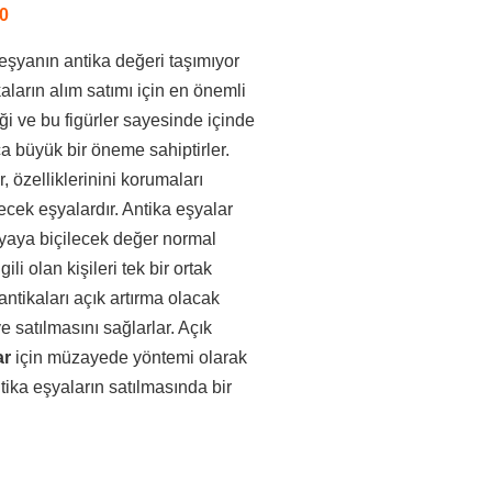
0
 eşyanın antika değeri taşımıyor
kaların alım satımı için en önemli
diği ve bu figürler sayesinde içinde
a büyük bir öneme sahiptirler.
, özelliklerinini korumaları
ilecek eşyalardır. Antika eşyalar
şyaya biçilecek değer normal
ili olan kişileri tek bir ortak
ntikaları açık artırma olacak
e satılmasını sağlarlar. Açık
ar
için müzayede yöntemi olarak
ika eşyaların satılmasında bir