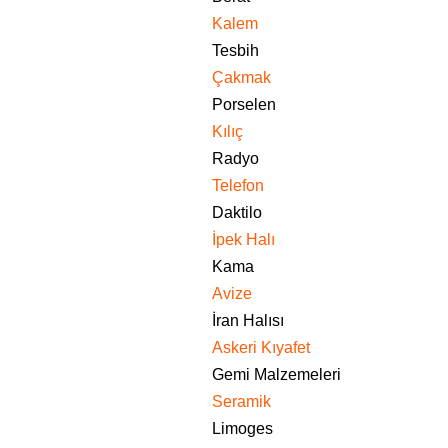
Kalem
Tesbih
Çakmak
Porselen
Kılıç
Radyo
Telefon
Daktilo
İpek Halı
Kama
Avize
İran Halısı
Askeri Kıyafet
Gemi Malzemeleri
Seramik
Limoges