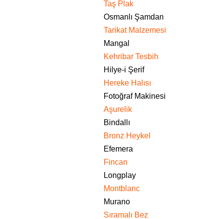
Taş Plak
Osmanlı Şamdan
Tarikat Malzemesi
Mangal
Kehribar Tesbih
Hilye-i Şerif
Hereke Halısı
Fotoğraf Makinesi
Aşurelik
Bindallı
Bronz Heykel
Efemera
Fincan
Longplay
Montblanc
Murano
Sıramalı Bez