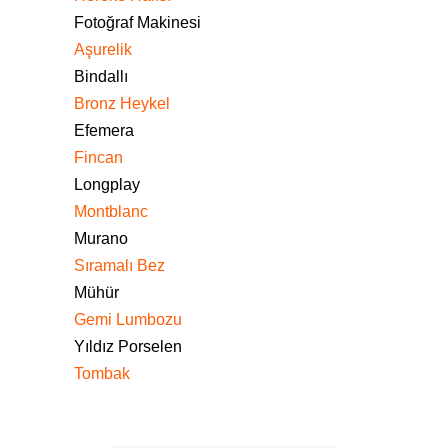
Fotoğraf Makinesi
Aşurelik
Bindallı
Bronz Heykel
Efemera
Fincan
Longplay
Montblanc
Murano
Sıramalı Bez
Mühür
Gemi Lumbozu
Yıldız Porselen
Tombak