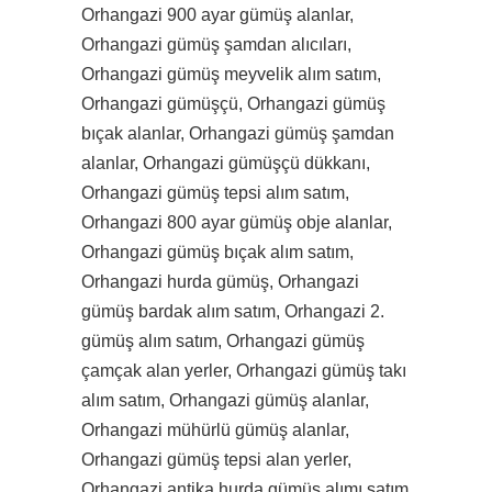
Orhangazi 900 ayar gümüş alanlar,
Orhangazi gümüş şamdan alıcıları,
Orhangazi gümüş meyvelik alım satım,
Orhangazi gümüşçü, Orhangazi gümüş
bıçak alanlar, Orhangazi gümüş şamdan
alanlar, Orhangazi gümüşçü dükkanı,
Orhangazi gümüş tepsi alım satım,
Orhangazi 800 ayar gümüş obje alanlar,
Orhangazi gümüş bıçak alım satım,
Orhangazi hurda gümüş, Orhangazi
gümüş bardak alım satım, Orhangazi 2.
gümüş alım satım, Orhangazi gümüş
çamçak alan yerler, Orhangazi gümüş takı
alım satım, Orhangazi gümüş alanlar,
Orhangazi mühürlü gümüş alanlar,
Orhangazi gümüş tepsi alan yerler,
Orhangazi antika hurda gümüş alımı satım