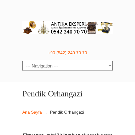
+90 (542) 240 70 70
Navigation
Pendik Orhangazi
→
Ana Sayfa
Pendik Orhangazi