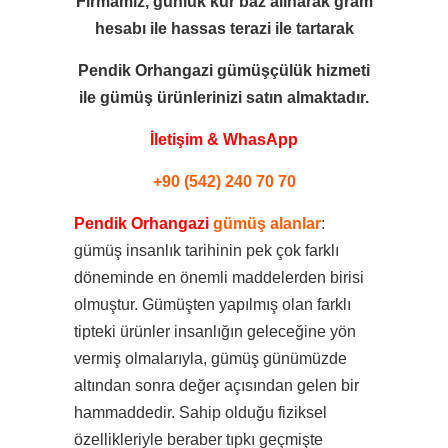
Firmamız, günlük kur baz alınarak gram
hesabı ile
hassas terazi ile tartarak
Pendik Orhangazi gümüşçülük hizmeti
ile
gümüş ürünlerinizi satın almaktadır.
İletişim & WhasApp
+90 (542) 240 70 70
Pendik Orhangazi
gümüş alanlar
:
gümüş insanlık tarihinin pek çok farklı
döneminde en önemli maddelerden birisi
olmuştur. Gümüşten yapılmış olan farklı
tipteki ürünler insanlığın geleceğine yön
vermiş olmalarıyla, gümüş günümüzde
altından sonra değer açısından gelen bir
hammaddedir. Sahip olduğu fiziksel
özellikleriyle beraber tıpkı geçmişte