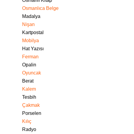
Osmanlı Kitap
Osmanlıca Belge
Madalya
Nişan
Kartpostal
Mobilya
Hat Yazısı
Ferman
Opalin
Oyuncak
Berat
Kalem
Tesbih
Çakmak
Porselen
Kılıç
Radyo