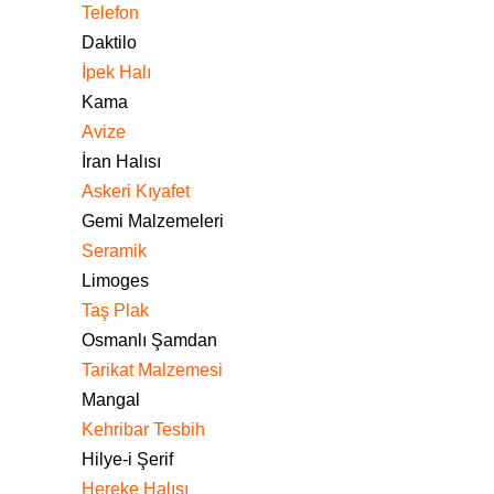
Telefon
Daktilo
İpek Halı
Kama
Avize
İran Halısı
Askeri Kıyafet
Gemi Malzemeleri
Seramik
Limoges
Taş Plak
Osmanlı Şamdan
Tarikat Malzemesi
Mangal
Kehribar Tesbih
Hilye-i Şerif
Hereke Halısı