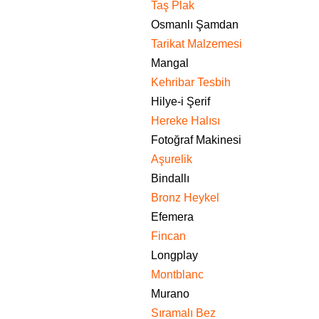
Taş Plak
Osmanlı Şamdan
Tarikat Malzemesi
Mangal
Kehribar Tesbih
Hilye-i Şerif
Hereke Halısı
Fotoğraf Makinesi
Aşurelik
Bindallı
Bronz Heykel
Efemera
Fincan
Longplay
Montblanc
Murano
Sıramalı Bez