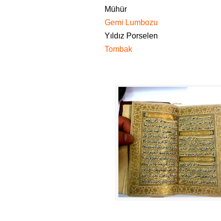
Mühür
Gemi Lumbozu
Yıldız Porselen
Tombak