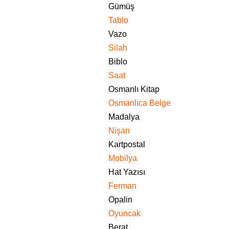
Gümüş
Tablo
Vazo
Silah
Biblo
Saat
Osmanlı Kitap
Osmanlıca Belge
Madalya
Nişan
Kartpostal
Mobilya
Hat Yazısı
Ferman
Opalin
Oyuncak
Berat