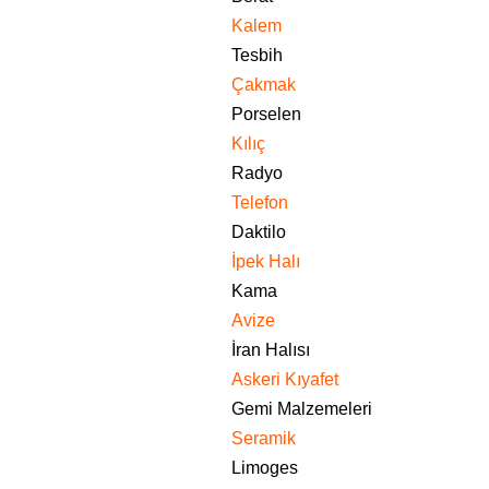
Kalem
Tesbih
Çakmak
Porselen
Kılıç
Radyo
Telefon
Daktilo
İpek Halı
Kama
Avize
İran Halısı
Askeri Kıyafet
Gemi Malzemeleri
Seramik
Limoges