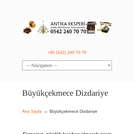
+90 (542) 240 70 70
Navigation
Büyükçekmece Dizdariye
→
Ana Sayfa
Büyükçekmece Dizdariye