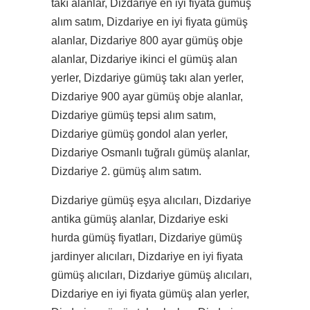
takı alanlar, Dizdariye en iyi fiyata gümüş
alım satım, Dizdariye en iyi fiyata gümüş
alanlar, Dizdariye 800 ayar gümüş obje
alanlar, Dizdariye ikinci el gümüş alan
yerler, Dizdariye gümüş takı alan yerler,
Dizdariye 900 ayar gümüş obje alanlar,
Dizdariye gümüş tepsi alım satım,
Dizdariye gümüş gondol alan yerler,
Dizdariye Osmanlı tuğralı gümüş alanlar,
Dizdariye 2. gümüş alım satım.
Dizdariye gümüş eşya alıcıları, Dizdariye
antika gümüş alanlar, Dizdariye eski
hurda gümüş fiyatları, Dizdariye gümüş
jardinyer alıcıları, Dizdariye en iyi fiyata
gümüş alıcıları, Dizdariye gümüş alıcıları,
Dizdariye en iyi fiyata gümüş alan yerler,