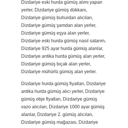
Dizdariye eski hurda gümüş alımı yapan
yerler, Dizdariye gümüş dükkanı,
Dizdariye gümüş buhurdan alıcıları,
Dizdariye gümüş şamdan alan yerler,
Dizdariye gümüş eşya alan yerler,
Dizdariye eski hurda gümüş nasıl satarım,
Dizdariye 925 ayar hurda gümüş alanlar,
Dizdariye antika hurda gümüş alan yerler,
Dizdariye gümüş bıçak alan yerler,
Dizdariye mühürlü gümüş alan yerler.
Dizdariye hurda gümüş fiyatları, Dizdariye
antika hurda gümüş alıcı yerler, Dizdariye
gümüş obje fiyatları, Dizdariye gümüş
vazo alıcıları, Dizdariye 1000 ayar gümüş
alanlar, Dizdariye 2. gümüş alıcıları,
Dizdariye gümüş mağazası, Dizdariye