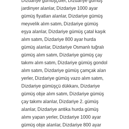
Dizdariye gümüşçüler, Dizdariye gümüş
jardinyer alanlar, Dizdariye 1000 ayar
gümüş fiyatları alanlar, Dizdariye gümüş
meyvelik alım satım, Dizdariye gümüş
eşya alanlar, Dizdariye gümüş çatal kaşık
alım satım, Dizdariye 800 ayar hurda
gümüş alanlar, Dizdariye Osmanlı tuğralı
gümüş alım satım, Dizdariye gümüş çay
takımı alım satım, Dizdariye gümüş gondol
alım satım, Dizdariye gümüş çamçak alan
yerler, Dizdariye gümüş vazo alım satım,
Dizdariye gümüşçü dükkanı, Dizdariye
gümüş obje alım satım, Dizdariye gümüş
çay takımı alanlar, Dizdariye 2. gümüş
alanlar, Dizdariye antika hurda gümüş
alımı yapan yerler, Dizdariye 1000 ayar
gümüş obje alanlar, Dizdariye 800 ayar