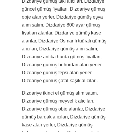
Dizdariye gümüş takı alıcıları, Dizdariye
güncel gümüş fiyatları, Dizdariye gümüş
obje alan yerler, Dizdariye gümüş eşya
alım satım, Dizdariye 800 ayar gümüş
fiyatları alanlar, Dizdariye gümüş kase
alanlar, Dizdariye Osmanlı tuğralı gümüş
alıcıları, Dizdariye gümüş alım satım,
Dizdariye antika hurda gümüş fiyatları,
Dizdariye gümüş buhurdan alan yerler,
Dizdariye gümüş tepsi alan yerler,
Dizdariye gümüş çatal kaşık alıcıları.
Dizdariye ikinci el gümüş alım satım,
Dizdariye gümüş meyvelik alıcıları,
Dizdariye gümüş obje alanlar, Dizdariye
gümüş bardak alıcıları, Dizdariye gümüş
kase alan yerler, Dizdariye gümüş