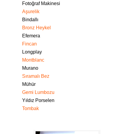
Fotoğraf Makinesi
Aşurelik
Bindallı
Bronz Heykel
Efemera
Fincan
Longplay
Montblanc
Murano
Sıramalı Bez
Mühür
Gemi Lumbozu
Yıldız Porselen
Tombak