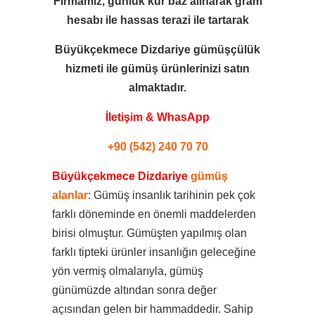
Firmamız, günlük kur baz alınarak gram
hesabı ile
hassas terazi ile tartarak
Büyükçekmece Dizdariye gümüşçülük
hizmeti ile
gümüş ürünlerinizi satın
almaktadır.
İletişim & WhasApp
+90 (542) 240 70 70
Büyükçekmece Dizdariye
gümüş
alanlar
: Gümüş insanlık tarihinin pek çok
farklı döneminde en önemli maddelerden
birisi olmuştur. Gümüşten yapılmış olan
farklı tipteki ürünler insanlığın geleceğine
yön vermiş olmalarıyla, gümüş
günümüzde altından sonra değer
açısından gelen bir hammaddedir. Sahip