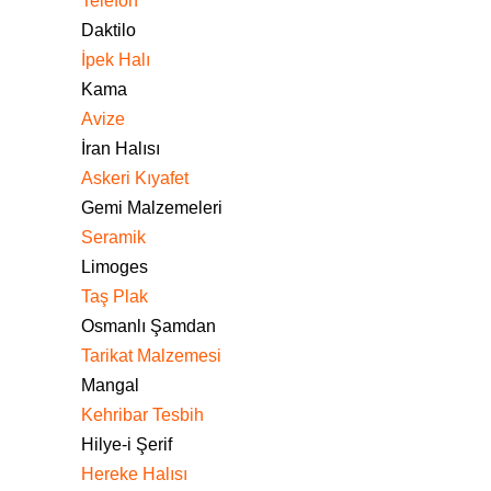
Telefon
Daktilo
İpek Halı
Kama
Avize
İran Halısı
Askeri Kıyafet
Gemi Malzemeleri
Seramik
Limoges
Taş Plak
Osmanlı Şamdan
Tarikat Malzemesi
Mangal
Kehribar Tesbih
Hilye-i Şerif
Hereke Halısı