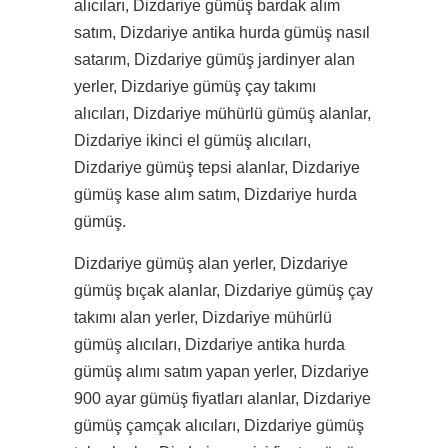
alıcıları, Dizdariye gümüş bardak alım
satım, Dizdariye antika hurda gümüş nasıl
satarım, Dizdariye gümüş jardinyer alan
yerler, Dizdariye gümüş çay takımı
alıcıları, Dizdariye mühürlü gümüş alanlar,
Dizdariye ikinci el gümüş alıcıları,
Dizdariye gümüş tepsi alanlar, Dizdariye
gümüş kase alım satım, Dizdariye hurda
gümüş.
Dizdariye gümüş alan yerler, Dizdariye
gümüş bıçak alanlar, Dizdariye gümüş çay
takımı alan yerler, Dizdariye mühürlü
gümüş alıcıları, Dizdariye antika hurda
gümüş alımı satım yapan yerler, Dizdariye
900 ayar gümüş fiyatları alanlar, Dizdariye
gümüş çamçak alıcıları, Dizdariye gümüş