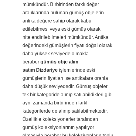
mümkündür. Birbirinden farklı değer
aralıklarında bulunan gümüş objelerin
antika değere sahip olarak kabul
edilebilmesi veya eski gümüş olarak
nitelendirilebilmeleri mümkündür. Antika
değerindeki gümüşlerin fiyatı doğal olarak
daha yüksek seviyede olmakla
beraber
gümüş obje alım
satım Dizdariye
işlemlerinde eski
gümüşlerin fiyatları ise antikalara oranla
daha düşük seviyededir. Gümüş objeler
tek bir kategoride alınıp satılabildikleri gibi
aynı zamanda birbirinden farklı
kategorilerde de alınıp satılabilmektedir.
Özellikle koleksiyonerler tarafından
gümüş koleksiyonlarının yapılıyor
olmasıyla beraber bu koleksiyonların toplu