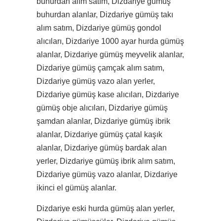
buhurdan alım satım, Dizdariye gümüş
buhurdan alanlar, Dizdariye gümüş takı
alım satım, Dizdariye gümüş gondol
alıcıları, Dizdariye 1000 ayar hurda gümüş
alanlar, Dizdariye gümüş meyvelik alanlar,
Dizdariye gümüş çamçak alım satım,
Dizdariye gümüş vazo alan yerler,
Dizdariye gümüş kase alıcıları, Dizdariye
gümüş obje alıcıları, Dizdariye gümüş
şamdan alanlar, Dizdariye gümüş ibrik
alanlar, Dizdariye gümüş çatal kaşık
alanlar, Dizdariye gümüş bardak alan
yerler, Dizdariye gümüş ibrik alım satım,
Dizdariye gümüş vazo alanlar, Dizdariye
ikinci el gümüş alanlar.
Dizdariye eski hurda gümüş alan yerler,