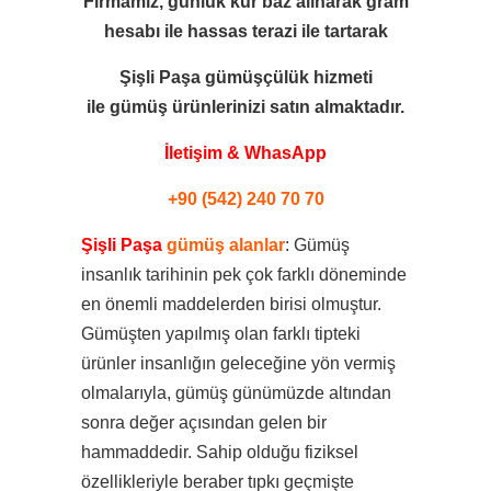
Firmamız, günlük kur baz alınarak gram
hesabı ile
hassas terazi ile tartarak
Şişli Paşa gümüşçülük hizmeti
ile
gümüş ürünlerinizi satın almaktadır.
İletişim & WhasApp
+90 (542) 240 70 70
Şişli Paşa
gümüş alanlar
: Gümüş
insanlık tarihinin pek çok farklı döneminde
en önemli maddelerden birisi olmuştur.
Gümüşten yapılmış olan farklı tipteki
ürünler insanlığın geleceğine yön vermiş
olmalarıyla, gümüş günümüzde altından
sonra değer açısından gelen bir
hammaddedir. Sahip olduğu fiziksel
özellikleriyle beraber tıpkı geçmişte