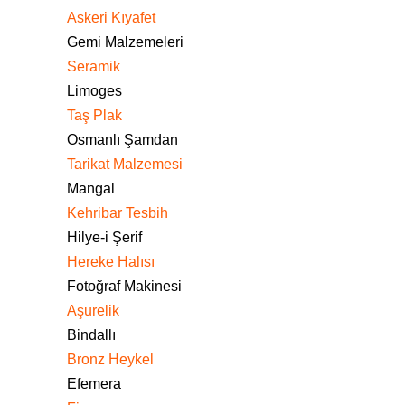
Askeri Kıyafet
Gemi Malzemeleri
Seramik
Limoges
Taş Plak
Osmanlı Şamdan
Tarikat Malzemesi
Mangal
Kehribar Tesbih
Hilye-i Şerif
Hereke Halısı
Fotoğraf Makinesi
Aşurelik
Bindallı
Bronz Heykel
Efemera