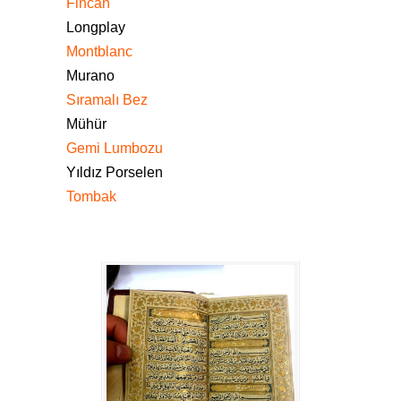
Fincan
Longplay
Montblanc
Murano
Sıramalı Bez
Mühür
Gemi Lumbozu
Yıldız Porselen
Tombak