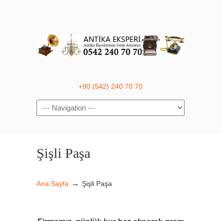
+90 (542) 240 70 70
Navigation
Şişli Paşa
→
Ana Sayfa
Şişli Paşa