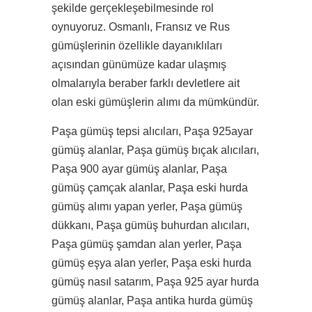
şekilde gerçekleşebilmesinde rol
oynuyoruz. Osmanlı, Fransız ve Rus
gümüşlerinin özellikle dayanıklıları
açısından günümüze kadar ulaşmış
olmalarıyla beraber farklı devletlere ait
olan eski gümüşlerin alımı da mümkündür.
Paşa gümüş tepsi alıcıları, Paşa 925ayar
gümüş alanlar, Paşa gümüş bıçak alıcıları,
Paşa 900 ayar gümüş alanlar, Paşa
gümüş çamçak alanlar, Paşa eski hurda
gümüş alımı yapan yerler, Paşa gümüş
dükkanı, Paşa gümüş buhurdan alıcıları,
Paşa gümüş şamdan alan yerler, Paşa
gümüş eşya alan yerler, Paşa eski hurda
gümüş nasıl satarım, Paşa 925 ayar hurda
gümüş alanlar, Paşa antika hurda gümüş