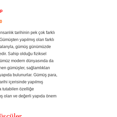
pp
0
nsanlık tarihinin pek çok farklı
Gümüşten yapılmış olan farklı
lmalarıyla, gümüş günümüzde
ir. Sahip olduğu fiziksel
 günümüz modern dünyasında da
enen gümüşler, sağlamlıkları
 yapıda bulunurlar. Gümüş para,
ihi içerisinde yapılmış
 tutabilen özelliğe
ş olan ve değerli yapıda önem
şçüler