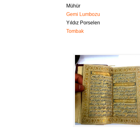
Mühür
Gemi Lumbozu
Yıldız Porselen
Tombak