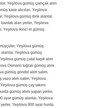
nlar, Yeşilova gümüş çamçak alım
müş kase alıcıları, Yeşilova
, Yeşilova gümüş ibrik alanlar,
 bardak alan yerler, Yeşilova
, Yeşilova ikinci el gümüş
ümüşçüler, Yeşilova gümüş
ı alanlar, Yeşilova gümüş
Yeşilova gümüş çatal kaşık alım
lova Osmanlı tuğralı gümüş alım
ova gümüş gondol alım satım,
 vazo alım satım, Yeşilova
 Yeşilova gümüş çay takımı
 hurda gümüş alımı yapan yerler,
00 ayar gümüş alanlar, Yeşilova
 yerler, Yeşilova 900 ayar hurda