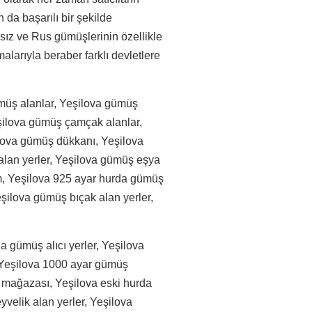
 da başarılı bir şekilde
sız ve Rus gümüşlerinin özellikle
larıyla beraber farklı devletlere
ümüş alanlar, Yeşilova gümüş
eşilova gümüş çamçak alanlar,
ilova gümüş dükkanı, Yeşilova
lan yerler, Yeşilova gümüş eşya
ım, Yeşilova 925 ayar hurda gümüş
eşilova gümüş bıçak alan yerler,
a gümüş alıcı yerler, Yeşilova
, Yeşilova 1000 ayar gümüş
ş mağazası, Yeşilova eski hurda
velik alan yerler, Yeşilova