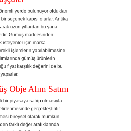
önemli yerde bulunuyor oldukları
 bir seçenek kapısı olurlar. Antika
larak uzun yıllardan bu yana
tedir. Gümüş maddesinden
 isteyenler için marka
rekli işlemlerin yapılabilmesine
lımlarında gümüş ürünlerin
ğu fiyat karşılık değerini de bu
yaparlar.
ş Obje Alım Satım
i bir piyasaya sahip olmasıyla
lirlenmesinde gerçekleştirilir.
ilmesi bireysel olarak mümkün
en farklı değer aralıklarında