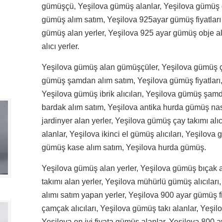
gümüşçü, Yeşilova gümüş alanlar, Yeşilova gümüş 
gümüş alım satım, Yeşilova 925ayar gümüş fiyatları 
gümüş alan yerler, Yeşilova 925 ayar gümüş obje a
alıcı yerler.
Yeşilova gümüş alan gümüşçüler, Yeşilova gümüş çat
gümüş şamdan alım satım, Yeşilova gümüş fiyatları
Yeşilova gümüş ibrik alıcıları, Yeşilova gümüş şamd
bardak alım satım, Yeşilova antika hurda gümüş nas
jardinyer alan yerler, Yeşilova gümüş çay takımı alı
alanlar, Yeşilova ikinci el gümüş alıcıları, Yeşilova
gümüş kase alım satım, Yeşilova hurda gümüş.
Yeşilova gümüş alan yerler, Yeşilova gümüş bıçak 
takımı alan yerler, Yeşilova mühürlü gümüş alıcılar
alımı satım yapan yerler, Yeşilova 900 ayar gümüş f
çamçak alıcıları, Yeşilova gümüş takı alanlar, Yeşilo
Yeşilova en iyi fiyata gümüş alanlar, Yeşilova 800 