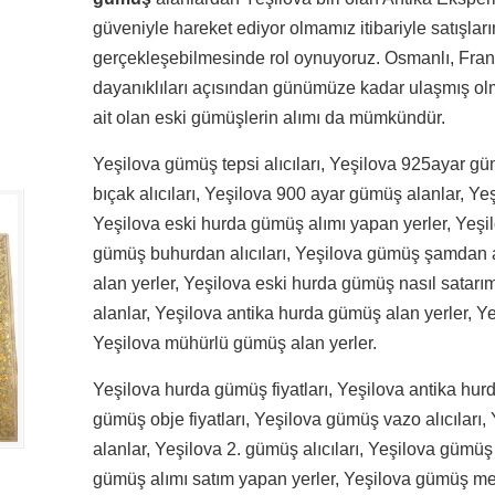
güveniyle hareket ediyor olmamız itibariyle satışların
gerçekleşebilmesinde rol oynuyoruz. Osmanlı, Fran
dayanıklıları açısından günümüze kadar ulaşmış olma
ait olan eski gümüşlerin alımı da mümkündür.
Yeşilova gümüş tepsi alıcıları, Yeşilova 925ayar g
bıçak alıcıları, Yeşilova 900 ayar gümüş alanlar, Y
Yeşilova eski hurda gümüş alımı yapan yerler, Yeş
gümüş buhurdan alıcıları, Yeşilova gümüş şamdan a
alan yerler, Yeşilova eski hurda gümüş nasıl satar
alanlar, Yeşilova antika hurda gümüş alan yerler, Y
Yeşilova mühürlü gümüş alan yerler.
Yeşilova hurda gümüş fiyatları, Yeşilova antika hurd
gümüş obje fiyatları, Yeşilova gümüş vazo alıcıları
alanlar, Yeşilova 2. gümüş alıcıları, Yeşilova gümü
gümüş alımı satım yapan yerler, Yeşilova gümüş mey