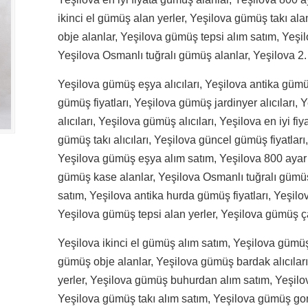
ikinci el gümüş alan yerler, Yeşilova gümüş takı al
obje alanlar, Yeşilova gümüş tepsi alım satım, Yeşi
Yeşilova Osmanlı tuğralı gümüş alanlar, Yeşilova 2
Yeşilova gümüş eşya alıcıları, Yeşilova antika gümü
gümüş fiyatları, Yeşilova gümüş jardinyer alıcıları, 
alıcıları, Yeşilova gümüş alıcıları, Yeşilova en iyi f
gümüş takı alıcıları, Yeşilova güncel gümüş fiyatlar
Yeşilova gümüş eşya alım satım, Yeşilova 800 ayar g
gümüş kase alanlar, Yeşilova Osmanlı tuğralı gümüş
satım, Yeşilova antika hurda gümüş fiyatları, Yeşil
Yeşilova gümüş tepsi alan yerler, Yeşilova gümüş çat
Yeşilova ikinci el gümüş alım satım, Yeşilova gümüş 
gümüş obje alanlar, Yeşilova gümüş bardak alıcılar
yerler, Yeşilova gümüş buhurdan alım satım, Yeşil
Yeşilova gümüş takı alım satım, Yeşilova gümüş gond