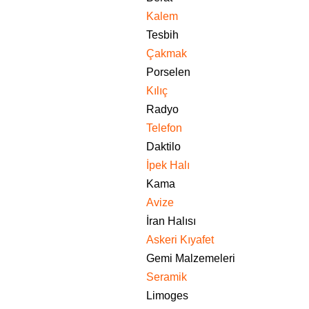
Kalem
Tesbih
Çakmak
Porselen
Kılıç
Radyo
Telefon
Daktilo
İpek Halı
Kama
Avize
İran Halısı
Askeri Kıyafet
Gemi Malzemeleri
Seramik
Limoges