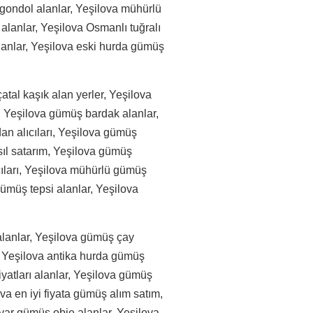
gondol alanlar, Yeşilova mühürlü
alanlar, Yeşilova Osmanlı tuğralı
lanlar, Yeşilova eski hurda gümüş
al kaşık alan yerler, Yeşilova
, Yeşilova gümüş bardak alanlar,
an alıcıları, Yeşilova gümüş
ıl satarım, Yeşilova gümüş
cıları, Yeşilova mühürlü gümüş
 gümüş tepsi alanlar, Yeşilova
alanlar, Yeşilova gümüş çay
ı, Yeşilova antika hurda gümüş
iyatları alanlar, Yeşilova gümüş
va en iyi fiyata gümüş alım satım,
ayar gümüş obje alanlar, Yeşilova