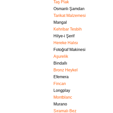
Taş Plak
Osmanlı Şamdan
Tarikat Malzemesi
Mangal
Kehribar Tesbih
Hilye-i Şerif
Hereke Halısı
Fotoğraf Makinesi
Aşurelik
Bindallı
Bronz Heykel
Efemera
Fincan
Longplay
Montblanc
Murano
Sıramalı Bez