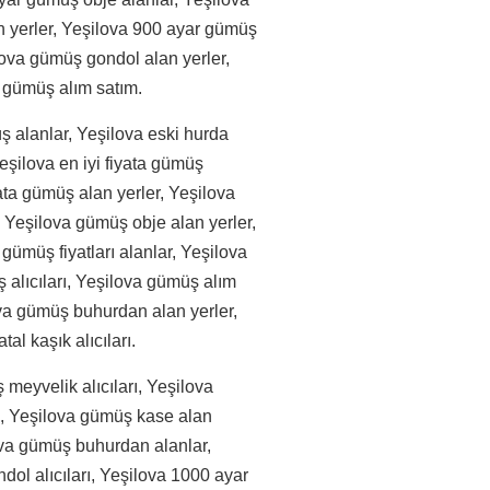
an yerler, Yeşilova 900 ayar gümüş
lova gümüş gondol alan yerler,
. gümüş alım satım.
ş alanlar, Yeşilova eski hurda
Yeşilova en iyi fiyata gümüş
iyata gümüş alan yerler, Yeşilova
ı, Yeşilova gümüş obje alan yerler,
ümüş fiyatları alanlar, Yeşilova
 alıcıları, Yeşilova gümüş alım
ova gümüş buhurdan alan yerler,
al kaşık alıcıları.
meyvelik alıcıları, Yeşilova
ı, Yeşilova gümüş kase alan
ova gümüş buhurdan alanlar,
ol alıcıları, Yeşilova 1000 ayar