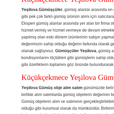
Yeşilova Gümüşçüler
, gümüş alanlar arasında en 
gibi pek çok farklı gümüş ürünün alımı için satıcılara
Eksperi gümüş alanlar arasında yer alan bir firma o
hizmet vermiş ve hizmet vermeye de devam etmek
yapılmış olan eski dönem ürünlerinin satışın yapmak
değerimizin sahip olduğu değerin farkında olarak ge
olanak sağlıyoruz.
Gümüşçüler Yeşilova
, gümüş a
kondisyonlarını ölçtükleri gibi gümüşlerin sahip oldu
gibi özelliklerin toplamını göz önünde bulundurarak 
Küçükçekmece Yeşilova Gümü
Yeşilova Gümüş obje alım satım
günümüzde belirl
birlikte alım satımlarda gümüş objelerin değerinin be
Gümüş objelerin alım ve satımının gerçekleştirileb
olduğu gibi kurumsal olarak da mümkündür. Birbirind