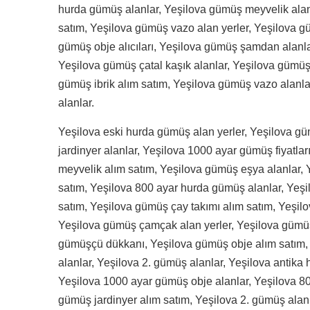
hurda gümüş alanlar, Yeşilova gümüş meyvelik ala
satım, Yeşilova gümüş vazo alan yerler, Yeşilova gü
gümüş obje alıcıları, Yeşilova gümüş şamdan alanlar
Yeşilova gümüş çatal kaşık alanlar, Yeşilova gümüş
gümüş ibrik alım satım, Yeşilova gümüş vazo alanlar
alanlar.
Yeşilova eski hurda gümüş alan yerler, Yeşilova g
jardinyer alanlar, Yeşilova 1000 ayar gümüş fiyatlar
meyvelik alım satım, Yeşilova gümüş eşya alanlar, 
satım, Yeşilova 800 ayar hurda gümüş alanlar, Yeşi
satım, Yeşilova gümüş çay takımı alım satım, Yeşil
Yeşilova gümüş çamçak alan yerler, Yeşilova gümüş
gümüşçü dükkanı, Yeşilova gümüş obje alım satım,
alanlar, Yeşilova 2. gümüş alanlar, Yeşilova antika
Yeşilova 1000 ayar gümüş obje alanlar, Yeşilova 8
gümüş jardinyer alım satım, Yeşilova 2. gümüş alan