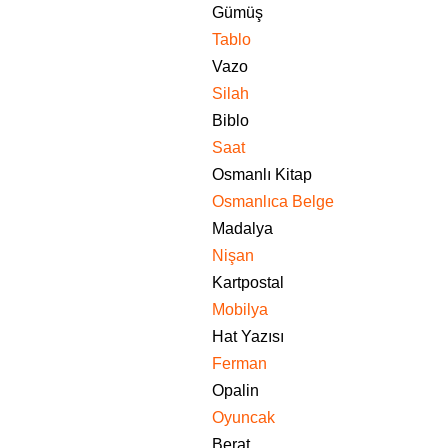
Gümüş
Tablo
Vazo
Silah
Biblo
Saat
Osmanlı Kitap
Osmanlıca Belge
Madalya
Nişan
Kartpostal
Mobilya
Hat Yazısı
Ferman
Opalin
Oyuncak
Berat