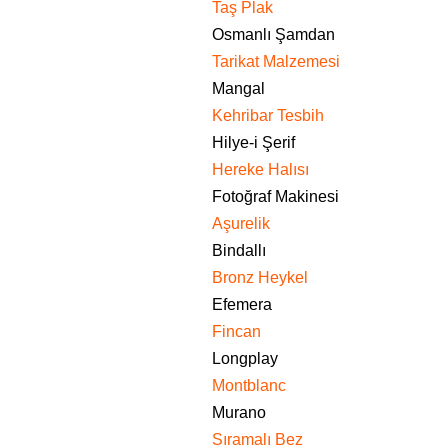
Taş Plak
Osmanlı Şamdan
Tarikat Malzemesi
Mangal
Kehribar Tesbih
Hilye-i Şerif
Hereke Halısı
Fotoğraf Makinesi
Aşurelik
Bindallı
Bronz Heykel
Efemera
Fincan
Longplay
Montblanc
Murano
Sıramalı Bez