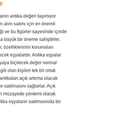
0
anın antika değeri taşımıyor
ın alım satımı için en önemli
diği ve bu figürler sayesinde içinde
a büyük bir öneme sahiptirler.
, özelliklerinini korumaları
ilecek eşyalardır. Antika eşyalar
şyaya biçilecek değer normal
ili olan kişileri tek bir ortak
ntikaları açık artırma olacak
e satılmasını sağlarlar. Açık
in müzayede yöntemi olarak
ika eşyaların satılmasında bir