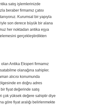
ntika satış işlemlerinizde
zla beraber firmamız çatısı
 tanıyoruz. Kurumsal bir yapıyla
riyle son derece büyük bir alana
ğunuz her noktadan antika eşya
celemesini gerçekleştirdikten
ri olan Antika Eksperi firmamız
ı satabilme olanağına sahipler.
zaman alıcısı konumunda
 bölgesinde en doğru adres
 bir fiyat değerinde satış
ri çok yüksek değere sahiptir diye
na göre fiyat aralığı belirlenmekte