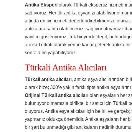
Antika Eksperi
olarak Türkali ekspertiz hizmetini a
sağlıyoruz. Her tür antika eşyanızı alabiliyor olmamı
altında en iyi hizmeti değerlendirebilmenize olanak
antikalara sahip olabilmenizi sağlıyor olmamız itiba
yayılım gösteriyoruz. Tek bir yerde değil, bulundu
alıcısı Türkali olarak yerine kadar gelerek antika in
sonra alım yapabiliyoruz.
Türkali Antika Alıcıları
Türkali antika alıcıları
, antika eşya alıcılarından bi
olarak bize; 300’e yakın farklı tipte antika eşyaların
Orijinal Türkali antika alıcıları
olan eşyaların her 
bulunuyor olmamızla birlikte, bir satıcı için Türkali
oluyoruz. Antika eşya alıcıları için belirli ve gerçekçi
yapmanız oldukça önemlidir. Antika eşyaların her bi
bir şart bulunmadığı gibi antikaların nadirlik durumu