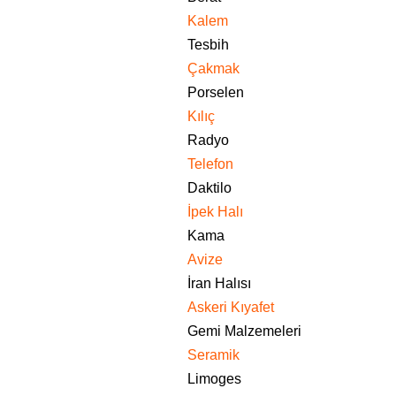
Kalem
Tesbih
Çakmak
Porselen
Kılıç
Radyo
Telefon
Daktilo
İpek Halı
Kama
Avize
İran Halısı
Askeri Kıyafet
Gemi Malzemeleri
Seramik
Limoges