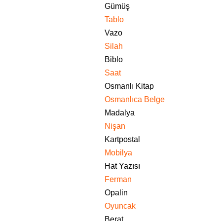
Gümüş
Tablo
Vazo
Silah
Biblo
Saat
Osmanlı Kitap
Osmanlıca Belge
Madalya
Nişan
Kartpostal
Mobilya
Hat Yazısı
Ferman
Opalin
Oyuncak
Berat