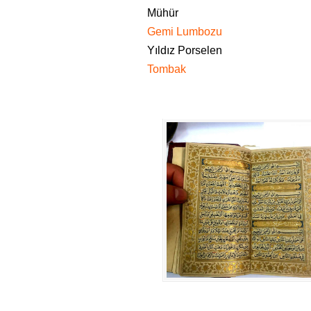
Mühür
Gemi Lumbozu
Yıldız Porselen
Tombak