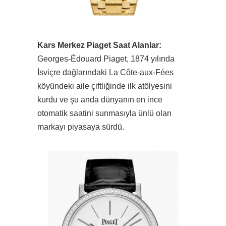
Kars Merkez Piaget Saat Alanlar:
Georges-Édouard Piaget, 1874 yılında
İsviçre dağlarındaki La Côte-aux-Fées
köyündeki aile çiftliğinde ilk atölyesini
kurdu ve şu anda dünyanın en ince
otomatik saatini sunmasıyla ünlü olan
markayı piyasaya sürdü.