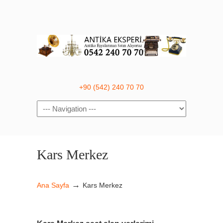
+90 (542) 240 70 70
Navigation
Kars Merkez
→
Ana Sayfa
Kars Merkez