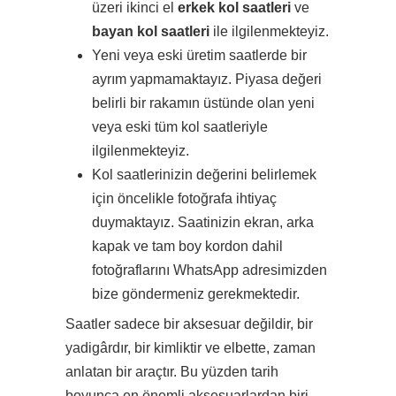
üzeri ikinci el
erkek kol saatleri
ve
bayan kol saatleri
ile ilgilenmekteyiz.
Yeni veya eski üretim saatlerde bir
ayrım yapmamaktayız. Piyasa değeri
belirli bir rakamın üstünde olan yeni
veya eski tüm kol saatleriyle
ilgilenmekteyiz.
Kol saatlerinizin değerini belirlemek
için öncelikle fotoğrafa ihtiyaç
duymaktayız. Saatinizin ekran, arka
kapak ve tam boy kordon dahil
fotoğraflarını WhatsApp adresimizden
bize göndermeniz gerekmektedir.
Saatler sadece bir aksesuar değildir, bir
yadigârdır, bir kimliktir ve elbette, zaman
anlatan bir araçtır. Bu yüzden tarih
boyunca en önemli aksesuarlardan biri