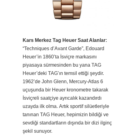
Kars Merkez Tag Heuer Saat Alanlar:
“Techniques d’Avant Garde”, Edouard
Heuer’in 1860’ta İsviçre markasını
piyasaya sürmesinden bu yana TAG
Heuer’deki TAG’ın temsil ettiği şeydir.
1962’de John Glenn, Mercury-Atlas 6
uçuşunda bir Heuer kronometre takarak
İsviçreli saatçiye ayrıcalık kazandırdı
uzayda ilk olma. Artık sportif silüetleriyle
tanınan TAG Heuer, hepimizin bildiği ve
sevdiği standartların dışında bir dizi ilginç
şekil sunuyor.