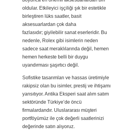
oldular. Etkileyici işçiliği şık bir estetikle
birleştiren lüks saatler, basit
aksesuarlardan çok daha
fazlasıdır; giyilebilir sanat eserleridir. Bu
nedenle, Rolex gibi isimlerin neden
sadece saat meraklılarında değil, hemen
hemen herkeste belli bir duygu
uyandırması şaşırtıcı değil.
Sofistike tasarımları ve hassas üretimiyle
rakipsiz olan bu isimler, prestij ve ihtişamı
yansıtıyor. Antika Eksperi saat alım satım
sektöründe Türkiye’de öncü
firmalardandır. Uluslararası müşteri
portföyümüz ile çok değerli saatlerinizi
değerinde satın alıyoruz.