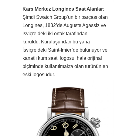
Kars Merkez Longines Saat Alanlar:
Şimdi Swatch Group’un bir parçası olan
Longines, 1832’de Auguste Agassiz ve
İsviçre’deki iki ortak tarafından
kuruldu. Kuruluşundan bu yana
İsviçre’deki Saint-Imier’de bulunuyor ve
kanatlı kum saati logosu, hala orijinal
biçiminde kullanılmakta olan türünün en
eski logosudur.