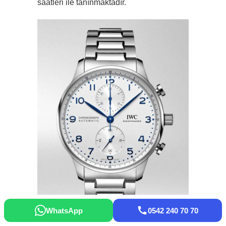
saatleri ile tanınmaktadır.
WhatsApp
0542 240 70 70