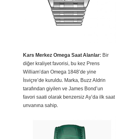
Kars Merkez Omega Saat Alanlar:
Bir
diğer kraliyet favorisi, bu kez Prens
William’dan Omega 1848’de yine
İsviçre’de kuruldu. Marka, Buzz Aldrin
tarafından giyilen ve James Bond’un
favori saati olarak benzersiz Ay’da ilk saat
unvanına sahip.