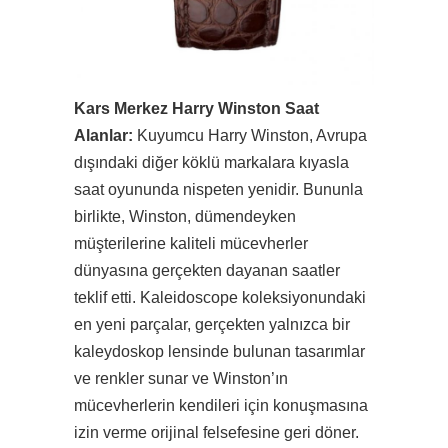
Kars Merkez Harry Winston Saat
Alanlar:
Kuyumcu Harry Winston, Avrupa
dışındaki diğer köklü markalara kıyasla
saat oyununda nispeten yenidir. Bununla
birlikte, Winston, dümendeyken
müşterilerine kaliteli mücevherler
dünyasına gerçekten dayanan saatler
teklif etti. Kaleidoscope koleksiyonundaki
en yeni parçalar, gerçekten yalnızca bir
kaleydoskop lensinde bulunan tasarımlar
ve renkler sunar ve Winston’ın
mücevherlerin kendileri için konuşmasına
izin verme orijinal felsefesine geri döner.