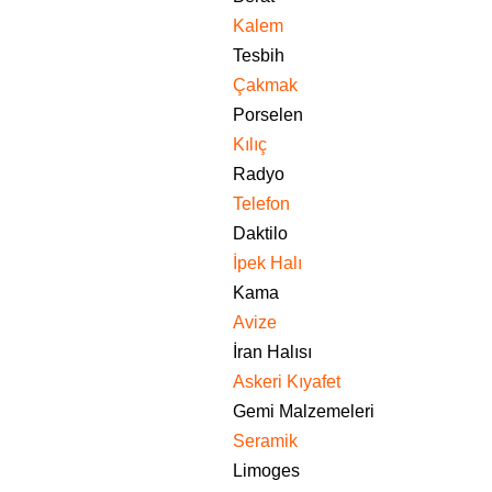
Kalem
Tesbih
Çakmak
Porselen
Kılıç
Radyo
Telefon
Daktilo
İpek Halı
Kama
Avize
İran Halısı
Askeri Kıyafet
Gemi Malzemeleri
Seramik
Limoges