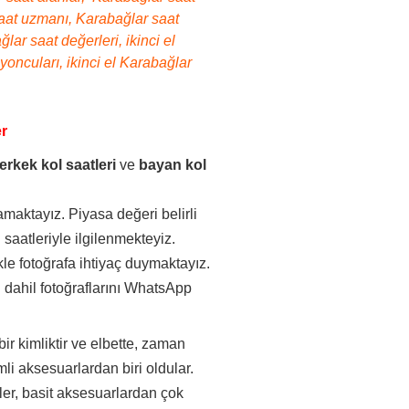
 saat uzmanı, Karabağlar saat
lar saat değerleri, ikinci el
yoncuları, ikinci el Karabağlar
er
erkek kol saatleri
ve
bayan kol
maktayız. Piyasa değeri belirli
saatleriyle ilgilenmekteyiz.
kle fotoğrafa ihtiyaç duymaktayız.
 dahil fotoğraflarını WhatsApp
.
bir kimliktir ve elbette, zaman
li aksesuarlardan biri oldular.
aatler, basit aksesuarlardan çok