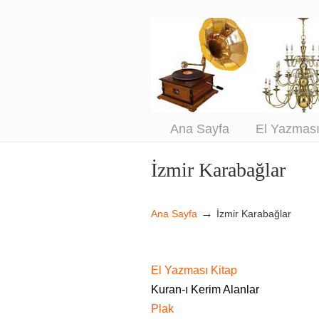
An
Sa
Ana Sayfa
El Yazmas
İzmir Karabağlar
Navigation
→
Ana Sayfa
İzmir Karabağlar
El Yazması Kitap
Kuran-ı Kerim Alanlar
Plak