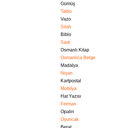
Gümüş
Tablo
Vazo
Silah
Biblo
Saat
Osmanlı Kitap
Osmanlıca Belge
Madalya
Nişan
Kartpostal
Mobilya
Hat Yazısı
Ferman
Opalin
Oyuncak
Berat