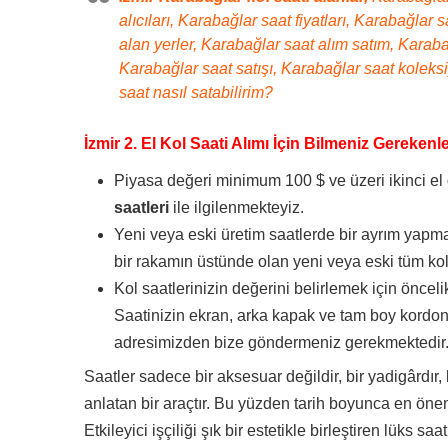
alıcıları, Karabağlar saat fiyatları, Karabağlar
alan yerler, Karabağlar saat alım satım, Karabağ
Karabağlar saat satışı, Karabağlar saat koleksi
saat nasıl satabilirim?
İzmir 2. El Kol Saati Alımı İçin Bilmeniz Gerekenl
Piyasa değeri minimum 100 $ ve üzeri ikinci el
saatleri
ile ilgilenmekteyiz.
Yeni veya eski üretim saatlerde bir ayrım yapma
bir rakamın üstünde olan yeni veya eski tüm kol 
Kol saatlerinizin değerini belirlemek için önceli
Saatinizin ekran, arka kapak ve tam boy kordon
adresimizden bize göndermeniz gerekmektedir
Saatler sadece bir aksesuar değildir, bir yadigârdır, 
anlatan bir araçtır. Bu yüzden tarih boyunca en önem
Etkileyici işçiliği şık bir estetikle birleştiren lüks s