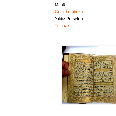
Mühür
Gemi Lumbozu
Yıldız Porselen
Tombak