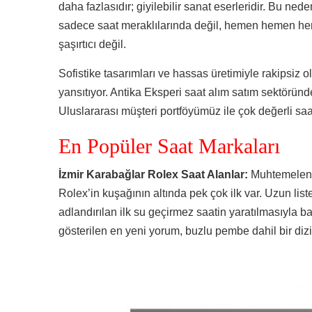
daha fazlasıdır; giyilebilir sanat eserleridir. Bu ned
sadece saat meraklılarında değil, hemen hemen her
şaşırtıcı değil.
Sofistike tasarımları ve hassas üretimiyle rakipsiz ol
yansıtıyor. Antika Eksperi saat alım satım sektöründ
Uluslararası müşteri portföyümüz ile çok değerli saat
En Popüler Saat Markaları
İzmir Karabağlar Rolex Saat Alanlar:
Muhtemelen 
Rolex’in kuşağının altında pek çok ilk var. Uzun lis
adlandırılan ilk su geçirmez saatin yaratılmasıyla b
gösterilen en yeni yorum, buzlu pembe dahil bir dizi 