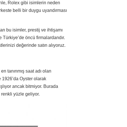
enle, Rolex gibi isimlerin neden
keste belli bir duygu uyandırması
an bu isimler, prestij ve ihtişamı
e Türkiye’de öncü firmalardandır.
lerinizi değerinde satın alıyoruz.
en tanınmış saat adı olan
te 1926’da Oyster olarak
aşlıyor ancak bitmiyor. Burada
renkli yüzle geliyor.