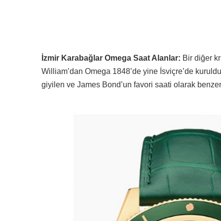
İzmir Karabağlar Omega Saat Alanlar:
Bir diğer kr
William’dan Omega 1848’de yine İsviçre’de kuruldu.
giyilen ve James Bond’un favori saati olarak benzer