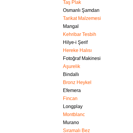
Taş Plak
Osmanlı Şamdan
Tarikat Malzemesi
Mangal
Kehribar Tesbih
Hilye-i Şerif
Hereke Halısı
Fotoğraf Makinesi
Aşurelik
Bindallı
Bronz Heykel
Efemera
Fincan
Longplay
Montblanc
Murano
Sıramalı Bez