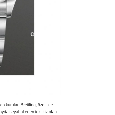
da kurulan Breitling, özellikle
uzayda seyahat eden tek ikiz olan