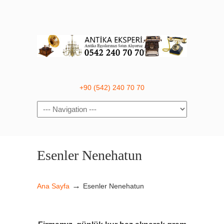
+90 (542) 240 70 70
Navigation
Esenler Nenehatun
→
Ana Sayfa
Esenler Nenehatun