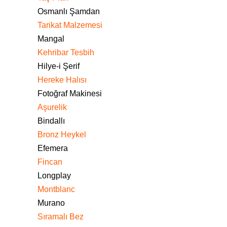
Osmanlı Şamdan
Tarikat Malzemesi
Mangal
Kehribar Tesbih
Hilye-i Şerif
Hereke Halısı
Fotoğraf Makinesi
Aşurelik
Bindallı
Bronz Heykel
Efemera
Fincan
Longplay
Montblanc
Murano
Sıramalı Bez