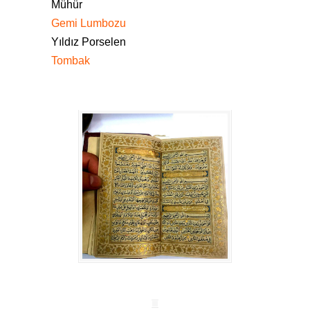
Mühür
Gemi Lumbozu
Yıldız Porselen
Tombak