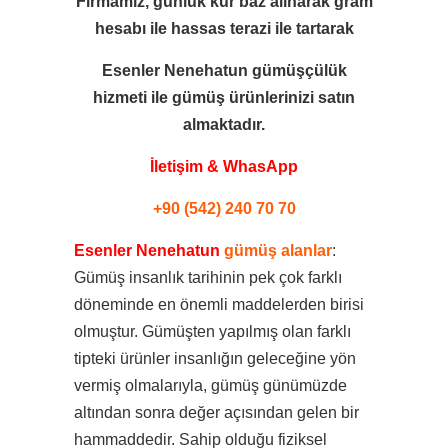
Firmamız, günlük kur baz alınarak gram
hesabı ile
hassas terazi ile tartarak
Esenler Nenehatun gümüşçülük
hizmeti ile
gümüş ürünlerinizi satın
almaktadır.
İletişim & WhasApp
+90 (542) 240 70 70
Esenler Nenehatun
gümüş alanlar
:
Gümüş insanlık tarihinin pek çok farklı
döneminde en önemli maddelerden birisi
olmuştur. Gümüşten yapılmış olan farklı
tipteki ürünler insanlığın geleceğine yön
vermiş olmalarıyla, gümüş günümüzde
altından sonra değer açısından gelen bir
hammaddedir. Sahip olduğu fiziksel