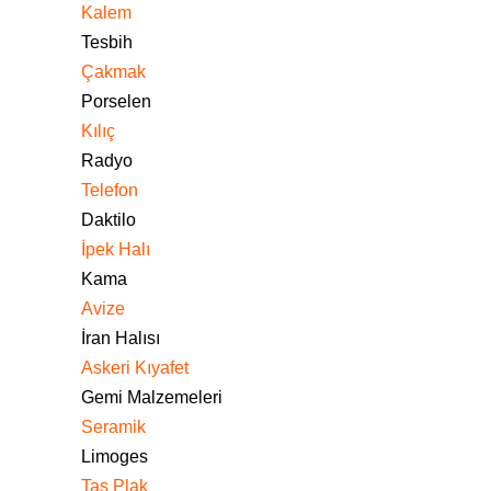
Kalem
Tesbih
Çakmak
Porselen
Kılıç
Radyo
Telefon
Daktilo
İpek Halı
Kama
Avize
İran Halısı
Askeri Kıyafet
Gemi Malzemeleri
Seramik
Limoges
Taş Plak