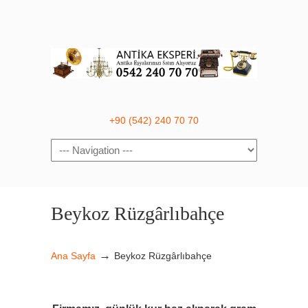
+90 (542) 240 70 70
Navigation
Beykoz Rüzgârlıbahçe
→
Ana Sayfa
Beykoz Rüzgârlıbahçe