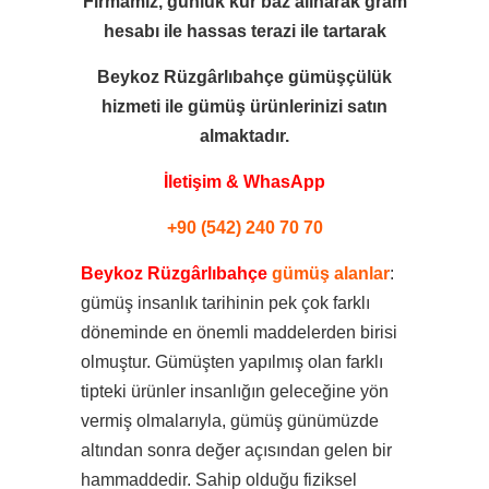
Firmamız, günlük kur baz alınarak gram
hesabı ile
hassas terazi ile tartarak
Beykoz Rüzgârlıbahçe gümüşçülük
hizmeti ile
gümüş ürünlerinizi satın
almaktadır.
İletişim & WhasApp
+90 (542) 240 70 70
Beykoz Rüzgârlıbahçe
gümüş alanlar
:
gümüş insanlık tarihinin pek çok farklı
döneminde en önemli maddelerden birisi
olmuştur. Gümüşten yapılmış olan farklı
tipteki ürünler insanlığın geleceğine yön
vermiş olmalarıyla, gümüş günümüzde
altından sonra değer açısından gelen bir
hammaddedir. Sahip olduğu fiziksel