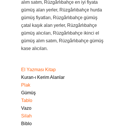
alım satım, Rüzgârlıbahçe en iyi fiyata
gümüş alan yerler, Rüzgârlıbahçe hurda
gümüş fiyatları, Rüzgârlıbahçe gümüş
çatal kaşık alan yerler, Rüzgârlıbahçe
gümüş alıcıları, Rüzgârlıbahçe ikinci el
gümüş alım satım, Rüzgârlıbahçe gümüş
kase alıcıları.
El Yazması Kitap
Kuran-ı Kerim Alanlar
Plak
Gümüş
Tablo
Vazo
Silah
Biblo