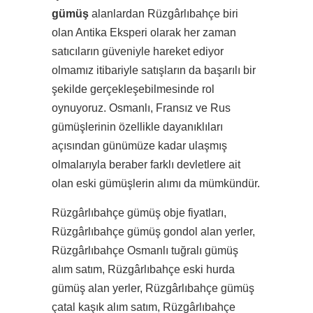
gümüş
alanlardan Rüzgârlıbahçe biri
olan Antika Eksperi olarak her zaman
satıcıların güveniyle hareket ediyor
olmamız itibariyle satışların da başarılı bir
şekilde gerçekleşebilmesinde rol
oynuyoruz. Osmanlı, Fransız ve Rus
gümüşlerinin özellikle dayanıklıları
açısından günümüze kadar ulaşmış
olmalarıyla beraber farklı devletlere ait
olan eski gümüşlerin alımı da mümkündür.
Rüzgârlıbahçe gümüş obje fiyatları,
Rüzgârlıbahçe gümüş gondol alan yerler,
Rüzgârlıbahçe Osmanlı tuğralı gümüş
alım satım, Rüzgârlıbahçe eski hurda
gümüş alan yerler, Rüzgârlıbahçe gümüş
çatal kaşık alım satım, Rüzgârlıbahçe