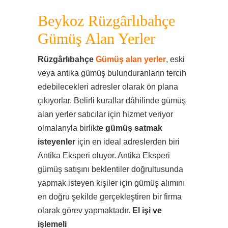
Beykoz Rüzgârlıbahçe
Gümüş Alan Yerler
Rüzgârlıbahçe
Gümüş alan yerler
, eski
veya antika gümüş bulunduranların tercih
edebilecekleri adresler olarak ön plana
çıkıyorlar. Belirli kurallar dâhilinde gümüş
alan yerler satıcılar için hizmet veriyor
olmalarıyla birlikte
gümüş satmak
isteyenler
için en ideal adreslerden biri
Antika Eksperi oluyor. Antika Eksperi
gümüş satışını beklentiler doğrultusunda
yapmak isteyen kişiler için gümüş alımını
en doğru şekilde gerçekleştiren bir firma
olarak görev yapmaktadır.
El işi ve
işlemeli