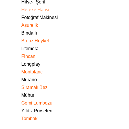
Hilye-i Şerif
Hereke Halısı
Fotoğraf Makinesi
Aşurelik
Bindallı
Bronz Heykel
Efemera
Fincan
Longplay
Montblanc
Murano
Sıramalı Bez
Mühür
Gemi Lumbozu
Yıldız Porselen
Tombak