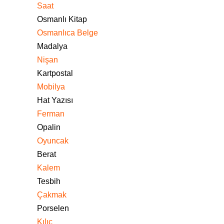
Saat
Osmanlı Kitap
Osmanlıca Belge
Madalya
Nişan
Kartpostal
Mobilya
Hat Yazısı
Ferman
Opalin
Oyuncak
Berat
Kalem
Tesbih
Çakmak
Porselen
Kılıç