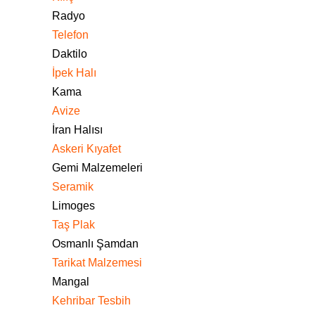
Radyo
Telefon
Daktilo
İpek Halı
Kama
Avize
İran Halısı
Askeri Kıyafet
Gemi Malzemeleri
Seramik
Limoges
Taş Plak
Osmanlı Şamdan
Tarikat Malzemesi
Mangal
Kehribar Tesbih