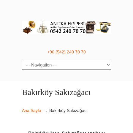
+90 (542) 240 70 70
Navigation
Bakırköy Sakızağacı
→
Ana Sayfa
Bakırköy Sakızağacı