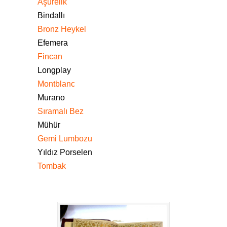
Aşurelik
Bindallı
Bronz Heykel
Efemera
Fincan
Longplay
Montblanc
Murano
Sıramalı Bez
Mühür
Gemi Lumbozu
Yıldız Porselen
Tombak