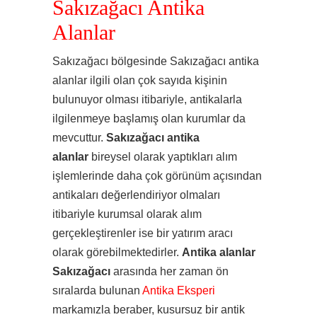
Sakızağacı Antika
Alanlar
Sakızağacı bölgesinde Sakızağacı antika
alanlar ilgili olan çok sayıda kişinin
bulunuyor olması itibariyle, antikalarla
ilgilenmeye başlamış olan kurumlar da
mevcuttur.
Sakızağacı antika
alanlar
bireysel olarak yaptıkları alım
işlemlerinde daha çok görünüm açısından
antikaları değerlendiriyor olmaları
itibariyle kurumsal olarak alım
gerçekleştirenler ise bir yatırım aracı
olarak görebilmektedirler.
Antika alanlar
Sakızağacı
arasında her zaman ön
sıralarda bulunan
Antika Eksperi
markamızla beraber, kusursuz bir antik