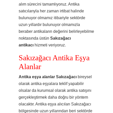
alım sürecini tamamlıyoruz. Antika
satıcılarıyla her zaman irtibat halinde
bulunuyor olmamız itibariyle sektörde
uzun yıllardır bulunuyor olmamızla
beraber antikaların değerini belirleyebilme
noktasında üstün
Sakızağacı
antikacı
hizmeti veriyoruz.
Sakızağacı Antika Eşya
Alanlar
Antika eşya alanlar Sakızağacı
bireysel
olarak antika eşyalara teklif yapabilir
olsalar da kurumsal olarak antika satışını
gerçekleştirmek daha doğru bir yöntem
olacaktır. Antika eşya alıcıları Sakızağacı
bölgesinde uzun yıllarından beri sektörde