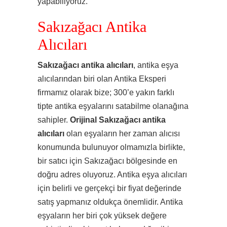
yapabiliyoruz.
Sakızağacı Antika
Alıcıları
Sakızağacı antika alıcıları
, antika eşya
alıcılarından biri olan Antika Eksperi
firmamız olarak bize; 300’e yakın farklı
tipte antika eşyalarını satabilme olanağına
sahipler.
Orijinal Sakızağacı antika
alıcıları
olan eşyaların her zaman alıcısı
konumunda bulunuyor olmamızla birlikte,
bir satıcı için Sakızağacı bölgesinde en
doğru adres oluyoruz. Antika eşya alıcıları
için belirli ve gerçekçi bir fiyat değerinde
satış yapmanız oldukça önemlidir. Antika
eşyaların her biri çok yüksek değere