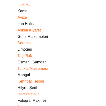
İpek Halı
Kama
Avize
İran Halısı
Askeri Kıyafet
Gemi Malzemeleri
Seramik
Limoges
Taş Plak
Osmanlı Şamdan
Tarikat Malzemesi
Mangal
Kehribar Tesbih
Hilye-i Şerif
Hereke Halısı
Fotoğraf Makinesi