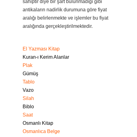
sahiptir diye bir şart bulunmadığı gibi
antikaların nadirlik durumuna göre fiyat
aralığı belirlenmekte ve işlemler bu fiyat
aralığında gerçekleştirilmektedir.
El Yazması Kitap
Kuran-ı Kerim Alanlar
Plak
Gümüş
Tablo
Vazo
Silah
Biblo
Saat
Osmanlı Kitap
Osmanlıca Belge