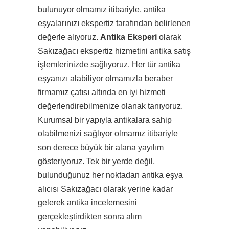
bulunuyor olmamız itibariyle, antika
eşyalarınızı ekspertiz tarafından belirlenen
değerle alıyoruz.
Antika Eksperi
olarak
Sakızağacı ekspertiz hizmetini antika satış
işlemlerinizde sağlıyoruz. Her tür antika
eşyanızı alabiliyor olmamızla beraber
firmamız çatısı altında en iyi hizmeti
değerlendirebilmenize olanak tanıyoruz.
Kurumsal bir yapıyla antikalara sahip
olabilmenizi sağlıyor olmamız itibariyle
son derece büyük bir alana yayılım
gösteriyoruz. Tek bir yerde değil,
bulunduğunuz her noktadan antika eşya
alıcısı Sakızağacı olarak yerine kadar
gelerek antika incelemesini
gerçekleştirdikten sonra alım