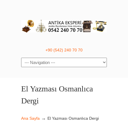
+90 (542) 240 70 70
Navigation
El Yazması Osmanlıca
Dergi
→
Ana Sayfa
El Yazması Osmanlıca Dergi