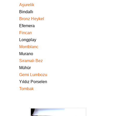
Aşurelik
Bindallı
Bronz Heykel
Efemera
Fincan
Longplay
Montblanc
Murano
Sıramalı Bez
Mühür
Gemi Lumbozu
Yıldız Porselen
Tombak