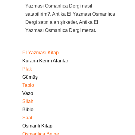
Yazması Osmanlıca Dergi nasıl
satabilirim?, Antika El Yazması Osmanlıca
Dergi satın alan şirketler, Antika El
Yazması Osmanlıca Dergi mezat.
El Yazması Kitap
Kuran-ı Kerim Alanlar
Plak
Gümüş
Tablo
Vazo
Silah
Biblo
Saat
Osmanlı Kitap
Osmanlıca Belge