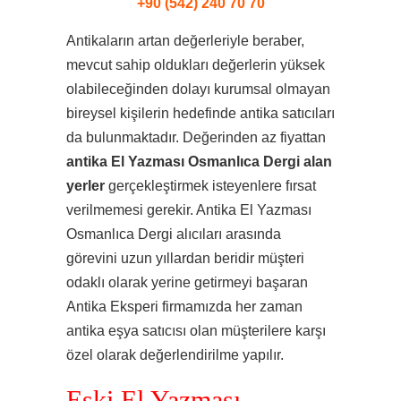
+90 (542) 240 70 70
Antikaların artan değerleriyle beraber,
mevcut sahip oldukları değerlerin yüksek
olabileceğinden dolayı kurumsal olmayan
bireysel kişilerin hedefinde antika satıcıları
da bulunmaktadır. Değerinden az fiyattan
antika El Yazması Osmanlıca Dergi alan
yerler
gerçekleştirmek isteyenlere fırsat
verilmemesi gerekir. Antika El Yazması
Osmanlıca Dergi alıcıları arasında
görevini uzun yıllardan beridir müşteri
odaklı olarak yerine getirmeyi başaran
Antika Eksperi firmamızda her zaman
antika eşya satıcısı olan müşterilere karşı
özel olarak değerlendirilme yapılır.
Eski El Yazması