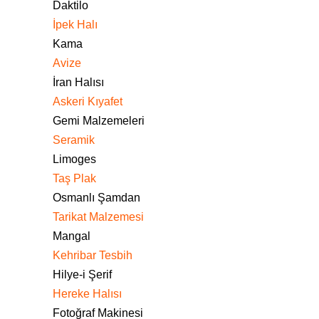
Daktilo
İpek Halı
Kama
Avize
İran Halısı
Askeri Kıyafet
Gemi Malzemeleri
Seramik
Limoges
Taş Plak
Osmanlı Şamdan
Tarikat Malzemesi
Mangal
Kehribar Tesbih
Hilye-i Şerif
Hereke Halısı
Fotoğraf Makinesi