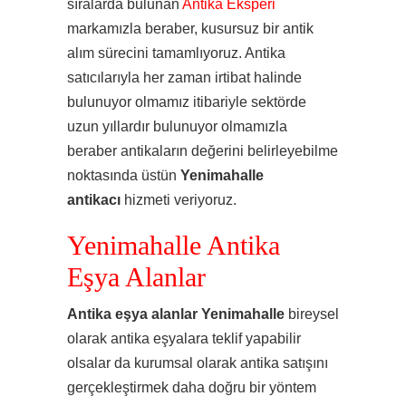
sıralarda bulunan
Antika Eksperi
markamızla beraber, kusursuz bir antik
alım sürecini tamamlıyoruz. Antika
satıcılarıyla her zaman irtibat halinde
bulunuyor olmamız itibariyle sektörde
uzun yıllardır bulunuyor olmamızla
beraber antikaların değerini belirleyebilme
noktasında üstün
Yenimahalle
antikacı
hizmeti veriyoruz.
Yenimahalle Antika
Eşya Alanlar
Antika eşya alanlar Yenimahalle
bireysel
olarak antika eşyalara teklif yapabilir
olsalar da kurumsal olarak antika satışını
gerçekleştirmek daha doğru bir yöntem