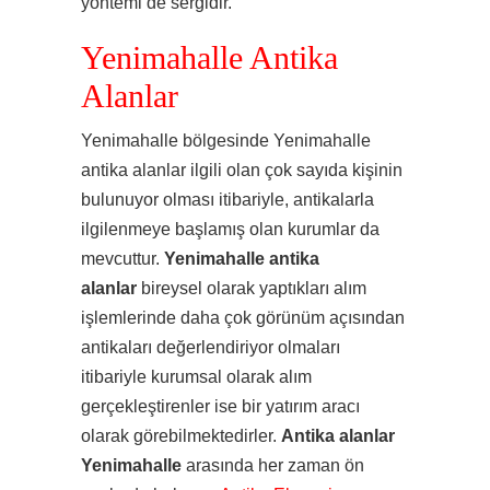
yöntemi de sergidir.
Yenimahalle Antika
Alanlar
Yenimahalle bölgesinde Yenimahalle
antika alanlar ilgili olan çok sayıda kişinin
bulunuyor olması itibariyle, antikalarla
ilgilenmeye başlamış olan kurumlar da
mevcuttur.
Yenimahalle antika
alanlar
bireysel olarak yaptıkları alım
işlemlerinde daha çok görünüm açısından
antikaları değerlendiriyor olmaları
itibariyle kurumsal olarak alım
gerçekleştirenler ise bir yatırım aracı
olarak görebilmektedirler.
Antika alanlar
Yenimahalle
arasında her zaman ön