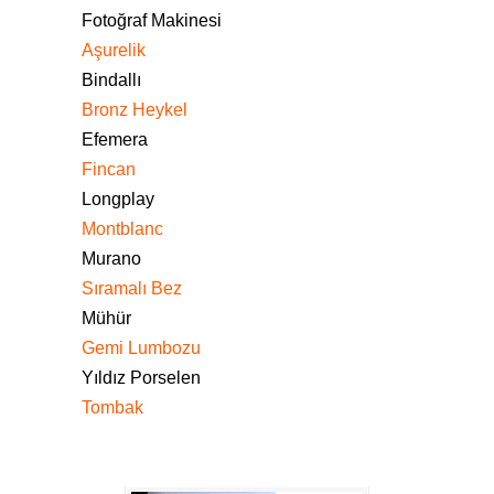
Fotoğraf Makinesi
Aşurelik
Bindallı
Bronz Heykel
Efemera
Fincan
Longplay
Montblanc
Murano
Sıramalı Bez
Mühür
Gemi Lumbozu
Yıldız Porselen
Tombak