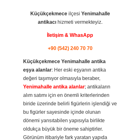
Küçükçekmece
ilçesi
Yenimahalle
antikacı
hizmeti vermekteyiz.
İletişim & WhasApp
+90 (542) 240 70 70
Küçükçekmece Yenimahalle antika
eşya alanlar
: Her eski eşyanın antika
değeri taşımıyor olmasıyla beraber,
Yenimahalle antika alanlar
; antikaların
alım satımı için en önemli kriterlerinden
biride üzerinde belirli figürlerin işlendiği ve
bu figürler sayesinde içinde olunan
dönemi yansıtabilen yapısıyla birlikte
oldukça büyük bir öneme sahiptirler.
Görünüm itibariyle fark yaratan yapıda