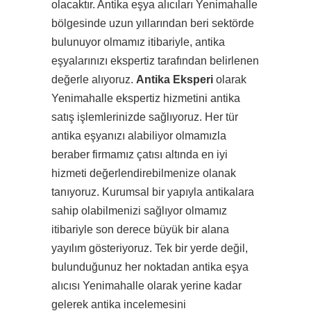
olacaktır. Antika eşya alıcıları Yenimahalle
bölgesinde uzun yıllarından beri sektörde
bulunuyor olmamız itibariyle, antika
eşyalarınızı ekspertiz tarafından belirlenen
değerle alıyoruz.
Antika Eksperi
olarak
Yenimahalle ekspertiz hizmetini antika
satış işlemlerinizde sağlıyoruz. Her tür
antika eşyanızı alabiliyor olmamızla
beraber firmamız çatısı altında en iyi
hizmeti değerlendirebilmenize olanak
tanıyoruz. Kurumsal bir yapıyla antikalara
sahip olabilmenizi sağlıyor olmamız
itibariyle son derece büyük bir alana
yayılım gösteriyoruz. Tek bir yerde değil,
bulunduğunuz her noktadan antika eşya
alıcısı Yenimahalle olarak yerine kadar
gelerek antika incelemesini