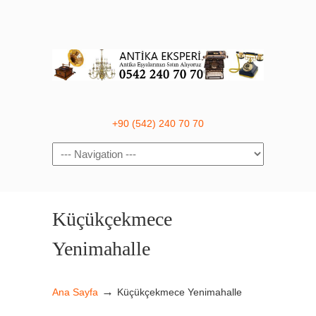
+90 (542) 240 70 70
Navigation
Küçükçekmece
Yenimahalle
→
Ana Sayfa
Küçükçekmece Yenimahalle