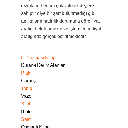
eşyaların her biri çok yüksek değere
sahiptir diye bir şart bulunmadığı gibi
antikaların nadirlik durumuna göre fiyat
aralığı belirlenmekte ve işlemler bu fiyat
aralığında gerçekleştirilmektedir.
El Yazması Kitap
Kuran-ı Kerim Alanlar
Plak
Gümüş
Tablo
Vazo
Silah
Biblo
Saat
Osmanlı Kitap