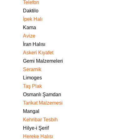
Telefon
Daktilo
İpek Halı
Kama
Avize
İran Halısı
Askeri Kıyafet
Gemi Malzemeleri
Seramik
Limoges
Taş Plak
Osmanlı Şamdan
Tarikat Malzemesi
Mangal
Kehribar Tesbih
Hilye-i Şerif
Hereke Halısı