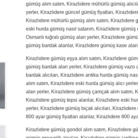
gümüş alım satım, Kirazlıdere mühürlü gümüş alıcıl
yerler, Kirazlıdere güncel gümüş fiyatları, Kirazlıder
Kirazlıdere mühürlü gümüş alım satım, Kirazlıdere gü
eski hurda gümüş nasıl satarım, Kirazlıdere gümüş 
Osmanlı tuğralı gümüş alan yerler, Kirazlıdere gümüş 
gümüş bardak alanlar, Kirazlıdere gümüş kase alanl
Kirazlıdere gümüş eşya alım satım, Kirazlıdere gümü
gümüş bardak alan yerler, Kirazlıdere gümüş vazo a
bardak alıcıları, Kirazlıdere antika hurda gümüş nas
alım satım, Kirazlıdere eski hurda gümüş alıcı yerle
alan yerler, Kirazlıdere gümüş çamçak alım satım, K
Kirazlıdere gümüş tepsi alanlar, Kirazlıdere eski h
yerler, Kirazlıdere gümüş bıçak alıcıları, Kirazlıder
800 ayar gümüş fiyatları alanlar, Kirazlıdere 800 ay
Kirazlıdere gümüş gondol alım satım, Kirazlıdere güm
gümüş meyvelik alıcıları, Kirazlıdere gümüş jardiny