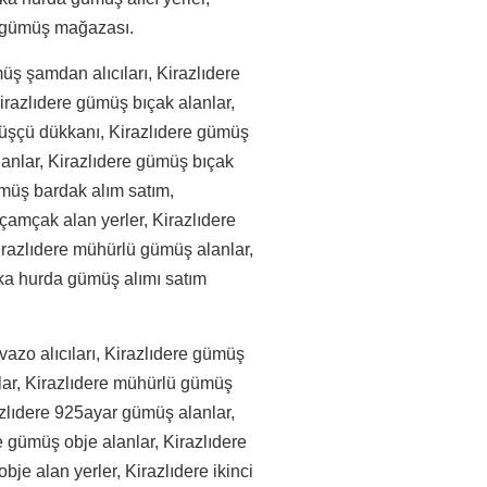
re gümüş mağazası.
üş şamdan alıcıları, Kirazlıdere
razlıdere gümüş bıçak alanlar,
üşçü dükkanı, Kirazlıdere gümüş
lanlar, Kirazlıdere gümüş bıçak
ümüş bardak alım satım,
çamçak alan yerler, Kirazlıdere
irazlıdere mühürlü gümüş alanlar,
tika hurda gümüş alımı satım
vazo alıcıları, Kirazlıdere gümüş
lar, Kirazlıdere mühürlü gümüş
azlıdere 925ayar gümüş alanlar,
e gümüş obje alanlar, Kirazlıdere
bje alan yerler, Kirazlıdere ikinci