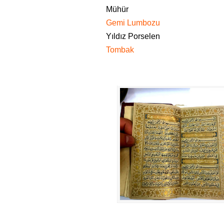
Mühür
Gemi Lumbozu
Yıldız Porselen
Tombak