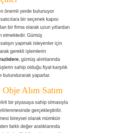
en önemli yerde bulunuyor
 satıcılara bir seçenek kapısı
lan bir firma olarak uzun yıllardan
m etmektedir. Gümüş
atışın yapmak isteyenler için
rak gerekli işlemlerin
azlıdere
, gümüş alımlarında
şlerin sahip olduğu fiyat karşılık
de bulundurarak yaparlar.
 Obje Alım Satım
rli bir piyasaya sahip olmasıyla
lirlenmesinde gerçekleştirilir.
ilmesi bireysel olarak mümkün
en farklı değer aralıklarında