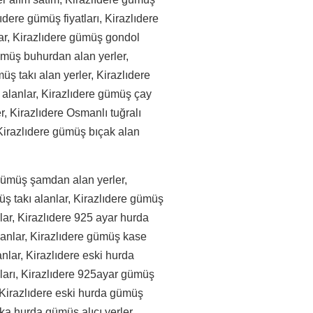
lıdere gümüş fiyatları, Kirazlıdere
ar, Kirazlıdere gümüş gondol
gümüş buhurdan alan yerler,
üş takı alan yerler, Kirazlıdere
 alanlar, Kirazlıdere gümüş çay
er, Kirazlıdere Osmanlı tuğralı
, Kirazlıdere gümüş bıçak alan
gümüş şamdan alan yerler,
ş takı alanlar, Kirazlıdere gümüş
ar, Kirazlıdere 925 ayar hurda
anlar, Kirazlıdere gümüş kase
anlar, Kirazlıdere eski hurda
ıları, Kirazlıdere 925ayar gümüş
, Kirazlıdere eski hurda gümüş
ika hurda gümüş alıcı yerler,