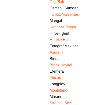
Taş Plak
Osmanlı Şamdan
Tarikat Malzemesi
Mangal
Kehribar Tesbih
Hilye-i Şerif
Hereke Halısı
Fotoğraf Makinesi
Aşurelik
Bindallı
Bronz Heykel
Efemera
Fincan
Longplay
Montblanc
Murano
Sıramalı Bez