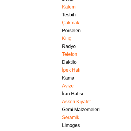
Kalem
Tesbih
Çakmak
Porselen
Kılıç
Radyo
Telefon
Daktilo
İpek Halı
Kama
Avize
İran Halısı
Askeri Kıyafet
Gemi Malzemeleri
Seramik
Limoges