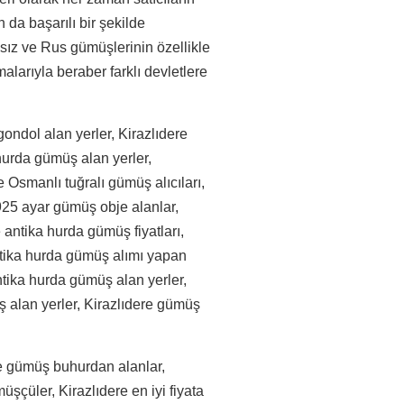
 da başarılı bir şekilde
sız ve Rus gümüşlerinin özellikle
larıyla beraber farklı devletlere
gondol alan yerler, Kirazlıdere
hurda gümüş alan yerler,
e Osmanlı tuğralı gümüş alıcıları,
e 925 ayar gümüş obje alanlar,
 antika hurda gümüş fiyatları,
antika hurda gümüş alımı yapan
antika hurda gümüş alan yerler,
ş alan yerler, Kirazlıdere gümüş
re gümüş buhurdan alanlar,
şçüler, Kirazlıdere en iyi fiyata