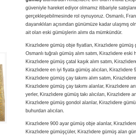
güveniyle hareket ediyor olmamız itibariyle satışların
gerçekleşebilmesinde rol oynuyoruz. Osmanlı, Fran
dayanıklıları açısından günümüze kadar ulaşmış olma
ait olan eski gümüşlerin alımı da mümkündür.
Kirazlıdere gümüş obje fiyatları, Kirazlıdere gümüş 
Osmanlı tuğralı gümüş alım satım, Kirazlıdere eski 
Kirazlıdere gümüş çatal kaşık alım satım, Kirazlıder
Kirazlıdere en iyi fiyata gümüş alıcıları, Kirazlıder
Kirazlıdere gümüş çay takımı alım satım, Kirazlıdere
Kirazlıdere gümüş çay takımı alanlar, Kirazlıdere 
yerler, Kirazlıdere gümüş takı alıcıları, Kirazlıdere 
Kirazlıdere gümüş gondol alanlar, Kirazlıdere gümü
buhurdan alıcıları.
Kirazlıdere 900 ayar gümüş obje alanlar, Kirazlıde
Kirazlıdere gümüşçüler, Kirazlıdere gümüş alan gümü