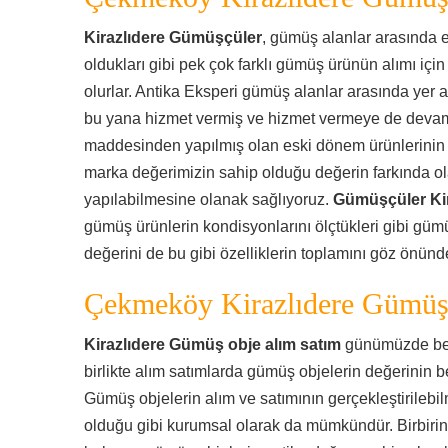
Kirazlıdere Gümüşçüler
, gümüş alanlar arasında 
oldukları gibi pek çok farklı gümüş ürünün alımı için
olurlar. Antika Eksperi gümüş alanlar arasında yer a
bu yana hizmet vermiş ve hizmet vermeye de deva
maddesinden yapılmış olan eski dönem ürünlerinin s
marka değerimizin sahip olduğu değerin farkında ola
yapılabilmesine olanak sağlıyoruz.
Gümüşçüler Kir
gümüş ürünlerin kondisyonlarını ölçtükleri gibi gümü
değerini de bu gibi özelliklerin toplamını göz önün
Çekmeköy Kirazlıdere Gümüş
Kirazlıdere Gümüş obje alım satım
günümüzde beli
birlikte alım satımlarda gümüş objelerin değerinin be
Gümüş objelerin alım ve satımının gerçekleştirileb
olduğu gibi kurumsal olarak da mümkündür. Birbirind