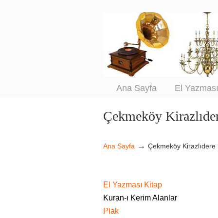
An
Sa
Ana Sayfa
El Yazmas
Çekmeköy Kirazlıde
Navigation
→
Ana Sayfa
Çekmeköy Kirazlıdere
El Yazması Kitap
Kuran-ı Kerim Alanlar
Plak