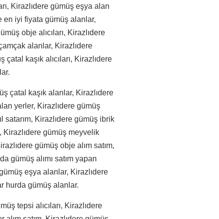
arı, Kirazlıdere gümüş eşya alan
e en iyi fiyata gümüş alanlar,
müş obje alıcıları, Kirazlıdere
çamçak alanlar, Kirazlıdere
çatal kaşık alıcıları, Kirazlıdere
ar.
ş çatal kaşık alanlar, Kirazlıdere
lan yerler, Kirazlıdere gümüş
ıl satarım, Kirazlıdere gümüş ibrik
r, Kirazlıdere gümüş meyvelik
irazlıdere gümüş obje alım satım,
urda gümüş alımı satım yapan
e gümüş eşya alanlar, Kirazlıdere
ar hurda gümüş alanlar.
üş tepsi alıcıları, Kirazlıdere
er alım satım, Kirazlıdere gümüş