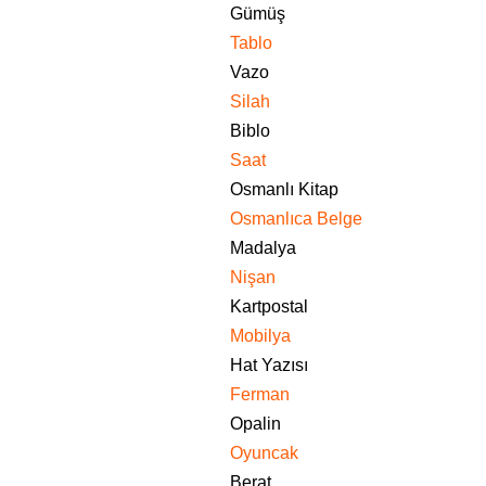
Gümüş
Tablo
Vazo
Silah
Biblo
Saat
Osmanlı Kitap
Osmanlıca Belge
Madalya
Nişan
Kartpostal
Mobilya
Hat Yazısı
Ferman
Opalin
Oyuncak
Berat