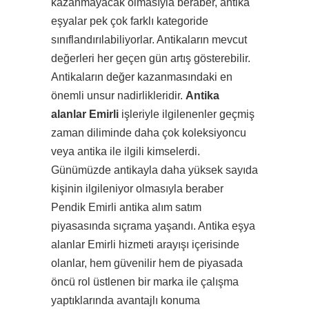
kazanmayacak olmasıyla beraber, antika
eşyalar pek çok farklı kategoride
sınıflandırılabiliyorlar. Antikaların mevcut
değerleri her geçen gün artış gösterebilir.
Antikaların değer kazanmasındaki en
önemli unsur nadirlikleridir.
Antika
alanlar Emirli
işleriyle ilgilenenler geçmiş
zaman diliminde daha çok koleksiyoncu
veya antika ile ilgili kimselerdi.
Günümüzde antikayla daha yüksek sayıda
kişinin ilgileniyor olmasıyla beraber
Pendik Emirli antika alım satım
piyasasında sıçrama yaşandı. Antika eşya
alanlar Emirli hizmeti arayışı içerisinde
olanlar, hem güvenilir hem de piyasada
öncü rol üstlenen bir marka ile çalışma
yaptıklarında avantajlı konuma