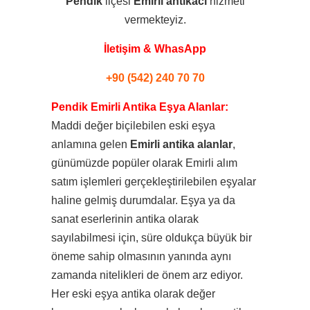
Pendik
ilçesi
Emirli
antikacı
hizmeti
vermekteyiz.
İletişim & WhasApp
+90 (542) 240 70 70
Pendik Emirli Antika Eşya Alanlar:
Maddi değer biçilebilen eski eşya
anlamına gelen
Emirli antika alanlar
,
günümüzde popüler olarak Emirli alım
satım işlemleri gerçekleştirilebilen eşyalar
haline gelmiş durumdalar. Eşya ya da
sanat eserlerinin antika olarak
sayılabilmesi için, süre oldukça büyük bir
öneme sahip olmasının yanında aynı
zamanda nitelikleri de önem arz ediyor.
Her eski eşya antika olarak değer