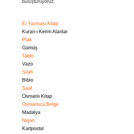
buluşturuyoruz.
El Yazması Kitap
Kuran-ı Kerim Alanlar
Plak
Gümüş
Tablo
Vazo
Silah
Biblo
Saat
Osmanlı Kitap
Osmanlıca Belge
Madalya
Nişan
Kartpostal