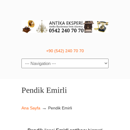
+90 (542) 240 70 70
Navigation
Pendik Emirli
→
Ana Sayfa
Pendik Emirli