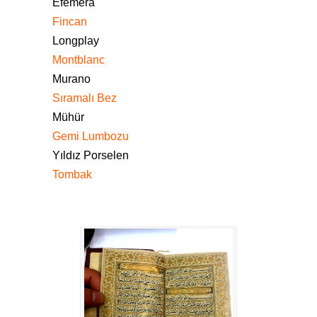
Efemera
Fincan
Longplay
Montblanc
Murano
Sıramalı Bez
Mühür
Gemi Lumbozu
Yıldız Porselen
Tombak