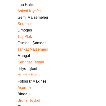
İran Halısı
Askeri Kıyafet
Gemi Malzemeleri
Seramik
Limoges
Taş Plak
Osmanlı Şamdan
Tarikat Malzemesi
Mangal
Kehribar Tesbih
Hilye-i Şerif
Hereke Halısı
Fotoğraf Makinesi
Aşurelik
Bindallı
Bronz Heykel